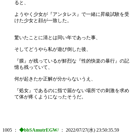
ると、
ようやく少女が『アンタレス』で一緒に昇級試験を受
けた少女と顔が一致した。
驚いたことに清とは同い年であった事、
そしてどうやら私が遊び倒した後、
『膜』が残っているが鮮烈な『性的快楽の暴行』の記
憶も残っていて、
何が起きたか正解が分からないうえ、
『処女』であるのに指で届かない場所での刺激を求め
て体が疼くようになったそうだ。
1005
：
◆bbSAmutrEGW/
：
2022/07/27(水) 23:50:35.59