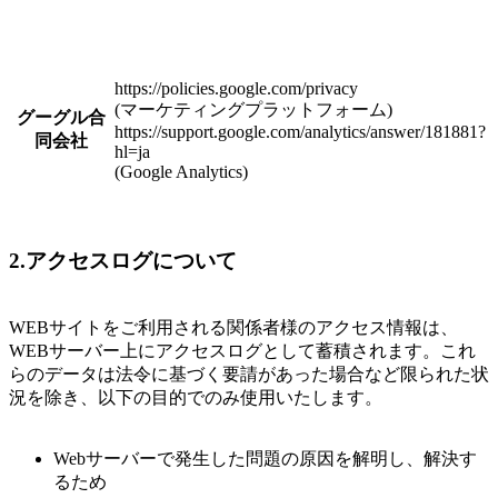
https://policies.google.com/privacy
(マーケティングプラットフォーム)
グーグル合
https://support.google.com/analytics/answer/181881?
同会社
hl=ja
(Google Analytics)
2.アクセスログについて
WEBサイトをご利用される関係者様のアクセス情報は、
WEBサーバー上にアクセスログとして蓄積されます。これ
らのデータは法令に基づく要請があった場合など限られた状
況を除き、以下の目的でのみ使用いたします。
Webサーバーで発生した問題の原因を解明し、解決す
るため