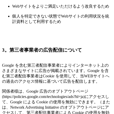
Webサイトをよりご満足いただけるよう改良するため
個人を特定できない状態でWebサイトの利用状況を統
計資料として利用するため
3。第三者事業者の広告配信について
Google を含む第三者配信事業者によりインターネット上の
さまざまなサイトに広告が掲載されています。Google を含
む第三者配信事業者はCookie を使用して、当WEBサイトへ
の過去のアクセス情報に基づいて広告を配信します。
関係者様は、Google 広告のオプトアウトページ
(https://policies.google.com/technologies/ads?hl=ja)にアクセスし
て、Google による Cookie の使用を無効にできます。（また
は、Network Advertising Initiative のオプトアウトページにア
クセスして、第三者配信事業者による Cookie の使用を無効