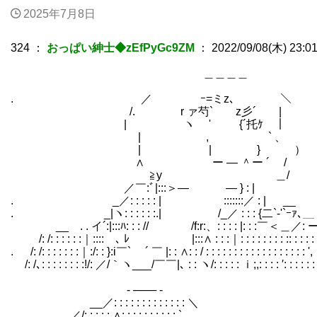
2025年7月8日
324
：
おっぱい紳士◆zEfPyGc9ZM
：
2022/09/08(木) 23:01
＿＿＿＿
. ／ ｰ=ミz､ ＼
/. r ァ芍`ゞ z
| ヽゞ ' {´托ｹ ｜
| , ` 、 さて
| | } ） 
∧ ー ― ＾ー ´ / 妖魔
≧y ＿/ 奥の手……【
／￣:ﾞ|:::＞― ― } : |
. _／: : : : : | :::::::／ : | __
. _|ヽ: : : : : :.| /_／ : : : {二`-'`ｰｧ､＿
__ . . イ´:|:::ﾊ: : : // /f:r:、: : : : |: : :￣＜＿／: 
/: /: : : : : :｜::::ゝ､ ﾚ |:::∧ : : :｜: : : : : : : : :: : : : : 
. /: /: : : : : : :｜:/: : }:i￣` ´ ￣ |: : ∧: : / : : : : : : : : : : : : : : : : : : ',
/: /､: : : : : : : :!/: ／/｀ヽ___/￣￣|､ : : ヽ/: : : : : ｉ;,: : : : ′: : : : : : 
- ─── -
__／: : : : : : : : : : : : : ＼
／/: : : : : ∧: : : : : : : : : : `、