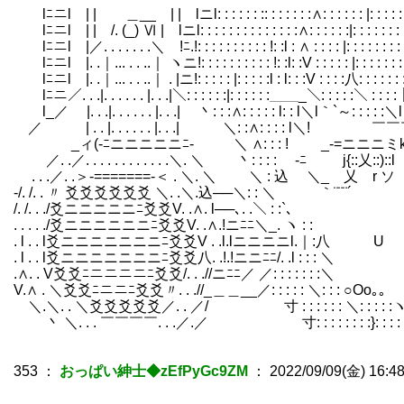
lﾆニl | | ＿__ | | lニl: : : : : : :: : : : : : :∧: : : : : : |: : : : : : : : : : : 
lﾆニl | | /. (_) Ⅵ | lニl: : : : : : : : : : : : : :∧: : : : : :|: : : : : : : : : : : 
lﾆニl |／. . . . . . .＼ !ﾆ.!: : : : : : : : : : !: :l : ∧ : : : : |: : : : : : : : : 
lﾆニl |. .｜... . . ..｜ ヽニ!: : : : : : : : : : !: :l: :V : : : : : |: : : : : : : :
lﾆニl |. .｜... . . ..｜ . |ニ!: : : : : |: : : : :l : l: : :V : : : :八: : : : :
lﾆニ／. . .|. . . . . . |. . .|＼: : : : : :|: : : : : :＿＿_＼: : : : :＼ : : :
l_／ |. . .|. . . . . . |. . .| 丶: : :∧: : : : : l: : l＼l｀`～: : : : :＼l
／ | . . |. . . . . . |. . .| ＼: :∧
_ィ(-ﾆニニニニニﾆ- ＼ ∧: : : ! _-=ニニニ
／. .／. . . . . . . . . . . .＼. ＼ 
. . .／. .＞‐=======-＜ . ＼.
-/. /. . 〃 爻爻爻爻爻爻 ＼. .＼.込──＼: : ＼
/. /. . ./爻ニニニニニﾆ爻爻V. .∧. l──､. .＼ 
. . . . ./爻ニニニニニニﾆ爻爻V. .∧.!ニﾆﾆ＼_. ヽ 
. l . . l爻ニニニニニニニﾆ爻爻V . .l.lニニニニl.｜:八 U
. l . . l爻ニニニニニニニﾆ爻爻八. .!.!ニニﾆﾆ/. .l : : : 
.∧. . V爻爻ﾆニニニニﾆ爻爻/. . .//ニﾆﾆ／ ／: : : : : : :＼
V.∧ . ＼爻爻ﾆニニﾆ爻爻〃. . .//_＿＿__／: : : : : ＼: : : ○Oo｡
＼.＼. . ＼爻爻爻爻爻／. . ／/ 寸 : : : : : : ＼: : : : :ヽ ⌒ﾟ'・
丶 ＼. . . ￣￣￣￣. . .／.／ 寸: : : : : : : :}: : : : : 
353
：
おっぱい紳士◆zEfPyGc9ZM
：
2022/09/09(金) 16:48
＿＿＿＿＿＿＿