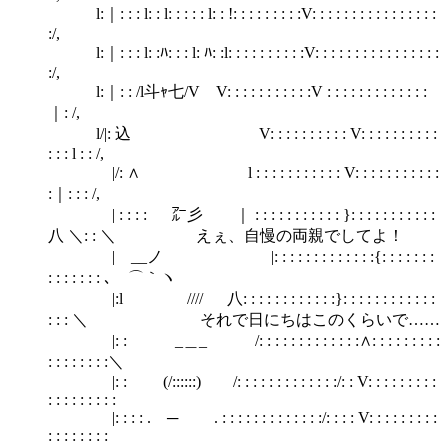
l:｜: : : l: : l: : : : : l: : !: : : : : : : : :V: : : : : : : : : : : : : : : :
:/,
l:｜: : : l: :ﾊ: : : l: ﾊ: :l: : : : : : : : : :V: : : : : : : : : : : : : : : :
:/,
l:｜: : /l斗ｬ七/V V: : : : : : : : : : :V : : : : : : : : : : : : :
｜: /,
l/|: 込 V: : : : : : : : : : V: : : : : : : : : :
: : : l : : /,
|/: ∧ l : : : : : : : : : : : V: : : : : : : : : : :
:｜: : : /,
| : : : : ㌃彡 ｜ : : : : : : : : : : : }: : : : : : : : : : :
八 ＼: : ＼ えぇ、自慢の両親でしてよ！
| __ノ |: : : : : : : : : : : : :{: : : : : : :
: : : : : : : ､ ⌒｀ヽ
|:l //// 八: : : : : : : : : : : :}: : : : : : : : : : : :
: : : ＼ それで日にちはこのくらいで……
|: : _＿_ /: : : : : : : : : : : : :∧: : : : : : : : :
: : : : : : : :＼
|: : (/::::::) /: : : : : : : : : : : : :/: : V: : : : : : : : :
: : : : : : : : :
|: : : : . ─ . : : : : : : : : : : : : :/: : : : V: : : : : : : : :
: : : : : : : :