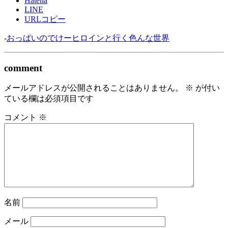
Hatena
LINE
URLコピー
-
おっぱいのでけーヒロインと行く色んな世界
comment
メールアドレスが公開されることはありません。
※
が付い
ている欄は必須項目です
コメント
※
名前
メール