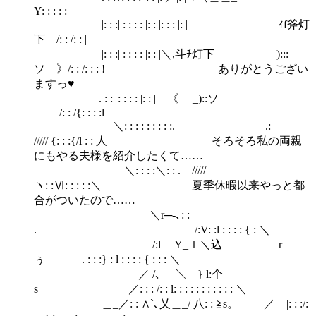
Υ: : : : :
|: : :| : : : : |: : |: : : |: | ｨf斧灯
下 /: : /: : |
|: : :| : : : : |: : |＼,斗ﾁ灯下 _):::
ソ 》/: : /: : : ! ありがとうござい
ますっ♥
. : :| : : : : |: : | 《 _)::ソ
/: : /{: : : :l
＼: : : : : : : : :. .:|
///// {: : :{/l : : 人 そろそろ私の両親
にもやる夫様を紹介したくて……
＼: : : :＼: : . /////
ヽ: :Ⅵ: : : : :＼ 夏季休暇以来やっと都
合がついたので……
＼r─‐､: :
. /:V: :l : : : : { : ＼
/:l Y_ｌ＼込 r
ぅ . : : :} : l : : : : { : : : ＼
／ /､ ＼ } l:个
s ／: : : /: : l: : : : : : : : : : : ＼
＿_／: : ∧`､乂＿_/ 八: : ≧s。 ／ |: : :/: