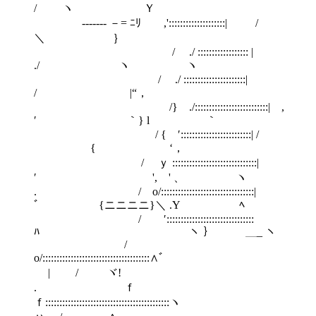
/ ヽ Ｙ
ゝ ------- －= ﾆﾘ ,'::::::::::::::::::::| /
＼ ｝
/ ./ :::::::::::::::::: |
./ ヽ ヽ
/ ./ ::::::::::::::::::::::|
/ |“， ゝ
/} ./::::::::::::::::::::::::::| ,
′ ｀} l ｀
/ { ′:::::::::::::::::::::::::| /
{ ゝ ‘，
/ ｙ ::::::::::::::::::::::::::::::|
′ ', ' 、 ヽ
. / o/:::::::::::::::::::::::::::::::::|
ﾞ {ニニニニ}＼ .Y ﾍ
/ ′:::::::::::::::::::::::::::::::
ﾊ ヽ ｝ ＿_ ヽ
/
o/::::::::::::::::::::::::::::::::::::::∧ﾞ
| / ヾ!
. ｆ
ｆ:::::::::::::::::::::::::::::::::::::::::::