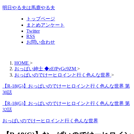
明日やる夫は馬鹿やる夫
トップページ
まとめアンケート
Twitter
RSS
お問い合わせ
HOME
>
おっぱい紳士 ◆zEfPyGc9ZM
>
おっぱいのでけーヒロインと行く色んな世界
>
【R-18(G)】おっぱいのでけーヒロインと行く色んな世界 第
30話
【R-18(G)】おっぱいのでけーヒロインと行く色んな世界 第
32話
おっぱいのでけーヒロインと行く色んな世界