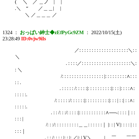
( ＼ ／ ＿ノ | |
.＼ “ ／＿＿| |
＼ ／＿＿＿ ／
1324
：
おっぱい紳士◆zEfPyGc9ZM
：
2022/10/15(土)
23:28:49
ID:0vjw9iIs
／: : : : : : : : : : : : : : : : : : : :＼: :
＼
. : : : :／: : : : : : : : : : : : : : : : : : : :＼:
: ＼
/: : : : : : : : : : : : : : : : : |: : : : : : : : :∧: : :
: : .
. : : : : : /: : : : :|: : : : : : : : : :|: : : |: : : :∧:
: : : : :.
/: : : : : :/: : : : : :|: : : : : : : : : :|: : : | : :| : :∧:
: : : : :.
. : : /: : :/: : : : :|: : : : : : : : : : :∧──‐: : : :｜: :
: : : |
/: : :/: : : : : : : : : :＿＿: : : : : :｜ |: : | V|: : : : | : :
: : :｜
. : : /: : : : |: : |: ／|: | V＼＿＿_| ￣ ￣￣