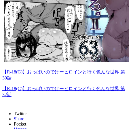
【R-18(G)】おっぱいのでけーヒロインと行く色んな世界 第
30話
【R-18(G)】おっぱいのでけーヒロインと行く色んな世界 第
32話
Twitter
Share
Pocket