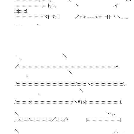
::::::::::::::::::::::';::::ﾄ; '.、 ヽ .イ
i::|::::::l
::::::::::::::::::::::::ヾj ヾ;:'; ／::＞.---.＜:::::::| |:::/.ヽ、_
＿＿___ ,,
. ＼
`
／:::::::::::::::::::::::::::::::::::::::::::::::::::::::::::::::::::::::::::::::::ﾍ
＼
`
./:::::::::::::::::::::::::::::::::::::::::::::::::/::::::::ヽ:::::::::::::::::::::::::::',.
＼
`
/::::::::::::/::::::::::::::::::::::::::::::::;:/ヽﾊ}r/|::::::::::::::::::::::::::::i.
＼ `～､、
,'::/:::::::/::::::::::::::::::／:::::／/ |::::::::::::::::::::::::::::|
＼ ,-､ .