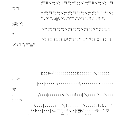
;""#ヾ*;ヾ;ｉ"i "; *" ; ;ヾ *;""#ヾ*;ヾ;ｉ"i
"; *i
* ;"; "i "; *;ヾ;* ;"; "i "; *;ヾ;* ;"; "i "; *;ヾ;
" ;ヾ *; ;@;ヾ; ;"/"* ;";^"i ";ヾ;" ;ヾ *;
;@;ヾ;
ヾ* ;"; "i "; *;ヾ;"i "; *;ヾ;"i ";ヾ* ;"; "i ";
*
ヾ;ｉ;;ｉi ;ｉiメｿ"i "; *";;,*ヾ;ｉ;;ｉi ;ｉi
メｿ"i "; *";;,*
|: : : r‐ ┘: : : : : : : : : : : l: : : : : : : :＼: : : : : :
:_:＞
|: : : |: : : : : ヽ: : : : : : : : : :!､: : : : : : : :ヽ: : : : : :
マ
. ,': : : :|: : : : : : :∧:ヽ: : :! : : :| ＼: : : : ヽ: :ヽ: : :
: : : :＞
/: : : : | : : : : : / ＼}: : |: : : |--ヽ: : : : !: ﾄ､!: : -‐ ¨
. / : l: : : | : : : | /-‐ ニ ',: :!ヽ : |ｨ云-!: : : |: :|:ﾘ: :｀マ