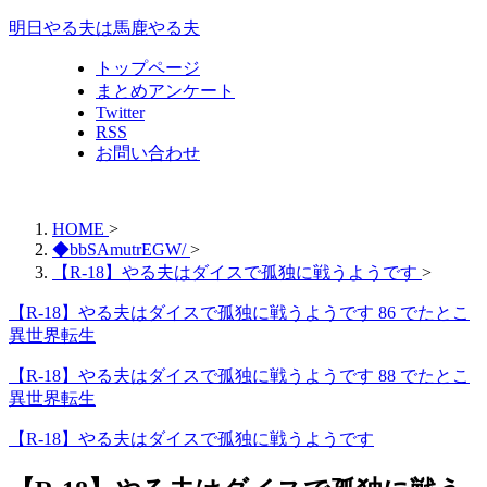
明日やる夫は馬鹿やる夫
トップページ
まとめアンケート
Twitter
RSS
お問い合わせ
HOME
>
◆bbSAmutrEGW/
>
【R-18】やる夫はダイスで孤独に戦うようです
>
【R-18】やる夫はダイスで孤独に戦うようです 86 でたとこ
異世界転生
【R-18】やる夫はダイスで孤独に戦うようです 88 でたとこ
異世界転生
【R-18】やる夫はダイスで孤独に戦うようです