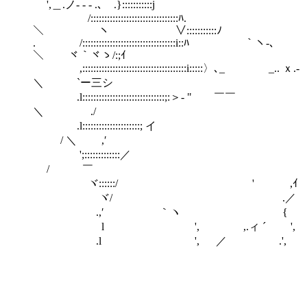
',＿.ノ- - - .､ .}:::::::::::j
/::::::::::::::::::::::::::::::::ﾊ.
＼ ヽ ∨:::::::::::ﾉ
. /::::::::::::::::::::::::::::::::::i::ﾊ ｀ヽ-､
＼ ヾ｀ヾゝ/:;ｲ
,::::::::::::::::::::::::::::::::::::::i:::::〉､_ _.. ｘ.-
＼ `ー三シ
.l::::::::::::::::::::::::::::::;:＞- " ￣￣
＼ ゞ ./
.l:::::::::::::::::::::; イ
/ ＼ ,′
';:::::::::::::／
/ ￣
ヾ::::::/ ' ,ｲ
ヾ/ .／
.,′ ｀ヽ {
l ', ,.ィ ´ ',
.l ', ／ .',