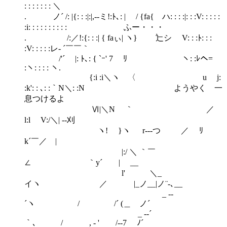
: : : : : : : ＼
. ノ´ /: |{: : :|:|,-‐ミ!:ﾄ､: | / {fa{ ハ: : : :|: : :V: : : : :
:i: : : : : : : : : : ふー・・・
. /:／!:{: : :| { faぃ| ヽ} 辷シ V: : :ﾄ: : :
:V: : : : :レ‐ ´￣￣｀
/'´ |: ﾄ､: { `ｰ' 7 ﾘ ヽ: :ﾚヘ=
:ヽ: : : : ヽ.
{:i :i＼ヽ 〈 u j:
:k': : ､: :｀N＼: :N ようやく 一
息つけるよ
Ⅵ|＼N ｀ ／
l:l V:/＼| -‐刈
ヽ! }ヽ r--‐つ ／ ﾘ
k´￣／ |
|:/ ＼ ｀￣
∠ ｀y´ | __
l' ＼_
イヽ ／ |_ノ__|ノ¨‐､__
_ -‐
´ヽ / /´ (＿ ノ´
_ -‐´
｀､ / , - ' /‐-7 ﾉ´