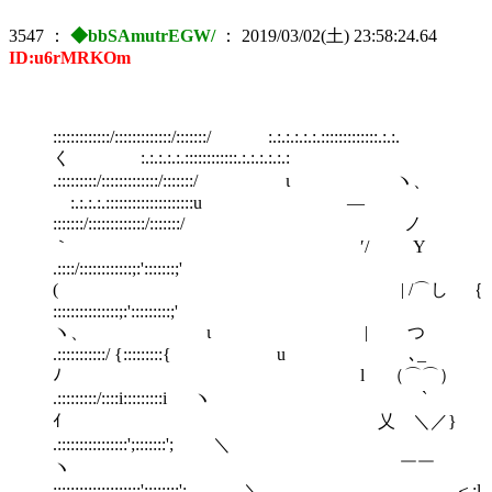
3547
：
◆bbSAmutrEGW/
：
2019/03/02(土) 23:58:24.64
ID:u6rMRKOm
:::::::::::::/:::::::::::::/:::::::/ :.:.:.:.:.:.:::::::::::::.:.:.
く :.:.:.:.:.::::::::::::.:.:.:.:.:.:
.:::::::::/:::::::::::::/:::::::/ ι ヽ、
:.:.:.:.::::::::::::::::::::u ―
:::::::/:::::::::::::/:::::::/ ノ
｀ ′/ Y
.::::/::::::::::::;:':::::::;'
( | /⌒し ｛
:::::::::::::::;:':::::::::;'
ヽ、 ι | つ
.:::::::::::/ {:::::::::{ u ､_
ﾉ l （⌒⌒）
.:::::::::/::::i:::::::::i ヽ `
ｲ 乂 ＼／}
.::::::::::::::::';:::::::'; ＼
ヽ ￣￣
::::::::::::::::::::';:::::::'; ＼ ＜:l