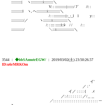
:::::::::::| ヽ:::::::::::::i::::::::::＼
V: : ::::::::::::|:::::::/ ﾌ´ //: :
::::::::::::l ヽ, ヘ:::::::::::i:::::::::::::＼
/: : :::::::::::::|::_:_l l y: :
:::::::::::::/／ ヽ:::::::::i::::::::::::::::＼
/: : :::: ::::::l::ﾚ / / /: :
:::::::::::::/ ＼:::i:::::::::::::::::::＼
3544
：
◆bbSAmutrEGW/
：
2019/03/02(土) 23:50:26.57
ID:u6rMRKOm
イ'
／ : '
イ／ : : : : { .ｨ
／: /: : : : : : : : ／/＿＿
／: : : : : : : : : : : : : : : : : : : : : : : : ー