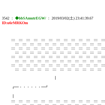
3542
：
◆bbSAmutrEGW/
：
2019/03/02(土) 23:41:39.67
ID:u6rMRKOm
:::: :::: :::: :::: :::: :::: :::: :::: :::: :::: :::: :::: ::
:::: :::: :::: :::: :::: :::: :::: :::: :::: :::: :::: :::: ::
:::: :::: :::: :::: :::: :::: :::: :::: :::: :::: :::: :::: :::
:::: :::: :::: :::: :::: :::: :::: :::: :::: :::: :::: :::: ::
:::: :::: :::: :::: :::: :::: :::: :::: :::: :::: :::: :::: ::
:::: :::: :::: :::: :::: :::: :::: :::: :::: :::: :::: :::: ::
:::: :::: :::: :::: :::: :::: :::: :::: :::: :::: :::: :::: :::
:::: :::: :::: :::: :::: :::: :::: :::: :::: :::: :::: :::: ::
┃
┏━・・・・・・━┛
┃
:::: :::: :::: :::: :::: :::: :::: :::: :::: :::: :::: :::: ::