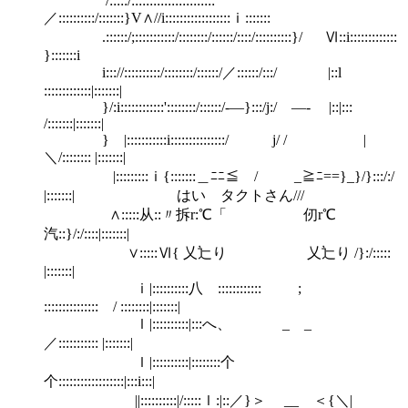
/:::::/:::::::::::::::::::::::
／::::::::::/:::::::}V∧//i::::::::::::::::::ｉ:::::::
.::::::/;:::::::::::/::::::::/::::::/::::/::::::::::}/ Ⅵ::i:::::::::::::
}:::::::i
i::://::::::::::/::::::::/::::::/／::::::/:::/ |::l
:::::::::::::|:::::::|
}/:i::::::::::::'::::::::/::::::/-―}:::/j:/ ―- |::|:::
/:::::::|:::::::|
} |:::::::::::i:::::::::::::::/ j/ / |
＼/:::::::: |:::::::|
|:::::::::ｉ{:::::::＿ﾆﾆ≦ / _≧ﾆ==}_}/}:::/:/
|:::::::| はい タクトさん///
∧:::::从::〃拆r:℃「 仞r℃
汽::}/:/::::|:::::::|
∨:::::Ⅵ{ 乂辷り 乂辷り /}:/:::::
|:::::::|
ｉ|::::::::::八 :::::::::::: ;
::::::::::::::: / ::::::::|:::::::|
ｌ|::::::::::|:::へ、 _ _
／::::::::::: |:::::::|
ｌ|::::::::::|::::::::个
个::::::::::::::::::|:::i:::|
||::::::::::|/:::::ｌ:|::／}＞ __ ＜{＼|