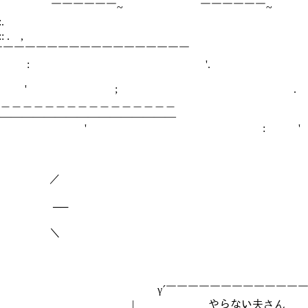
;;l,,;;;;;;l,,;;;;;;l,,;;|＼ :::;;;;;;;;| ￣￣￣￣￣￣~ ￣￣￣￣￣￣~
:.
＼|:: . ,
￣￣￣￣￣￣￣￣￣￣￣￣￣￣￣￣
: '.
; . 
＿＿＿＿＿＿＿＿＿＿＿＿＿＿＿＿
――――――――――――――――
 ' : '
／
──
丿 ＼
_,_∧ γ´￣￣￣￣￣￣￣￣￣￣￣￣￣
 ∧:::: ﾍ : :＼ | やらない夫