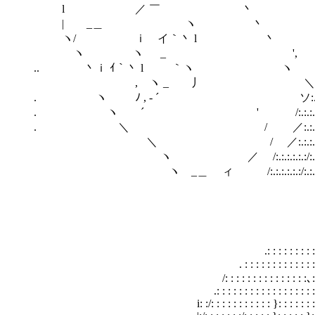
l ／ ￣ 丶
| _＿ ヽ 丶
ヽ/ ｉ イ｀丶 l 丶
ヽ ヽ ゝ _ ',
.. 丶ｉ ｲ｀丶 l ｀
ゝ , ヽ _ 丿 ＼‐､-.
. ヽ ゝ ﾉ , ‐ ´ ソ:.:.:.
. ヽ ´ ' /:.:.:.:.:.
. ＼ / ／:.:.:.:.／:.:.:.:
＼ / ／:.:.:.:.／:.:.:.:.:.:.:.:
ヽ ／ /:.:.:.:.:.:/:.:.:.:.:.:.:.:.:.:.:.:
ヽ _＿ ィ /:.:.:.:.:.:/:.:.:.:.:.:.:.:.:.:.:.:.:.:.
＿_
.: : : : : : : : : : : : :
. : : : : : : : : : : : : : : 
/: : : : : : : : : : : : : : :､: : : :
.: : : : : : : : : : : : : : : : : :. : : :
i: :/: : : : : : : : : : : }: : : : : : : : }