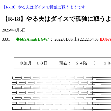
【R-18】やる夫はダイスで孤独に戦うようです
【R-18】やる夫はダイスで孤独に戦う
2025年4月5日
3331
：
◆bbSAmutrEGW/
：
2022/01/08(土) 22:22:54.03
ID:8
┏━━━━━━━━━━━━━━━━━━━━━━━━
┃ 水無月 １８日 現在： ２４階 【 
┗━━━━━━━━━━━━━━━━━━━━━━━━
l,,;;;;;;l,,;;;;;;l,,;;;;;;l,,;;;;;;l,,;;;;;;l,,;;;;;;l,,;;;
;;;;l,,;;;;;;l,,;;;;;;l,,;;;;;;l,,;;;;;;l,,;;;;;;l,,;;;;;
l,,;;;;;;l,,;;;;;;l,,;;;;;;l,,;;;;;;l,,;;;;;;l,,;;;;;;l,,;;;;;;l,,;;;;;
;;;;l,,;;;;;;l,,;;;;;;l,,;;;;;;l,,;;;;;;l,,;;;;;;l,,;;;;;;l,,;;;;;;l,,;
l,,;;;;;;l,,;;;;;;l,,;;;;;;l,,;;;;;;l,,;;;;;;l,,;;;;;;l,,;;;;;;l,,;;;;;
;;;;l,,;;;;;;l,,;;;;;;l,,;;;;;;l,,;;;;;;l,,;;;;;;l,,;;;;;;l,,;;;;;;l,,;
l,,;;;;;;l,,;;;;;;l,,;;;;;;l,,;;;;;;l,,;;;;;;l,,;;;;;;l,,;;;;;;l,