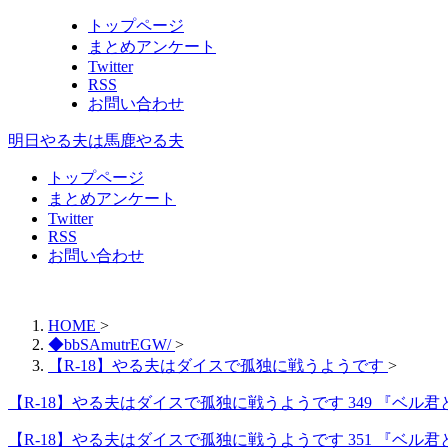
トップページ
まとめアンケート
Twitter
RSS
お問い合わせ
明日やる夫は馬鹿やる夫
トップページ
まとめアンケート
Twitter
RSS
お問い合わせ
HOME
>
◆bbSAmutrEGW/
>
【R-18】やる夫はダイスで孤独に戦うようです
>
【R-18】やる夫はダイスで孤独に戦うようです 349 『ベ
【R-18】やる夫はダイスで孤独に戦うようです 351 『ベ