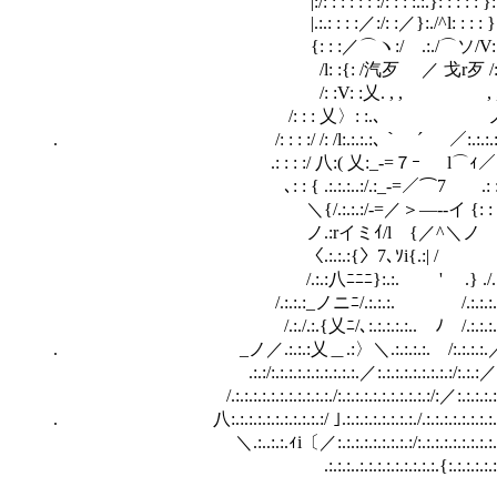
|:/: : : : : : :/: : : :.:.}: : : : : }:.: :.|
|.:.: : : :／:/: :／}:./^l: : : : }:.: :.|
{: : :／⌒ヽ:/ .:./⌒ソ/V
/l: :{: /汽歹 ／ 戈r歹 /: :/: :l: 
/: :V: :乂. , , , , /:.:
/: : : 乂〉: :.､ ノ イ: : : : : :＼
. /: : : :/ /: /l:.:.:.:､｀ ´ ／:.:.:.:.}ノ: : :
.: : : :/ 八:( 乂:_-=７ｰ l⌒ｨ／: : : :ﾉ: : : 
､: : { .:.:.:..:/.:_-=／⌒7￣ .: :
＼{/.:.:.:/-=／＞―‐‐イ {: : : : : :､.:.:.
ノ.:rイミｲ/l {／^＼ノ }:.:.ヽ: : 
〈.:.:.:{〉7､ｿi{.:| / } /.: .ノ.:／.:.
/.:.:八ﾆﾆﾆ}:.:. ' .} ./.:.:.＼:.
/.:.:.:_ノニﾆ/.:.:.:. /.:.:.:.:.:.:.〉.:}.:.:.:
/.:./.:.{乂ﾆ/､:.:.:.:.:.. ﾉ /.:.:.:.:.:.／.:.:;.:.:.
. _ノ／.:.:.:乂＿.:〉＼.:.:.:.:. /:.:.:.:.／:.:.:.:/:.:.:
.:.:/:.:.:.:.:.:.:.:.:.:.／:.:.:.:.:.:.:.:.:/:.:.:／.:.:.:.:.:
/.:.:.:.:.:.:.:.:.:.:.:./:.:.:.:.:.:.:.:.:.:.:/:／:.:.:.:.:.:.:
. 八:.:.:.:.:.:.:.:.:.:.:/ ｣.:.:.:.:.:.:.:.:./.:.:.:.:.:.:.:.:
＼.:..:.:.ｨi〔／:.:.:.:.:.:.:.:.:/:.:.:.:.:.:.:.:.:.:.:.∧ }:
.:.:.:..:.:.:.:.:.:.:.:.:.{:.:.:.:.:.:.:.:.:.:.:.:.: