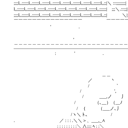
;;;;l,,;;;;;;l,,;;;;;;l,,;;;;;;l,,;;;;;;l,,;;;;;;l,,;;;;
l,,;;;;;;l,,;;;;;;l,,;;;;;;l,,;;;;;;l,,;;;;;;l,,;;;;;;l,,;;;;;;l,,;;;;;;l,,;;;;;;| ;;;＼.:::;;|
;;;;l,,;;;;;;l,,;;;;;;l,,;;;;;;l,,;;;;;;l,,;;;;;;l,,;;;;;;l,,;;;;;;l,,;;;;;;l,,;;| 
￣￣￣￣￣￣￣￣￣￣￣￣￣￣￣ ￣￣￣￣￣￣
' . 
, ' 
＿＿＿＿＿＿＿＿＿＿＿＿＿＿＿＿＿＿＿＿＿＿＿＿＿
―――――――――――――――――――――――――
: ' .
＿＿ 
／ 丶
/ ` 
/ ',
/ ___,ノ ゝ
/ （､__）（__ﾉ
/ { （___ノ､丿
/ヽ＼ ﾄ.､ /
. ／ : : : .＼＼＞、__
: : : : : : : : :＼