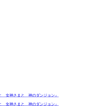
ル君と 女神さまと 神のダンジョン』
ル君と 女神さまと 神のダンジョン』