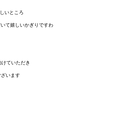
しいところ
いて嬉しいかぎりですわ
助けていただき
うございます