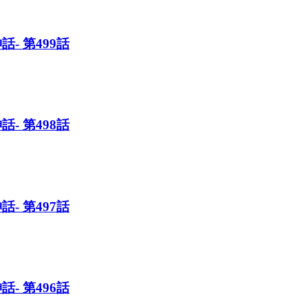
 第499話
 第498話
 第497話
 第496話