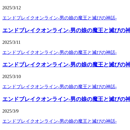
2025/3/12
エンドブレイクオンライン-男の娘の魔王と滅びの神話-
エンドブレイクオンライン-男の娘の魔王と滅びの神話-
2025/3/11
エンドブレイクオンライン-男の娘の魔王と滅びの神話-
エンドブレイクオンライン-男の娘の魔王と滅びの神話-
2025/3/10
エンドブレイクオンライン-男の娘の魔王と滅びの神話-
エンドブレイクオンライン-男の娘の魔王と滅びの神話-
2025/3/9
エンドブレイクオンライン-男の娘の魔王と滅びの神話-