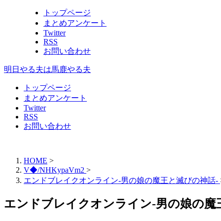
トップページ
まとめアンケート
Twitter
RSS
お問い合わせ
明日やる夫は馬鹿やる夫
トップページ
まとめアンケート
Twitter
RSS
お問い合わせ
HOME
>
V◆/NHKypaVm2
>
エンドブレイクオンライン-男の娘の魔王と滅びの神話-
エンドブレイクオンライン-男の娘の魔