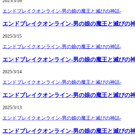
2025/3/16
エンドブレイクオンライン-男の娘の魔王と滅びの神話-
エンドブレイクオンライン-男の娘の魔王と滅びの神話-
2025/3/15
エンドブレイクオンライン-男の娘の魔王と滅びの神話-
エンドブレイクオンライン-男の娘の魔王と滅びの神話-
2025/3/14
エンドブレイクオンライン-男の娘の魔王と滅びの神話-
エンドブレイクオンライン-男の娘の魔王と滅びの神話-
2025/3/13
エンドブレイクオンライン-男の娘の魔王と滅びの神話-
エンドブレイクオンライン-男の娘の魔王と滅びの神話-