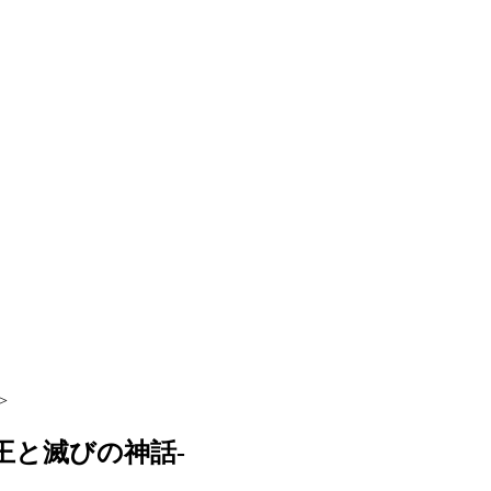
>
王と滅びの神話-