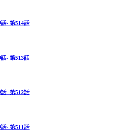
 第514話
 第513話
 第512話
 第511話