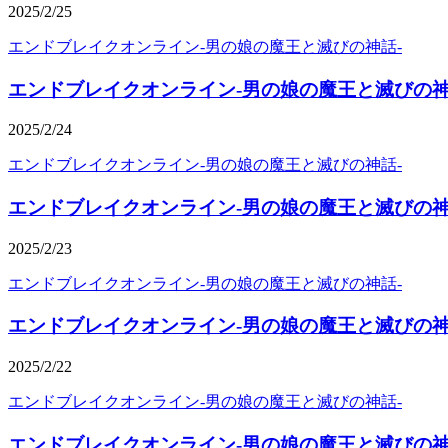
2025/2/25
エンドブレイクオンライン-男の娘の魔王と滅びの神話-
エンドブレイクオンライン-男の娘の魔王と滅びの神話-
2025/2/24
エンドブレイクオンライン-男の娘の魔王と滅びの神話-
エンドブレイクオンライン-男の娘の魔王と滅びの神話-
2025/2/23
エンドブレイクオンライン-男の娘の魔王と滅びの神話-
エンドブレイクオンライン-男の娘の魔王と滅びの神話-
2025/2/22
エンドブレイクオンライン-男の娘の魔王と滅びの神話-
エンドブレイクオンライン-男の娘の魔王と滅びの神話-