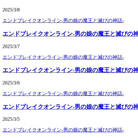
2025/3/8
エンドブレイクオンライン-男の娘の魔王と滅びの神話-
エンドブレイクオンライン-男の娘の魔王と滅びの神話-
2025/3/7
エンドブレイクオンライン-男の娘の魔王と滅びの神話-
エンドブレイクオンライン-男の娘の魔王と滅びの神話-
2025/3/6
エンドブレイクオンライン-男の娘の魔王と滅びの神話-
エンドブレイクオンライン-男の娘の魔王と滅びの神話-
2025/3/5
エンドブレイクオンライン-男の娘の魔王と滅びの神話-