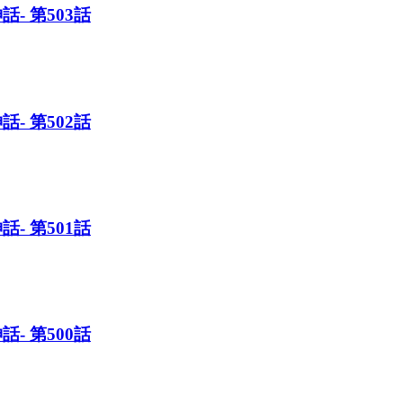
 第503話
 第502話
 第501話
 第500話