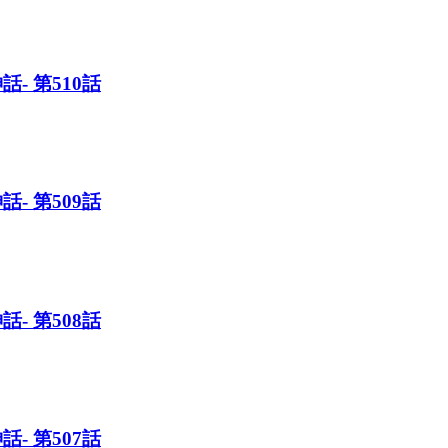
 第510話
 第509話
 第508話
 第507話