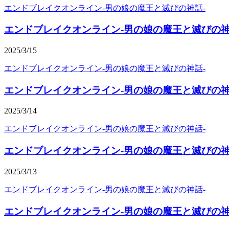
エンドブレイクオンライン-男の娘の魔王と滅びの神話-
エンドブレイクオンライン-男の娘の魔王と滅びの神話-
2025/3/15
エンドブレイクオンライン-男の娘の魔王と滅びの神話-
エンドブレイクオンライン-男の娘の魔王と滅びの神話-
2025/3/14
エンドブレイクオンライン-男の娘の魔王と滅びの神話-
エンドブレイクオンライン-男の娘の魔王と滅びの神話-
2025/3/13
エンドブレイクオンライン-男の娘の魔王と滅びの神話-
エンドブレイクオンライン-男の娘の魔王と滅びの神話-