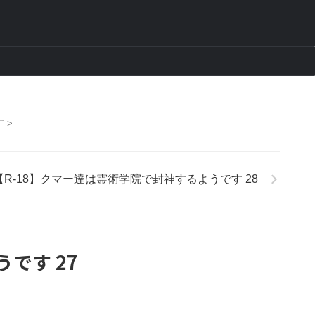
す
>
【R-18】クマー達は霊術学院で封神するようです 28
です 27