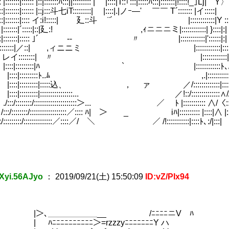
 |:::::::|:::::: |::|:::::::ﾊ:::||::::::::: | |::::|T::｢:::|:::::ﾊ:::|:::::::|!::::!_｣Lj|＾Y〉
:::|:::::::|:::::: |::j:::斗七iT:::::::::| |::::|.|ノｰ―' ￣￣ T´::::::: |イ:::::|
::::::|:::::::|:::: イ:i!:::::| 廴::斗 ¨´ |::::::::::::|Y :::
:::: |:::::::|´:::::|::|廴:! ,ｨニニニミ|::::::::::::| }::::|:|
:::::|:::::::|::::: ｣´ ‐- 〃 |::::::::::::|'::::::|:|
| :: |:::::::|／::| ,ィニニミ |::::::::::::|:::::::
::: レイ::::::::| 〃 |::::::::::::|::::::
::|:::::::::|ﾊ ` |::::::::::::ﾄ､/,|
|:::::::::ﾄ..ﾑ ,.|::::::::::::|>､
:::::::::|:::::込、 ， ァ ／/::::::::::
4)
:::::::::|::::::::::::::::... ／!::/::::
:::::/:::::::::::::::::::::＞... ／ ﾄ |::::::::::: ∧/〈::|
:::/::::::::::::::::::／:::: ﾊ| ＞ _ iﾊ|:::::::::: |::::|∧ |::
:::/::::::::::::::／::::／/ ＼ ／ /!:::::::::::|::::ﾄ､:/|:::|
8)
Xyi.56AJyo
：
2019/09/21(土) 15:50:09
ID:vZ/PIx94
＿＿＿＿＿＿__ /ﾆﾆﾆﾆニV ﾊ
ﾆﾆﾆﾆﾆﾆﾆﾆ＞=rzzzyﾆﾆﾆﾆﾆﾆﾆY ハ