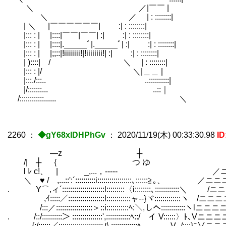
＼ ／|￣￣ |
＼ ／ | : ::::::::|
| ＼ |￣￣￣￣￣￣| :| : ::::::::|
|::: : | |::::|￣￣|￣￣| :| :| : ::::::::|
|::: : | |::::|._____ﾞ|._____ﾞ| :| :| : ::::::::|
|::: : | |;;::|!iiiiiiii!|!iiiiiiii!| :| :| : ::::::::|
| )::::| / ＼ | : ::::::::|
|::: : |/ ＼|＿＿ |
|:::./:::.. ..::::::::::|
|/:::::::... ..::｜
/::::::::::::...... ＼
2260
：
◆gY68xIDHPhGv
：
2020/11/19(木) 00:33:30.98
ID
―z ┼
/| ┼ ｛ つ ゆ
l ﾚ c!、 | _,...，----- ／
＼ ♥ / ,...::':´::::::::::i:::::::::::::::::､::::::≧｡、 ／ニ
. Y⌒,ィ´:::::::::::::::::::::l:::::::::〈i::::::::､::::::::::::＼
,ｲ:::::／::::::::::::::::::l::::::::::::ャ‐-}ヾ:::::::::::::ヽ /ニ
/:::／::::::::::::::::::＞::i:::::::::::ﾍ:＼,しへ::::::::::::ヽlニ
. /::/::::::::::＞ :::::::::::::::',::::::::::::ﾍ::/ イ V::::::〉ﾄ､Vニ
,.､{:/::::::／::::::::::::::::::::::八:::::::::::::ﾍ __,.，V_/::::}ﾆ