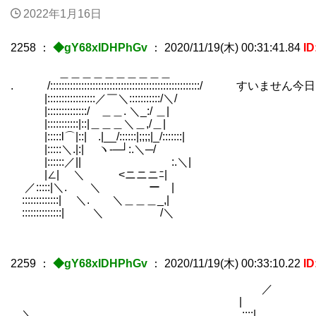
2022年1月16日
2258
：
◆gY68xIDHPhGv
：
2020/11/19(木) 00:31:41.84
ID
＿＿＿＿＿＿＿＿＿＿
. /:::::::::::::::::::::::::::::::::::::::::::::::::
|:::::::::::::::::／￣＼:::::::::::/＼/
|::::::::::::::/ ＿＿. ＼_:/ ＿|
|:::::::::::|::|＿＿＿＼＿,/＿|
|:::::l⌒|::| .|__/::::::|;;;;|_/:::::::|
|:::::＼.|:| ヽ‐─┘:.＼─/
|::::::／|| :.＼|
|∠| ＼ <ニニニﾆ|
／:::::|＼. ＼ ー |
:::::::::::::| ＼. ＼＿＿＿_,|
::::::::::::::| ＼ /＼
2259
：
◆gY68xIDHPhGv
：
2020/11/19(木) 00:33:10.22
ID
／
|
＼ ..::::|