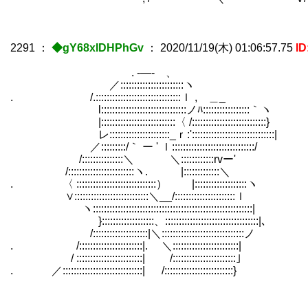
2291
：
◆gY68xIDHPhGv
：
2020/11/19(木) 01:06:57.75
ID
. -―‐ 、
／:::::::::::::::::::::::ヽ
. /.:::::::::::::::::::::::::::::::ｌ , ＿_
l:::::::::::::::::::::::::::::::ノﾊ:::::::::::::::::｀ヽ
|:::::::::::::::::::::::::::〈 /:::::::::::::::::::::::::::}
レ::::::::::::::::::::::_ｒ:'::::::::::::::::::::::::::::::|
／:::::::::/｀ ー ' ｌ::::::::::::::::::::::::::::::/
/:::::::::::::::＼ ＼::::::::::::rvー'
/::::::::::::::::::::::::ヽ. |:::::::::::::＼
. 〈 :::::::::::::::::::::::::::::） |:::::::::::::::::::ヽ
∨:::::::::::::::::::::::::::＼__/::::::::::::::::::::::ｌ
ヽ::::::::::::::::::::::::::::::::::::::::::::::::::::::::::|
}:::::::::::::::::::、::::::::::::::::::::::::::::::::::|､
/::::::::::::::::::::|＼::::::::::::::::::::::::::::::ノ
. /:::::::::::::::::::::::|. ＼::::::::::::::::::::::::|
/ ::::::::::::::::::::::::| /:::::::::::::::::::::::｣
. ／:::::::::::::::::::::::::::::| /:::::::::::::::::::::::::}