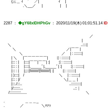
{三＿ ｨ `´ ／| ｨ |
.＼__／ | | |
2287
：
◆gY68xIDHPhGv
：
2020/11/19(木) 01:01:51.14
ID
／
|
＼ ..::::|
＼ ／|￣￣ |
＼ ／ | : ::::::::|
| ＼ |￣￣￣￣￣￣| :| : ::::::::|
|::: : | |::::|￣￣|￣￣| :| :| : ::::::::|
|::: : | |::::|._____ﾞ|._____ﾞ| :| :| : ::::::::|
|::: : | |;;::|!iiiiiiii!|!iiiiiiii!| :| :| : ::::::::|
| )::::| / ＼ | : ::::::::|
|::: : |/ ＼|＿＿ |
|:::./:::.. ..::::::::::|
|/:::::::... ..::｜
/::::::::::::...... ＼
. ＿＿＿_
. ／ ＼ﾊｧｯ