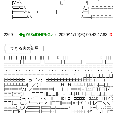
}У´::∧ .|ij し ./|ニニニニニニ
/::::::/:::∧ | ./_」ニニニニニ
{:::::::::::/::∧ u. .| /:::::|ニニニニ
|::::::::::::::/:∧ | ./::::::::|ニニニ
2269
：
◆gY68xIDHPhGv
：
2020/11/19(木) 00:42:47.83
ID
┌────────┐
│ できる夫の部屋 │
└────────┘
|＿| |＿| | | |＿| |＿|| | |＿＿l: | | |＿| |＿|| | |＿＿l: | | 
＿＿＿＿|_|＿＿＿＿|_|＿＿＿＿|_|＿＿＿＿|_|＿＿＿＿|_|＿＿＿|_|___
二二二二二二二二二二二二二二二二二二二二二二二二二二二二二 | 
_:_:_:_:_:_:_:_:_:_:_:_:_:_:_:_:_:_:_:_:_:_:_:_:_:_:_:_:_:
二二二二二二二二二二二二二二二二ﾞ|-‐''|:::::||_|_|_|_|_|_|_|_|_|_|_|_|_|_|
|::l::l::l::l::l::l::ｌ::/｀'＜:ｌ::l::l::l::l::l::l::l::l::l::l::l::l
|::l::l::l::l::l::l:::/| ／ )::l::l::l::l::l::l::l:只:::只::l::l::l::ｌ|:l:l:ｌ:
|=======/∧(_／=========|__|_|__|_====|＝''|.:.:.|¨|¨|¨|¨|¨|¨|¨{
三三)三三}}──‐i二二二|´||＿＿||:ｌ::ｌ::l::|:l:l:ｌ:|.:.:.|_,|_,|_,|_,|_
三三三三}}‐┐ｘ＜￣＞ｘﾆﾆ||＿＿||:ｌ::ｌ::l::|:l:l:ｌ:|.:.:.|:¨|¨|¨|¨|
二二)＿_)＿／/::::::∨/::: ∨_||￣￣||====|＝::|::/⌒ヽ| :[／￣＼＼｀￣／
三三三)_)_,/ ./:::::::::::| |::::::::|二|二二二ﾌ l::|:l:l:ｌ:|::ト--ｲ／. 
￣￣ |￣|/ |:::::::::::::| |::::::::|: : |＿＿_| |:l::l::|:l:l:ｌ:|弋___