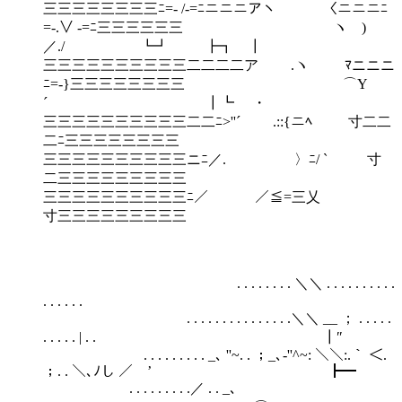
三三三三三三三三ﾆ=- /-=ﾆニニニアヽ 〈ニニニﾆ
=-.∨ -=ﾆ三三三三三三 ヽ )
／./ ┗┛ ┣┓ ┃
三三三三三三三三三三二二二二ア .ヽ ﾏニニニ
ﾆ=-}三三三三三三三三 ⌒Y
´ ┃┗ ・
三三三三三三三三三三二二ﾆ>''´ .::{ニﾍ 寸二二
二ﾆ三三三三三三三三
三三三三三三三三三三ニﾆ／. 〉ﾆ/ ` 寸
二三三三三三三三三三
三三三三三三三三三三ﾆ／ ／≦=三乂
寸三三三三三三三三三
. . . . . . . . ＼＼ . . . . . . . . . .
. . . . . .
. . . . . . . . . . . . . . .＼＼ __ ； . . . . .
. . . . . | . . ┃″
. . . . . . . . . _､ ''~. . ；_､-''^~: ＼＼:.｀ ＜.
；. . ＼､ﾉし ／ ’ ┣━
. . . . . . . . .／ . . _､