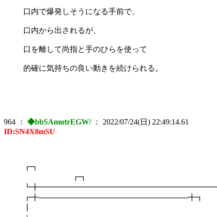
口内で爆発しそうになる手前で、
口内から出されるが、
口を離して尚指と手のひらを使って
的確に気持ちの良い動きを続けられる。
964
：
◆bbSAmutrEGW/
：
2022/07/24(日) 22:49:14.61
ID:SN4X8mSU
┏
┏┓
┗╋━━━━━━━━━━━━━━━━━━━━━━━
┏╋────────────────────────────╋┓
┃