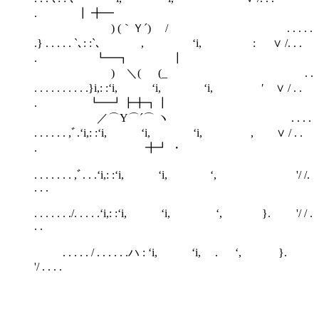
. ┃ ╋━
) (｀Ｙ´) / . . . . .
.} . . . . . `､: :`､ , ‘i, : ∨ /. . .
. ┗━┓ ┃
) ＼( (_ . .
. . . . . . . . . .}i,: :‘i, ‘i, ‘i, ′ ∨ / . .
. ┗━┛┣╋┓┃
／⌒Y⌒´⌒ ヽ . . . .
. . . . . . ,ﾞ.‘i,: :‘i, ‘i, ‘i, , ∨ / . .
. ╋┛ ・
. . . . . . . ,ﾞ. . .‘i,: :‘i, ‘i, ‘, '/ /.
. . .
. . . . . . ./. . . . .‘i,: :‘i, ‘i, ‘, }. '/ / .
. .
. . . . . / . . . . . .ハ : ‘i, ‘i, . ‘, }.
'/ . . . .