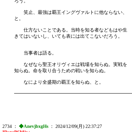
ろう。
笑止、最強は覇王イングヴァルトに他ならない、
と。
仕方ないことである。当時を知る者などもはや生
きてはいないし、いても表には出てこないだろう。
当事者は語る。
なぜなら聖王オリヴィエは戦場を知らぬ。実戦を
知らぬ。命を取り合うための戦いを知らぬ。
なにより全盛期の覇王を知らぬ、と。
━━━━━━━━━━━━━━━━━━━━━━━━━
2734
：
◆AnevjbxgHs
：
2024/12/09(月) 22:37:27