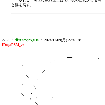
と姿を消す。
━━━━━━━━━━━━━━━━━━━━━━━━━
2735
：
◆AnevjbxgHs
：
2024/12/09(月) 22:40:28
ID:qaPSMjy+
-‐── ‐- .
. ´
丶
／
＼
'
丶 ＼
/
＼ 丶
/ / /
＼