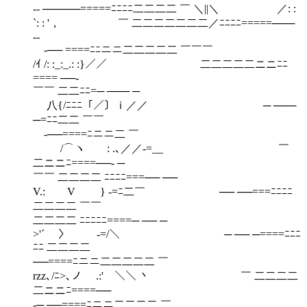
‐‐ ─────=====ﾆﾆﾆﾆ二二二二 ￣ ＼||＼ ／: :
`: : '， ￣ 二二二二二二二／ﾆﾆﾆﾆ=====───
‐‐
‐── ====ﾆﾆニニ二二二二二 ￣￣￣
/ｲ /: :_:_.: :}／／ ￣￣ 二二二二二ニニﾆﾆ
==== ──‐
￣￣ 二二ﾆﾆ=─ ─── ─
八{/ﾆﾆﾆ「／〕ｉ／／ ─ ───
─=ﾆﾆ二二 ￣￣
‐──====ﾆニニ二 ￣
/⌒ヽ : .､／／-=__ ￣
二ニニﾆ====──‐ ─
￣￣ 二二二二 ﾆﾆﾆﾆ===── ──
V.: V } -=ﾆ二￣ ── ──===ﾆﾆﾆﾆ
二二二二 ￣￣
二二二二 ﾆﾆﾆﾆﾆ====─ ── ─
>'´ 〉 -=/＼￣ ─ ── ─====ﾆﾆﾆ
ﾆﾆ 二二二二
──====ﾆニニ二二二二二 ￣
rzz､/ﾆ>､ノ .:' ＼＼ 丶 ￣ 二二二二
二ニニﾆ====──
‐─ ──====ﾆニニ二二二二 ￣