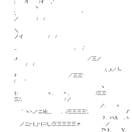
; /ﾘ /イ , '
ヽ
', 
／ / /
ノイ / /
_ , ,'
,ｨ ／三／
/ /
/, ,ｨ／└‐
ｧ ／三三'
/ '
ヽ
{: ＞. = 、 /三三
三:', / ／
／. ＜
｀ヽ>.／ニ沁_、 、./三三三三', ﾉ'
ﾌ ハΛ .ヽ
／ニ|ｰ{_|ｰ{ﾆ/し/三三三三三ァ ／
7ﾍ ﾄ. V.