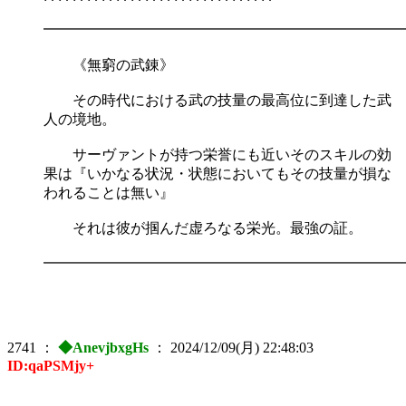
━━━━━━━━━━━━━━━━━━━━━━━━━
《無窮の武錬》
その時代における武の技量の最高位に到達した武
人の境地。
サーヴァントが持つ栄誉にも近いそのスキルの効
果は『いかなる状況・状態においてもその技量が損な
われることは無い』
それは彼が掴んだ虚ろなる栄光。最強の証。
━━━━━━━━━━━━━━━━━━━━━━━━━
2741
：
◆AnevjbxgHs
：
2024/12/09(月) 22:48:03
ID:qaPSMjy+