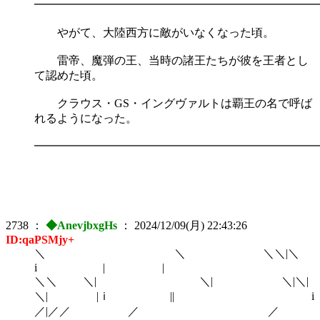
━━━━━━━━━━━━━━━━━━━━━━━━━
やがて、大陸西方に敵がいなくなった頃。
雷帝、魔弾の王、当時の諸王たちが彼を王者とし
て認めた頃。
クラウス・GS・イングヴァルトは覇王の名で呼ば
れるようになった。
━━━━━━━━━━━━━━━━━━━━━━━━━
2738
：
◆AnevjbxgHs
：
2024/12/09(月) 22:43:26
ID:qaPSMjy+
＼ ＼ ＼＼|＼
i | |
＼＼ ＼| ＼| ＼|＼|
＼| |ｉ || i
／|／／ ／ ／