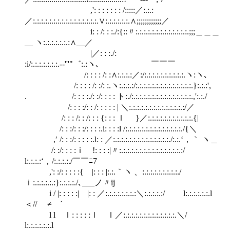
,': : : : : : : /:::::／:.:.:
／:.:.:.:.:.:.:.:.:.:.:.:.:.:.:.:.∨:.:.:.:.:.:.∧;;;;;;;;;;;;／
i: : /: : :./:{::〃:.:.:.:.:.:.:.:.:.:.:.:.:.;;;＿＿＿
__ ヽ:.:.:.:.:.:.:∧__／
|／: : :./:
:i/:.:.:.:.:.:.:.-‐'''"゛:.:ヽ､ ￣￣￣
/: : : : /: :∧:.:.:.:／:/:.:.:.:.:.:.:.:.:.:.ヽ:ヽ､
/: : : : /: :/: :.ヽ:.:.:.:/:.:.:.:.:.:.:.:.:.:.:.:.:.:.}:.:.:',
. /: : : :./: :/: : : : ト:./:.:.:.:.:.:.:.:.:.:.:.:.:.:.:.,':.:./
/: : : :/: : /: : : : : | ＼:.:.:.:.:.:.:.:.:.:.:.:.:.:/／
/: : : /: : /: : : {: : : ｌ }／:.:.:.:.:.:.:.:.:.:.:.{|
/: : :/: : :/: : : :.i: : : :l /:.:.:.:.:.:.:.:.:.:.:.:.:.:./{＼
,′ /: : :/: : : : :.l: : ／:.:.:.:.:.:.:.:.:.:.:.:.:.:./:.:.‘，｀ ヽ＿
/: :/: : : :ｉ !: : : :|〃:.:.:.:.:.:.:.:.:.:.:.:.:.:.:.:/
l:.:.:.:‘，/:.:.:.:./￣￣ﾆ7
,': :/: : : : :{ |: : : |:.:.｀ヽ 、:.:.:.:.:.:.:.:.:./
ｉ:.:.:.:.:.:}:.:.:.:./､___ノ〃ij
i / |: : : : :| |: : ／:.:.:.:.:.:.:.:＼:.:.:.:.:/ l:.:.:.:.:.:.l
＜// ≠ゞ´
l l ｌ: : : : :ｌ ｌ／:.:.:.:.:.:.:.:.:.:.:.:.:.＼/
l:.:.:.:.:.:.l