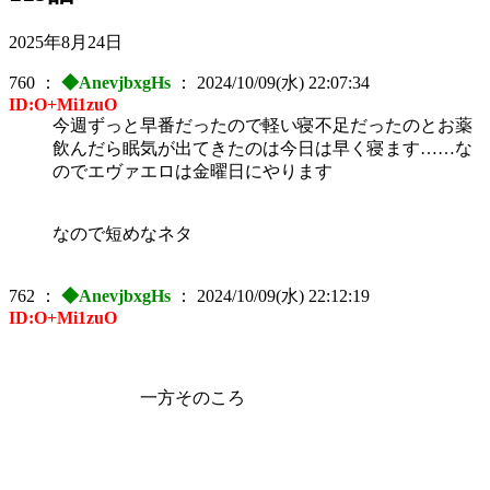
2025年8月24日
760
：
◆AnevjbxgHs
：
2024/10/09(水) 22:07:34
ID:O+Mi1zuO
今週ずっと早番だったので軽い寝不足だったのとお薬
飲んだら眠気が出てきたのは今日は早く寝ます……な
のでエヴァエロは金曜日にやります
なので短めなネタ
762
：
◆AnevjbxgHs
：
2024/10/09(水) 22:12:19
ID:O+Mi1zuO
一方そのころ