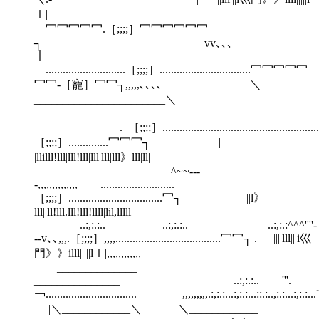
ｌ|
冖冖冖冖冖.［;;;;］冖冖冖冖冖冖
┐ vv､､､
｜ | ____________________|_____
............................［;;;;］................................冖冖冖冖冖
冖冖-［寵］冖冖┐,,,,,､､､､ |＼
_______________________＼
_______________._［;;;;］......................................................
［;;;;］..............冖冖冖┐ |
|llilll!lll|lll!lll|lll|lll|lll》lll|ll|
^~~---
-,,,,,,,,,,,,,,____..........................
［;;;;］.................................冖┐ | ||l》
lll||ll!lll.lll!lll!llll|lil,lllll|
..:,:.:.. ..:,:.:.. ..:,:.:^^^''''-
--v､､,,,.［;;;;］,,,,.....................................冖冖┐ .| ||||lll|||i巛
門》》illl|||||lｌ|,,,,,,,,,,,,
______________
_______________ ..:,:.:.. '''.
￢................................ ,,,,,,,,,.:,:.:...:,:.:...::.:..,:.:...:,:.:...¨.
|＼____________＼ |＼____________