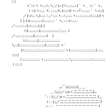
:.:.|
r ´::::ヽヽ:.:./:.:＼',/ }‐‐{'/:.:.:.:.:.:.l｀ヽ、::::｀ヽ､
ｉ:::rヽ:.:.:.ヾ､:.:.:.-≠､l:::::::l/ヽ:--┘:.:.:.:.:｀ヽ:::::}
／}::/:.:.＼l:.:.:.´:.／:.:.:ヽ- /:.:.:.:.ヽ:.:.:.:.:.:.:.:/:.:.:.i::lヽ
{ } i::i:.:.:.:.:.:.:}:.:.:.:.:.:｀ヽ､:.:.∨:.:.:.:
／:.:.:.:.:.:.l:./:.:.:.:.|::|| }
ゝ/::l:.:.:.:.:.:.l:.:.:.:.:.:.:.:.:.:.',:.:.:.ヽ
／:.:.:.:.:.:.:.:.:.:l:.:.:.:.:.:.:lゝ l
/::/:.:.:.:.:.:{:.:.:.:.:.:.:.:.:.:.:.
＼:.:l:.:.:.:.:.:.:.:.:.:.:.:.:.:l:.:.:.:.:.:.|::ヽ'
i:/:.:.:.:.:.:.:.',:.:.:.:.:.:.:.:.:.:.:.:.:.:ヽ{:.:.:.:.:.:.:.:.:.:.:.:.:.}:.:.:..
: |::::|
/:.:.:.:.:.:.:.:.:.:.ヽ:.:.:.:.:.:.:.:.:.:.:.:.:.＼:.:.:.:.:.:.:.:.:.:./:.:.:.:.:.:.:
ｌ::::ｌ
,,;⌒γ;;;;;;;;;;)＿＿
＿ /;;;;;;／;;;x＜二二二二二≧｡
「: : :{;;／;x＜二二二二二二二二ミ｡
i : : {;;／二二二二二二二二二二ﾆ〉
λ: : 〉二二二二二二二二二二二人