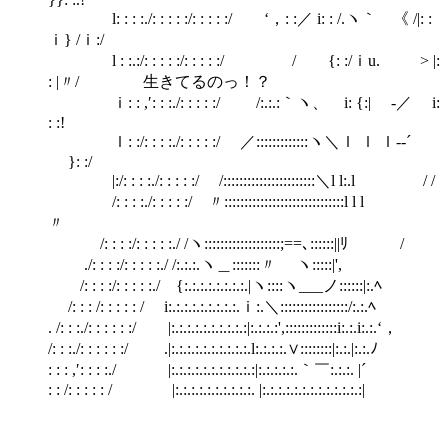
l: : : :./: : : : :/: : : : :/ ‘，: :／ i: : /.ヽ｀ゞ《 /|: :
ｉ} /ｉ:/
l : :.:/: : : : :/: : : : :/ ゝ/ {: :/ｉu. > |:
: |〃/ 生きてるのっ！？
ｉ: : ,′: : :./: : : : :/ /:.:.:｀ヽ、 i: {:| -／ i:
: :!
ｌ: :/: : : :./: : : : :/ ／:::::::::::::ヽ＼ｌ ｌ ｌ--´
}: :/
|:/: : : :./: : : : :/ /:::::::::::::::::::::::＼l l:.l / /
/: : : :./: : : : :/ 〃::::::::::::::::::::::::::::::l l l
〃
/: : : :/: : : : :./ /ヽ:::::::::::::::::::;==､::::::||ﾘ /
./: : : :/: : : : :./ /:.:.:.ヽ＿:::::::〃 ヽ:::::|',
/: : : :/: : : : :./ {:.:.:.:.:.:.:.:.|ヽ::::ヽ___ノ::::::|:.ﾍ
/: : : /: : : : : / i:.:.:.:.:.:.:.:.:.ｉ:.＼:::::::::::::::::/:.:.ﾍ
. /: : :./: : : : : :/ |:.:.:.:.:.:.:.:.:.:|:.:.:.:',:::::::::::::i:.:.i:.:.‘，
/: : :./: : : : : :/ .|:.:.:.:.:.:.:.:.:.:.l:.:.:.:.∨::::::::|:.:.|:.:.ﾉ
: : : ,′: : : :./ |:.:.:.:.:.:.:.:.:.:.:|:.:.:.:.:.｀￣:.:.:. |´
: : /: : : : : / |:.:.:.:.:.:.:.:.:.:. |:.:.:.:.:.:.:.:.:.:.:.:.:|