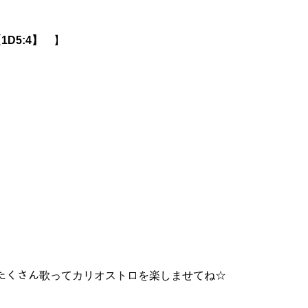
1D5:4】
】
さん歌ってカリオストロを楽しませてね☆