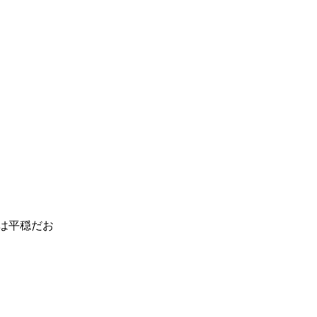
は平穏だお