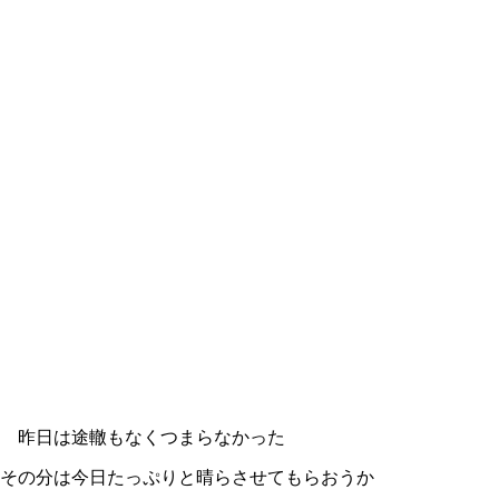
は途轍もなくつまらなかった
日たっぷりと晴らさせてもらおうか