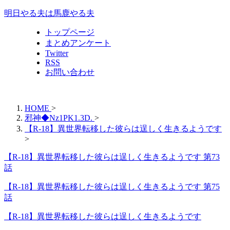
明日やる夫は馬鹿やる夫
トップページ
まとめアンケート
Twitter
RSS
お問い合わせ
HOME
>
邪神◆Nz1PK1.3D.
>
【R-18】異世界転移した彼らは逞しく生きるようです
>
【R-18】異世界転移した彼らは逞しく生きるようです 第73
話
【R-18】異世界転移した彼らは逞しく生きるようです 第75
話
【R-18】異世界転移した彼らは逞しく生きるようです