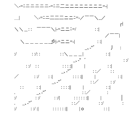
＼‐=ﾆニニニニニ‐=ﾆニ二ニニニニニニニニ=‐|
＿|￣￣￣＼‐=ﾆニ二二二ニニﾆ=‐／￣￣＼_／
┌|
＼＼＿: : ￣￣￣＼|‐=ニニﾆ=/ : :|
／￣￣|
＼＿＿＿＿＿_彡|‐=ニニ=‐| : :|
_､-''゛ 丿 :
:/ : :/: : : :＼＿＿＿| : :|
_､-''゛ : :/
: :/ : : : : : :|| | : :|
_､-''゛ : :／ : :
／ : :/ : :| : : : :|| | : :|
_､-''゛ : :／ : :/
: : : :| : : : :|| | : :|
. _､-''゛ : :／ :
:/ : :/ : :/| : : : : : :|| |￣￣￣￣│
. _､-''゛ : :／ : :/ :
:/ : :/ :| : : : : : :|| |ｏ : : |