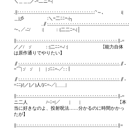
＼＿＿_／‐=二ニ=‐|
.∥:.:.:.:.:.:.:.:.:.:.:.:.:.:.:.:.:.:.:.:.:.:.:.:.:.:.:.:.:.:.:.:.:.:`'～､ i|
＿j彡 :＼=二ﾆﾆ=‐|┐
.∥:.:.:.:.:.:.:.:.:.:.:.:.:.:.:.:.:.:.:.:.:.:.:.:.:.:.:.:.:.:.:.:.:.:.:.:.:
～､／‐ﾆ/ :| : :|二二ﾆ=‐|│
∥:.:.:.:.:.:.:.:.:.:.:.:.:.:.:.:.:.:.:.:.:.:.:.:.:.:.:.:.:.:.:.:.:.:.:.:.:.:.:.:.:.:.:.:.∥‐=
／／/ :/ : :|二ﾆﾆ=‐/ :| 【能力自体
は原作通りでやりたい】
∥:.:.:.:.:.:.:.:.:.:.:.:.:.:.:.:.:.:.:.:.:.:.:.:.:.:.:.:.:.:.:.:.:.:.:.:.:.:.:.:.:.:.:.:.∥‐
=⌒| :/ :/ | | :/ﾆﾆ=‐／: :｜
∥:.:.:.:.:.:.:.:.:.:.:.:.:.:.:.:.:.:.:.:.:.:.:.:.:.:.:.:.:.:.:.:.:.:.:.:.:.:.:.:.:.:.:.:.∥‐
=ﾆﾆj/|／]／)人/]/ﾆ=‐／|＿＿|
∥:.:.:.:.:.:.:.:.:.:.:.:.:.:.:.:.:.:.:.:.:.:.:.:.:.:.:.:.:.:.:.:.:.:.:.:.:.:.:.:.:.:.:.:.∥‐=
ニ二人 /~ﾆ=|／ | | 【本
当に好きなのよ、投射呪法……分かるのに時間かかっ
たが】
∥:.:.:.:.:.:.:.:.:.:.:.:.:.:.:.:.:.:.:.:.:.:.:.:.:.:.:.:.:.:.:.:.:.:.:.:.:.:.:.:.:.:.:.:.∥=