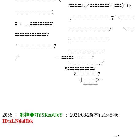
/ﾆﾆﾆニL／ﾆﾆﾆﾆﾆﾆﾆﾆ＼ﾆﾆﾆ〕iト
ﾆﾆﾆﾆﾆﾆﾆﾆﾆﾆﾆﾆﾆﾆﾆ〉
,ﾆﾆﾆﾆﾆﾆﾆﾆﾆﾆﾆﾆﾆﾆﾆﾆ７ ＼ﾆﾆﾆﾆﾆ
ﾆ=- _.ﾆﾆﾆﾆﾆﾆﾆﾆﾆ′
ﾆﾆﾆﾆﾆﾆﾆﾆﾆﾆﾆﾆﾆﾆﾆﾆ7 ＼ﾆﾆﾆ
ﾆﾆﾆﾆﾆﾆﾆﾆﾆﾆﾆﾆﾆ7
iﾆﾆﾆﾆﾆﾆﾆﾆﾆﾆﾆﾆﾆﾆﾆﾆ'
丶ﾆﾆﾆﾆﾆﾆﾆﾆﾆﾆﾆﾆﾆﾆ7
|ﾆﾆﾆﾆﾆﾆﾆﾆﾆﾆﾆﾆﾆﾆ
／ ー=ﾆﾆﾆﾆﾆ===――"
|ﾆﾆﾆﾆﾆﾆﾆﾆﾆﾆﾆﾆ.／
ﾏﾆﾆﾆﾆﾆﾆﾆﾆﾆニ/
ﾏﾆﾆﾆﾆﾆﾆﾆﾆﾆ7
寸ﾆﾆﾆニ＞"
￣￣￣
2056
：
邪神◆7lYSKzpUxY
：
2021/08/26(木) 21:45:46
ID:zLNdaHbk