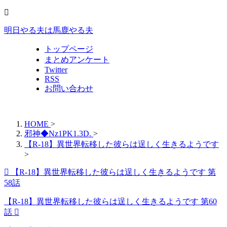
明日やる夫は馬鹿やる夫
トップページ
まとめアンケート
Twitter
RSS
お問い合わせ
HOME
>
邪神◆Nz1PK1.3D.
>
【R-18】異世界転移した彼らは逞しく生きるようです
>
【R-18】異世界転移した彼らは逞しく生きるようです 第
58話
【R-18】異世界転移した彼らは逞しく生きるようです 第60
話