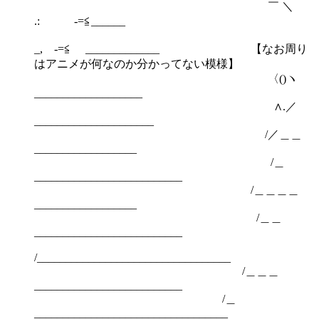
￣ ＼
.: -=≦______
_, -=≦ _____________ 【なお周り
はアニメが何なのか分かってない模様】
〈()ヽ
___________________
∧.／
_____________________
/／＿＿
__________________
/＿
__________________________
/＿＿＿＿
__________________
/＿＿
__________________________
/__________________________________
/＿＿＿
__________________________
/＿
__________________________________