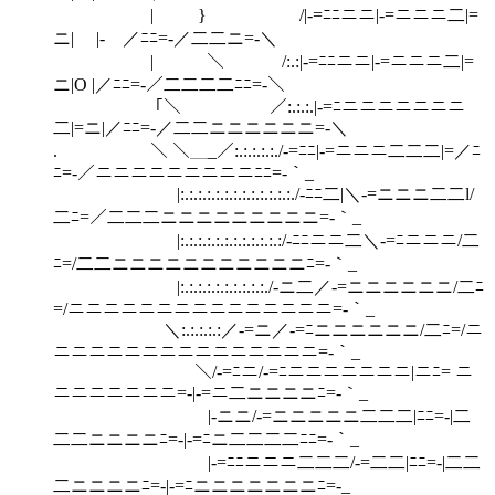
| } /|‐=ﾆﾆニニ|‐=ニニニ二|=
ニ| |- ／ﾆﾆ=‐／二二ニ=‐＼
| ＼ /:.:|‐=ﾆﾆニニ|‐=ニニニ二|=
ニ|O |／ﾆﾆ=‐／二二二二ﾆﾆ=‐＼
「＼ ／:.:.:.|‐=ﾆニニニニニニニ
二|=ニ|／ﾆﾆ=‐／二二ニニニニニニ=‐＼
. ＼ ＼＿_／:.:.:.:.:./‐=ﾆﾆ|‐=ニニニ二二二|=／ﾆ
ﾆ=‐／ニニニニニニニニニﾆﾆ=‐｀_
|:.:.:.:.:.:.:.:.:.:.:.:.:./‐ﾆﾆ二|＼‐=ニニニ二二l/
二ﾆ=／二二二ニニニニニニニニニ=‐｀_
|:.:.:.:.:.:.:.:.:.:.:.:/‐ﾆﾆニニ二＼‐=ﾆニニニ/二
ﾆ=/二二ニニニニニニニニニニニﾆ=‐｀_
|:.:.:.:.:.:.:.:.:.:./‐ニ二／‐=ニニニニニニ/二ﾆ
=/ニニニニニニニニニニニニニニニ=‐｀_
＼:.:.:.:.:／‐=ニ／‐=ﾆニニニニニニ/二ﾆ=/ニ
ニニニニニニニニニニニニニニニ=‐｀_
＼/‐=ﾆニ/‐=ﾆニニニニニニニ|ニﾆ= ニ
ニニニニニニニ=‐|‐=ニ二ニニニニﾆ=‐｀_
|‐ニニ/‐=ニニニニニ二二二|ﾆﾆ=‐|二
二二ニニニニﾆ=‐|‐=ﾆニ二二二二ﾆﾆ=‐｀_
|‐=ﾆﾆニニニ二二二/‐=二二|ﾆﾆ=‐|二二
二ニニニニﾆ=‐|‐=ﾆニニニニニニニﾆ=‐_