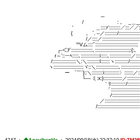
. '::::::;
. イ::o:ο
─ ＿. イ:::::/:::::::::
/ :， _＿___r～y-／:::::／ ／:::::::::
′ ＿::::ｧ':::::::::／:::／／::::::::::
{ , ´. -‐／::::::::::/:::::::::::::::::::::
/／::::／:::::::::::::::::
'^Vム::::'´:::::::::::::::::::::::::
┌-＜ｱ´:::::::::::::::::､:::::::::::::::::
r～'::ーﾍ:::::､:::::::::::::::i:::::､:::::::::::::::::／:::::::::::::ァ''´::
/:::::::::::::::::::＼:＼::::::::::l:::::::ヽ:::::::::::/::::::::::::／:::::
ヽ::::::::::::::::::::::::ヾ::＼::::::::::::::::::､::::::::::::::::
ー ´￣¨}::＼:::::::::i::::::::::::〉:::::::／:::::
└― ミ:x:}:::::::::::::::／:::::::::::::
｀ﾘ::::::::::::/::::::::::::::
「::::::::::::::::::::::::::::::::
ﾉ::::::::::::::::::::::::::::::::::
／:::::::::::::::::::::::::::::::::::::／::
/::::::::::::::::::::::::::::::::::::／::::::::