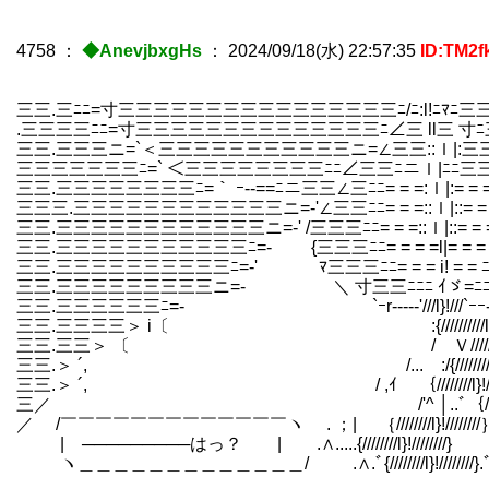
4758
：
◆AnevjbxgHs
：
2024/09/18(水) 22:57:35
ID:TM2f
三三.三ﾆﾆ=寸三三三三三三三三三三三三三三三三ﾆ/ﾆ:l!ﾆ
.三三三三ﾆﾆ=寸三三三三三三三三三三三三三三ﾆ∠三 ll三
三三.三三三ニ=`＜三三三三三三三三三三三ニ=∠三三::ｌ|
三三三三三三三ﾆ=` ＜三三三三三三三三ﾆﾆ∠三三ﾆニｌ|ﾆ
三三.三三三三三三三三ﾆ=｀ ｰ--==ﾆニ三三∠三ﾆﾆ= = =:ｌ|:= 
三三三.三三三三三三三三三三三三ニ=-'∠三三ﾆﾆ= = =::ｌ|
三三.三三三三三三三三三三三三ニ=-' /三三三ﾆﾆ= = =::ｌ|
三三.三三三三三三三三三三三ﾆ=- {三三三ﾆﾆ= = = =l|= 
三三.三三三三三三三三三三ﾆ=-' ﾏ三三三ﾆﾆ= = = i! =
三三.三三三三三三三三三ニ=- ＼ 寸三三ﾆﾆﾆ ｲゞ=
三三.三三三三三三ﾆ=- `ｰr---‐‐'///l}!//
三三.三三三三＞ i〔 :{//////////l}/
三三.三三＞ 〔 / Ｖ////////:l}
三三.＞ ´, /... :/{///////
三三.＞ ´, / ,ｲ ｛////////l}!////
三／ /'^ │..ﾞ｛////////l}!///////
／ /￣￣￣￣￣￣￣￣￣￣￣￣￣ヽ . ；| ｛////////l}
| ─────────はっ？ | .∧.....{//
ヽ＿＿＿＿＿＿＿＿＿＿＿＿＿/ .∧.ﾞ{////////l}!////////}
｛////////l}!////