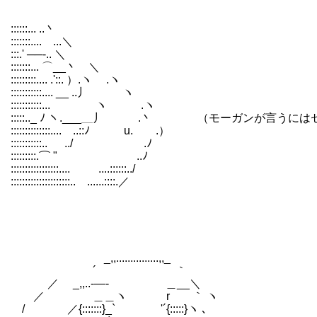
::::::... ..丶
:::::::.... ...＼
:::.' ──-.. ＼
:::::::... ⌒__丶 ＼
:::::::::.... .'::. ）.ヽ .ヽ
:::::::::::.... __ ..丿 ヽ
:::::::::::... ヽ .ヽ
:::::.._ ﾉ ヽ.___＿丿 .丶 （モーガンが言
::::::::::::::.... ..::ﾉ u. .）
:::::::::::.. ../ .ﾉ
:::::::::.⌒ " ..ﾉ
:::::::::::::::::.... ....::::::../
:::::::::::::::::::::.. ......::::.／
_,,...............,,_
´ ｀
／ _,,..-―- ＿__＼
／ ＿＿ヽ r ｀ ヽ
/ ／{:::::::}_` '´{:::::}ヽ ､