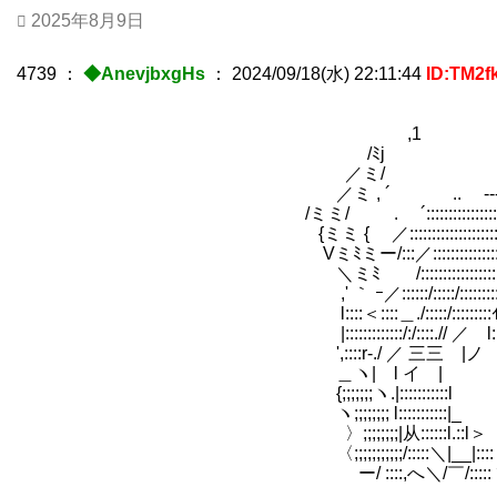
2025年8月9日
4739
：
◆AnevjbxgHs
：
2024/09/18(水) 22:11:44
ID:TM2f
,1 ＿ 
/ﾐj ／:::::＿
／ミ/ ./ ／ 
／ミ , ´ .. ---{/
/ミミ/ . ´::::::::::::::::!:::::::::
{ミミ { ／:::::::::::::::::::::::::::::::::::::
Vミﾐミー/:::／:::::::::::::::::::::::::::::::::::
＼ミﾐ /::::::::::::::::::::::::::::::::::::::
,' ｀ ｰ／::::::/:::::/:::::::::::/::::}:::::!::
l::::＜::::＿./:::::/:::::::::ｲ:::::/i:::::j::::
|:::::::::::::/:/::::.// ／ l::::/ l::./ ヽ::
',::::r-./ ／ 三三 |ノ 三三 ! 
＿ヽ| l イ | | さて
{;;;;;;;ヽ.|::::::::
ヽ;;;;;;;; l:::::::::::|_ 
〉;;;;;;;;|从::::::l.::l＞ ― ＜i
〈;;;;;;;;;;;/:::::＼|__|::::ヽ三/
ー/ ::::,へ＼/￣/:::::ヽ