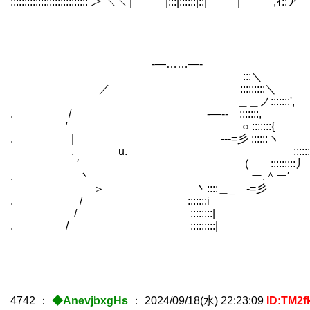
:::::::::::::::::::::::::::: ＞ ＼＼ | |:::|::::::|::| 
-―……―-
:::＼
／ :::::::::＼
＿＿ノ:::::::',
. / -―‐- :::::::,
′ ○ :::::::{
. | ゝ---=彡 ::::::ヽ そんなこ
, u. ::::::::::
′ ( :::::::::丿
. 丶 ー,＾ー′
＞ 丶::::＿_ -=彡
. / :::::::i
/ ::::::::|
. / :::::::::|
4742
：
◆AnevjbxgHs
：
2024/09/18(水) 22:23:09
ID:TM2f