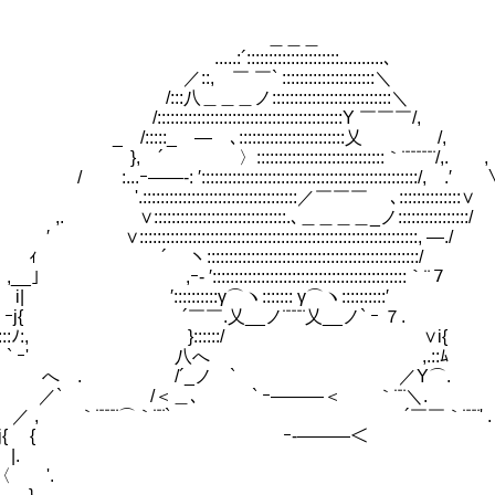
＿＿＿
:::::::::::::::::::::..........､
 ￣ ￣` :::::::::::::::::::::＼
＿＿ノ:::::::::::::::::::::::::::＼
:::::::::::::::::::::::::::::::::::::Y ￣￣￣/,
苦労するハメになった件について (48)
::_ ― ､::::::::::::::::::::::::乂 /, 
::::::::::::::::::::::::::::｀¨¨¨¨¨¨/,. ,
: ′:::::::::::::::::::::::::::::::::::::::::::::::::/, .′
:::::::::::::::::::::::::::::／￣￣￣ ､::::::::::
::::::::::::::::::::::::::.､＿＿＿＿_ノ::::::::::::
:::::::::::::::::::::::::::::::::::::::::::::::::::::::::
ヽ::::::::::::::::::::::::::::
′::::::::::::::::::::::::::::::::::::::::::::｀¨７
 ′::::::::::γ⌒ヽ::::::: γ⌒ヽ
ｰj{ ´￣￣.乂__ノ¨¨¨¨乂__ノ` ｰ ７
::::ﾉ:, }::::::/ 
 ｰ' 八へ ,.::
へ . /´_ノ ` ／Y⌒
` /＜＿､ ` ｰ―――＜ ｀¨¨＼. イ
 , ｀¨¨¨¨⌒｀¨¨` ´￣￣｀¨¨¨' .
j{ { ｰ‐―――＜ ∧ 
 j{. |. } |
 〈 '. | |