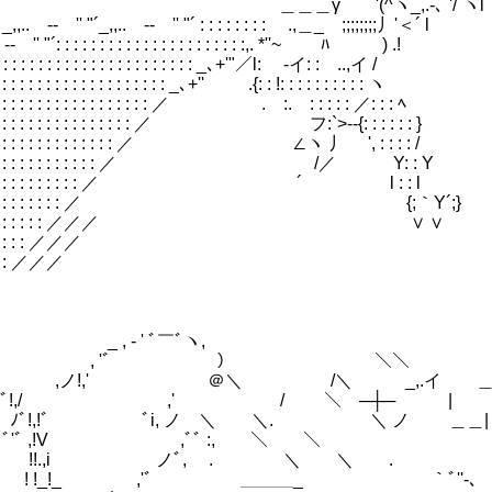
γ '(^ヽ_,.-､`'/¨ヽl
' "´_,,.. -‐ '' "´ : : : : : : : : ゝ.,＿_ゝ;;;;;;;;丿'＜´ l
,.. -‐ '' "´: : : : : : : : : : : : : : : :
 : : : : : : : : : : : : : : : : : : : : : : : : _､+'"／l: ゝ-イ: :ゝ..,イ /
 : : : : : : : : : : : : : : : : : : : : : : : : _､+'
 : : : : : : : : : : : : : : : : : : : : ／ .ゝ:.ゝ: : : : : ／: : : ﾍ
: : : : : : : : : : : : : : : : : : : ／ フ:`>‐-{: : : : : : }
 : : : : : : : : : : : : : : : : : ／ ∠ヽ 丿 ', : : : : /
: : : : : : : : : : : : : : : : : ／ /／ Y: : Y
: : : : : : : : : : : : : : : ／ ´ l : : l
: : : : : : : : : : : : : : ／ {;｀Y´;}
 : : : : : : : : : : : : ／／／ ∨ ∨
: : : : : : ／／／
: : : : ／／／
 ‐ ' ﾞ￣ﾞヽ,
 'ﾞ ） ＼＼
!,' ＠＼ /＼ _,.イ ＿
 --─- ﾉﾞ!,/ ,' / ＼ ─┼─ |
; ﾉﾞ!,!ﾞ ﾞi, ノ ＼ ＼. ＼ ノ ＿＿| 
 ,!V ,ﾞﾞ :, ＼ ＼
,i ノﾞ, . ＼ ＼ . | 
_!_ ,'ﾞ ＿＿＿_ ｀ﾞ''‐、 