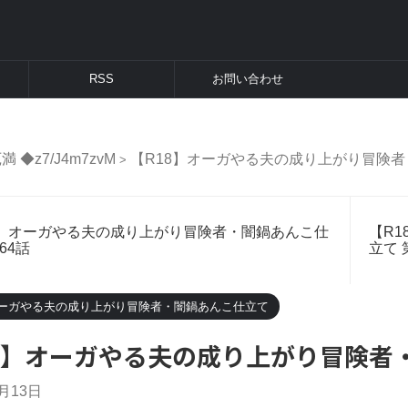
RSS
お問い合わせ
満 ◆z7/J4m7zvM
【R18】オーガやる夫の成り上がり冒険
>
8】オーガやる夫の成り上がり冒険者・闇鍋あんこ仕
【R
64話
立て 
オーガやる夫の成り上がり冒険者・闇鍋あんこ仕立て
8】オーガやる夫の成り上がり冒険者・
7月13日