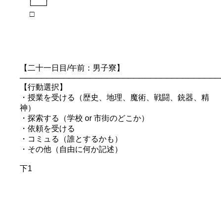
└──┘
□
【二十一日目/午前：男子寮】
─────────────────────────────────────
【行動選択】
・授業を受ける（歴史、地理、魔術、戦闘、銃器、精
神）
・探索する（学校 or 市街のどこか）
・依頼を受ける
・コミュる（誰とするかも）
・その他（自由に何か記述）
下1