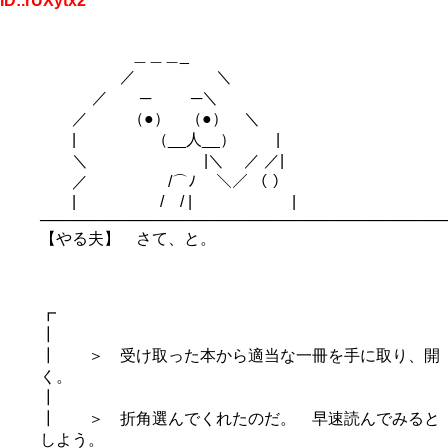
ID:.rUXytx2
＿＿＿_
／ ＼
／ ─ ─＼
／ （●） （●） ＼
| （__人__） |
＼ |＼ ／ ／|
／ /⌒ﾉ ＼／ （ ）
| / / | |
─────────────────────────────────────
【やる夫】 さて、と。
┏
┃
┃ ＞ 受け取った本から適当な一冊を手に取り、開
く。
┃
┃ ＞ 折角選んでくれたのだ。 早速読んでみると
しよう。