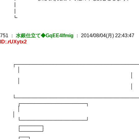
┃
┃
┗
751
：
水銀仕立て◆GqEE4Ifmig
：
2014/08/04(月) 22:43:47
ID:.rUXytx2
┌────────────────────────────────────
│
│
│
│
└────────────────────────────────────
┌───────────────────┐
│
│
└───────────────────┘
┌──────┐
└──────┘
┌──┐