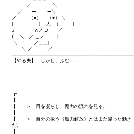
／ ＼
／ ─ ─＼
／ （●） （●） ＼
| （__人__） |
./ ∩ノ ⊃ ／
( ＼ ／ ＿ノ | |
.＼ “ ／＿＿| |
＼ ／＿＿＿ ／
─────────────────────────────────────
【やる夫】 しかし、ふむ……
┏
┃
┃ ＞ 目を凝らし、魔力の流れを見る。
┃
┃ ＞ 自分の扱う《魔力解放》とはまた違った動き
だ。
┃