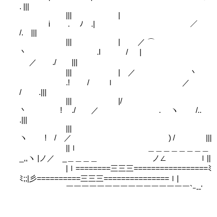
. |||
||| |
i . ﾉ .| ／
/. |||
||| | ／ ⌒
丶 .l / |
／ ./ |||
||| | ／ 丶
.! / ｌ ／
/ .|||
||| |/
丶 ! ./ ／ . ヽ /..
.|||
||
ヽ ! / ／ ) / |||
||ｌ ＿＿＿＿＿＿＿＿
_,,ヽ |ノ／ _＿＿＿＿ ノ∠ ｌ||
|ｌ========三三三=================ﾐ
ﾐ;;|彡==========三三三===============ｌ|
￣￣￣￣￣￣￣￣￣￣￣￣￣￣￣￣`ｰ-‐'￣
￣￣￣￣￣￣￣￣￣￣