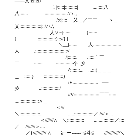
───乂:i:i:i:iﾉ
l |/:::::|::::::::::| ....:::::八
八::::... |::::::::::::::::::|/ハ:',
| |/:/:|:::: 乂＿／￣￣ ヽ＿__
乂::::::::::::::::::|::/ハ.',
人∨:::|:::::: {:::::::....
} .:::::::::::::::)::://} |
＼__|::::::. 人:::::::::::............
人 .:::::::::::::::::::::::::://
./|:::::::. .:::::｀￣
￣ :::::::... ::::::::::::::个=彡
/'::::::::... ...:::(＿＿＿
＿ ::::::} ::::::::::::::::}
/V::::::::::::::::::::: ｰ──
彡 ..:::::::::::::::/
//V:::::::::::::::::::::￣￣::::::
....::::::::::::::::∧＿
＜///|
＼:::::::::::::::::... .....::::::::::::::::／ ////＞...
＜///////∧ ＼:::::::::::::: ........:::::::::／::::
／ ////////＞....
／{/////////// ∧ ≧=ー-----‐=≦斗≦ /////////////＼