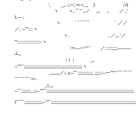
', _,､-ﾆ=ﾆ＝=､,, 〉 /ﾉl
ヽ ヽ､`ﾞ"´,,／ ,,､ ,. ／ ,'
i,-‐- ､
ヽ ｀ﾞﾞﾞﾞﾞ ´ .／／
／, -‐'"::::ヽ
ヽ. , ／,,. '／
'"::::::::::::::::::::ヽ
`ー--‐一''"´ ／::::::;;;;---‐‐‐‐‐‐
┴-､
/ｌ | _,,
-‐'''"´;;;;;;;;;;;;;;;;;;;;;;;;;;;;;;;;;;;;;;;;;;;;;;;;ヽ
_,,,,,,,／/､y-‐'"´;;;;;;;;;;;;_;;;;::-‐一''''"´￣￣￣
￣￣￣`ー-
_i_,,
-‐"´;;;;;;;;_;;;-‐'''"´;;;;;;;;;;;;;;;;;;;;;;;;;;;;;;;;;;;;;;;;;;;;;;;;;;;;;;;;;;;;;;;;;;;;;;;;
i"´￣;;;;;;;;;;;;;;;-‐''"´;;;;;;;;;;;;;;;;;;;;;;;;;;;;;;;;;;;;;;;;;;;;;;;;;;;;;;;;;;;;;;;;;;;;;;