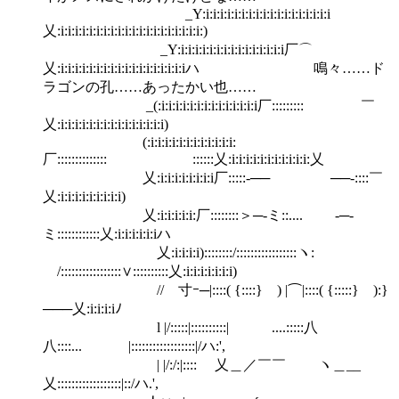
_Y:i:i:i:i:i:i:i:i:i:i:i:i:i:i:i:i:i:i
乂:i:i:i:i:i:i:i:i:i:i:i:i:i:i:i:i:i:i:i:i:)
_Y:i:i:i:i:i:i:i:i:i:i:i:i:i:i:i厂⌒
乂:i:i:i:i:i:i:i:i:i:i:i:i:i:i:i:i:i:iハ 鳴々……ド
ラゴンの孔……あったかい也……
_(:i:i:i:i:i:i:i:i:i:i:i:i:i:i厂::::::::: ￣
乂:i:i:i:i:i:i:i:i:i:i:i:i:i:i:i)
(:i:i:i:i:i:i:i:i:i:i:i:i:
厂:::::::::::::: ::::::乂:i:i:i:i:i:i:i:i:i:i:i:乂
乂:i:i:i:i:i:i:i:i厂:::::-── ──-::::￣
乂:i:i:i:i:i:i:i:i:i)
乂:i:i:i:i:i:厂::::::::＞─-ミ::.... -─-
ミ::::::::::::乂:i:i:i:i:i:iハ
乂:i:i:i:i)::::::::/:::::::::::::::::ヽ:
/:::::::::::::::::∨::::::::::乂:i:i:i:i:i:i:i)
// 寸ｰ─|::::( {::::} ) |⌒|::::( {:::::} ):}
───乂:i:i:i:iﾉ
l |/:::::|::::::::::| ....:::::八
八::::... |::::::::::::::::::|/ハ:',
| |/:/:|:::: 乂＿／￣￣ ヽ＿__
乂::::::::::::::::::|::/ハ.',