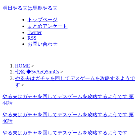
明日やる夫は馬鹿やる夫
トップページ
まとめアンケート
Twitter
RSS
お問い合わせ
HOME
>
七色 ◆5yAzQ5rmCs
>
やる夫はガチャを回してデスゲームを攻略するようで
す
>
やる夫はガチャを回してデスゲームを攻略するようです 第
44話
やる夫はガチャを回してデスゲームを攻略するようです 第
46話
やる夫はガチャを回してデスゲームを攻略するようです