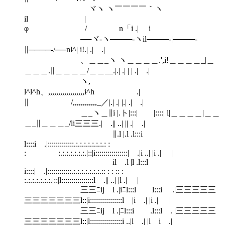
ヾヽ ヽ￣￣￣￣｀ヽ
il |
φ / n「i .| i
──ヾ-ヽ────‐ヽil────‐|────‐
∥────‐/──nl^| i!.| .| .|
、＿＿_ヽ ヽ＿＿＿＿.',i!＿＿＿＿_|＿
＿＿＿.∥＿＿＿＿/＿＿__.|.| .| | | .| .|
ヽ,
l^l^h、,,,,,,,,,,,,,,,,,,i^h .|
∥ /,,,,,,,,,,,,_／|.| .| |.| .| .|
＿_ヽ＿∥i |.ト|:::| |::::| l|＿＿＿＿|＿＿
＿_∥＿＿＿_/li三三三.| .|| ..| || .| .|
∥.l |.l .l:::i
l::::i .|:::::::::::::.:.:.:.:.:.:.:.: :
: :.:.:.:.:.:.:.|::|i::::::::::::::::| .|i ..| |i .| |
il .l |l .l:::l
i::::| .|::::::::::::.:.:.:.:.:.:.:.:: : : :: :
:.:.:.:.:.:.:.|::|l::::::::::::::::l .|| ..| |l .| |
三三ﾆij l .|iﾆl:::l l:::i .|三三三三三
三三三三三三三l::|i::::::::::::::::l |i .| |i .| |
三三ﾆij l .|ﾆl:::i .l:::l . |三三三三三
三三三三三三三l::|l::::::::::::::::i ..|l .| |l i .|