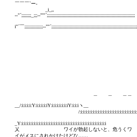
￣￣￣`ー-
_i_,,
-‐"´;;;;;;;;_;;;-‐'''"´;;;;;;;;;;;;;;;;;;;;;;;;;;;;;;;;;;;;;;;;;;;;;;;;;;;;;;;;;;;;;;;;;;;;;;;;
i"´￣;;;;;;;;;;;;;;;-‐''"´;;;;;;;;;;;;;;;;;;;;;;;;;;;;;;;;;;;;;;;;;;;;;;;;;;;;;;;;;;;;;;;;;;;;;;
＿ ＿ ＿＿
__/:i:i:i:i:Y:i:i:i:i:iY:i:i:i:i:i:i:iY:i:i:iヽ__
/:i:i:i:i:i:i:i:i:i:i:i:i:i:i:i:i:i:i:i:i:i:i:i:i:i:i:
_Y:i:i:i:i:i:i:i:i:i:i:i:i:i:i:i:i:i:i:i:i:i:i:i:i:i:i:i:i:i:i:i:i:i:i:i
乂 ワイが勃起しないと、危うくワ
イがメスにされかけたけどな……