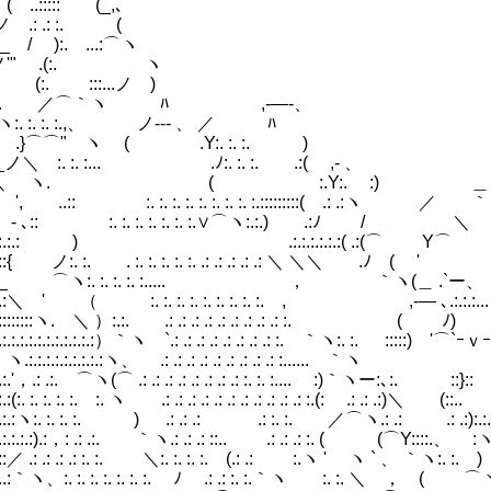
..::::: (_,､ 
ノ .: 
_ / ):. ...:⌒ヽ 
 .(:. ヽ
''"(.: .:. (:. :::...
:.:.:.:.. ／⌒｀ヽ ﾊ ,-
⌒｀ヽ:. :. :. :.,、 ノ---
＼ .}⌒⌒" ヽ ( .Y:.
ノ＼ :. :. :... .ﾉ:. :. :. .
＼ ヽ. ( :.Y:. :) ＿
::.. ', ..:: :. :. :. :. :. :. :. :. :.:::::::::( .: .:ヽ 
- 、 - ､:: :. :. :. :. :. :. :.∨
:.:.:.:.:／.:.:.:.
:.／::::::::::{ ノ:. :. . :. :. :. :.
::::::::::::_ ⌒ヽ:. :. :. :.
.:.，.:.:／.:＼ ' （ :. :. :
.:.:.::::::::::::::::ヽ. ＼ ）:.:. .: .: .
.:.:.:.:.:.:.:.:.:.:.:.:.:.:）｀ヽ `.: .: .: .: .: .: .: .: :. ｀ヽ:. :. :::::) 
:.:.:.:.:.:｀ヽ.:.:.:.:.:.:.:.:.:ヽ、 .: .
: .: ..:.:.:.:.:.'，.: .:. ⌒ヽ(
: .: .:.:.:.:.:(:. :. :. :. :. :. ヽ .: .: .:
.: .: .: .:.:.:.:ヽ:. :. :. :. ) .: .: 
.: .: .: .:.:.:.:.:.:).:，: .: .:. 
: .: .: .: .::／ .: .: .: .: :. :. ＼:. :. :. 
: .:.:.::..:｀ヽ、:. :. :. :. :. :. :. ﾉ .: .: :. :.｀ヽ :. :. 