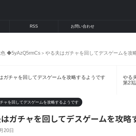
RSS
お問い合わせ
色 ◆5yAzQ5rmCs
やる夫はガチャを回してデスゲームを攻
>
はガチャを回してデスゲームを攻略するようです
やる
第23
チャを回してデスゲームを攻略するようです
はガチャを回してデスゲームを攻略す
2月20日