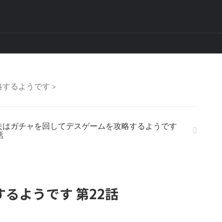
略するようです
>
夫はガチャを回してデスゲームを攻略するようです
話
るようです 第22話