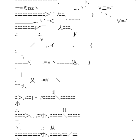
ﾆﾆﾆﾆﾆﾆﾆﾆﾆﾆﾆﾆﾆﾆﾆﾆﾆ､ ﾄ､ `
ー=ミrzzヽ _,,.､丶´ ∨ニ=‐´
ﾆﾆﾆﾆﾆﾆﾆﾆﾆﾆﾆﾆ＞`｀ﾉﾆﾆ､ } ｀丶、
_______,,.､丶´ ｰ＜ ｀¨¨¨¨¨¨´ ∨=‐´
ﾆﾆﾆﾆﾆﾆニj>'´￣ 人ﾆﾆﾆ､
.: .:､ j/
V
ﾆﾆﾆﾆﾆﾆ／ ,､イﾆﾆﾆﾆﾆﾆﾆ､ {
:.
‘,
ﾆﾆﾆﾆﾆ/{ ‐=〃ヽﾆﾆﾆﾆﾆﾆ込、 }
:
|
､ﾆニニ乂 ‐=//ﾆニ＼ﾆﾆﾆﾆﾆﾆ
⌒ゞ、
i|
ﾆ＞､/ﾆﾆ} ｰ=//ﾆﾆﾆﾆﾆ＼ﾆﾆﾆﾆﾆﾆ
小
.:､ }i
ﾆﾆﾆﾆ＞､,_/ﾆ寸ﾄ､ﾆﾆﾆﾆﾆ＼ﾆﾆﾆﾆﾆ
ﾆ', ｀
丶、 .: 从
ﾆﾆﾆﾆﾆﾆﾆﾆﾆﾆ寸ﾄ､ﾆﾆﾆﾆ//ﾆﾆ／ﾆﾆ