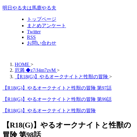
明日やる夫は馬鹿やる夫
トップページ
まとめアンケート
Twitter
RSS
お問い合わせ
HOME
>
厄満 ◆z7/J4m7zvM
>
【R18(G)】やるオークナイトと性獣の冒険
>
【R18(G)】やるオークナイトと性獣の冒険 第97話
【R18(G)】やるオークナイトと性獣の冒険 第99話
【R18(G)】やるオークナイトと性獣の冒険
【R18(G)】やるオークナイトと性獣の
冒険 第98話