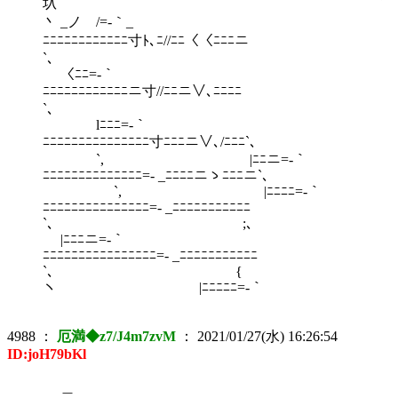
圦 ｀
丶 _ノ /=-｀_
ﾆﾆﾆﾆﾆﾆﾆﾆﾆﾆﾆﾆ寸ﾄ､ﾆ//ﾆﾆ〈〈ﾆﾆﾆニ
`
〈ﾆﾆ=-｀
ﾆﾆﾆﾆﾆﾆﾆﾆﾆﾆﾆﾆニ寸//ﾆﾆニ∨､ﾆﾆﾆﾆ
`、
lﾆﾆﾆ=-｀
ﾆﾆﾆﾆﾆﾆﾆﾆﾆﾆﾆﾆﾆﾆﾆ寸ﾆﾆﾆニ∨､/ﾆﾆﾆ`、
`, |ﾆﾆニ=-｀
ﾆﾆﾆﾆﾆﾆﾆﾆﾆﾆﾆﾆﾆﾆ=- _ﾆﾆﾆﾆニゝﾆﾆﾆニ`、
`, |ﾆﾆﾆﾆ=-｀
ﾆﾆﾆﾆﾆﾆﾆﾆﾆﾆﾆﾆﾆﾆﾆ=- _ﾆﾆﾆﾆﾆﾆﾆﾆﾆﾆﾆ
`、 ;､
|ﾆﾆﾆニ=-｀
ﾆﾆﾆﾆﾆﾆﾆﾆﾆﾆﾆﾆﾆﾆﾆﾆ=- _ﾆﾆﾆﾆﾆﾆﾆﾆﾆﾆﾆ
`、 {
ヽ |ﾆﾆﾆﾆﾆ=-｀
4988
：
厄満◆z7/J4m7zvM
：
2021/01/27(水) 16:26:54
ID:joH79bKl
＿