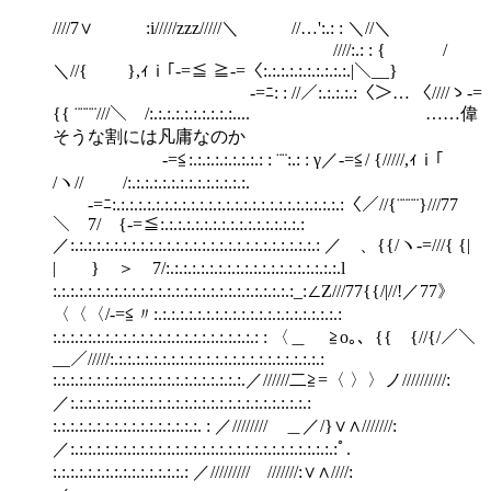
////7∨ :i/////zzz/////＼ //…':.: : ＼//＼
////:.: : { /
＼//{ },ｨｉ｢‐=≦ ≧‐=〈:.:.:.:.:.:.:.:.:.:.|＼__}
‐=ﾆ: : //／:.:.:.:.:〈＞… 〈////ゝ‐=
{{ ¨¨¨¨///＼ /:.:.:.:.:.:.:.:.:.:.... ……偉
そうな割には凡庸なのか
‐=≦:.:.:.:.:.:.:.:.: : ¨¨:.: : γ／‐=≦/ {/////,ｨｉ｢
/ヽ// /:.:.:.:.:.:.:.:.:.:.:.:.:.:.
‐=ﾆ:.:.:.:.:.:.:.:.:.:.:.:.:.:.:.:.:.:.:.:.:.:.:.:.:.:.:〈／//{¨¨¨¨}///77
＼ 7/ {‐=≦:.:.:.:.:.:.:.:.:.:.:.:.:.:.:.:.:
／:.:.:.:.:.:.:.:.:.:.:.:.:.:.:.:.:.:.:.:.:.:.:.:.:.:.:.:.: ／ゝ、{{/ヽ‐=///{ {|
| } ＞ 7/:.:.:.:.:.:.:.:.:.:.:.:.:.:.:.:.:.:.:.:.l
:.:.:.:.:.:.:.:.:.:.:.:.:.:.:.:.:.:.:.:.:.:.:.:.:.:.:.:_:∠Z///77{{/|//!／77》
〈〈〈/‐=≦〃:.:.:.:.:.:.:.:.:.:.:.:.:.:.:.:.:.:.:.:.:.:
:.:.:.:.:.:.:.:.:.:.:.:.:.:.:.:.:.:.:.:.:.:.:.: : 〈＿ ≧o｡、{{ {//{/／＼
__／/////:.:.:.:.:.:.:.:.:.:.:.:.:.:.:.:.:.:.:.:.:.:.:.:.:
:.:.:.:.:.:.:.:.:.:.:.:.:.:.:.:.:.:.:.:.:.:.／//////二≧=〈 〉〉ノ//////////:
／:.:.:.:.:.:.:.:.:.:.:.:.:.:.:.:.:.:.:.:.:.:.:.:.:.:.:.:
:.:.:.:.:.:.:.:.:.:.:.:.:.:.:.:.:. : ／////////ゝ＿／/}∨∧///////:
／:.:.:.:.:.:.:.:.:.:.:.:.:.:.:.:.:.:.:.:.:.:.:.:.:.:.:.:.:.:.:ﾟ.
:.:.:.:.:.:.:.:.:.:.:.:.:.:.:.: ／///////// ///////:∨∧////: