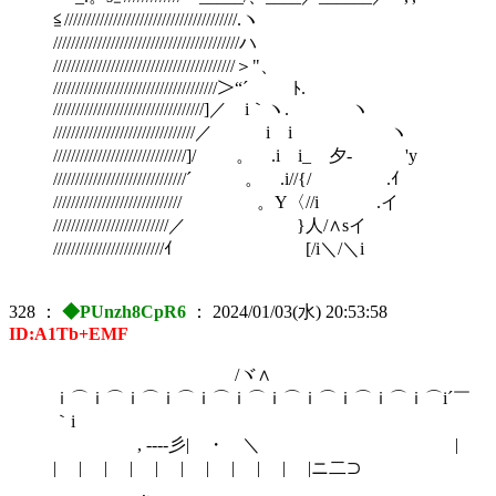
≦///////////////////////////////////////.ヽ
//////////////////////////////////////////ハ
/////////////////////////////////////////＞"、
/////////////////////////////////////＞“´ ﾄ.
//////////////////////////////////]／ i｀ヽ. ヽ
////////////////////////////////／ i i ゝ ヽ
//////////////////////////////]/ 。 .i i_ 夕‐ 'y
//////////////////////////////´ 。 .i//{/ .ｲ
///////////////////////////// 。Y〈//i .イ
//////////////////////////／ }人/∧sイ
/////////////////////////ｲ [/i＼/＼i
328
：
◆PUnzh8CpR6
：
2024/01/03(水) 20:53:58
ID:A1Tb+EMF
/ヾ∧
ｉ⌒ｉ⌒ｉ⌒ｉ⌒ｉ⌒ｉ⌒ｉ⌒ｉ⌒ｉ⌒ｉ⌒ｉ⌒i´￣
｀i
, -‐‐-彡| ・ ＼ |
| | | | | | | | | | |ニ二⊃
,、