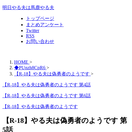
明日やる夫は馬鹿やる夫
トップページ
まとめアンケート
Twitter
RSS
お問い合わせ
HOME
>
◆PUnzh8CpR6
>
【R-18】やる夫は偽勇者のようです
>
【R-18】やる夫は偽勇者のようです 第4話
【R-18】やる夫は偽勇者のようです 第6話
【R-18】やる夫は偽勇者のようです
【R-18】やる夫は偽勇者のようです 第
5話