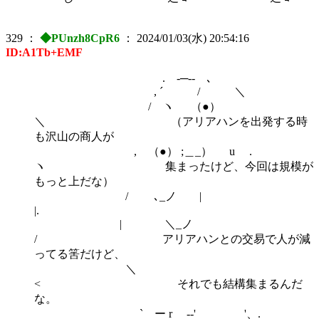
329
：
◆PUnzh8CpR6
：
2024/01/03(水) 20:54:16
ID:A1Tb+EMF
. -─‐- ､
, ´ / ＼
/ ヽ （●）
＼ （アリアハンを出発する時
も沢山の商人が
, （●） ;＿_） u .
ヽ 集まったけど、今回は規模が
もっと上だな）
/ ､_ノ |
|.
| ＼_ノ
/ アリアハンとの交易で人が減
ってる筈だけど、
＼
< それでも結構集まるんだ
な。
` ー r -‐' '、.