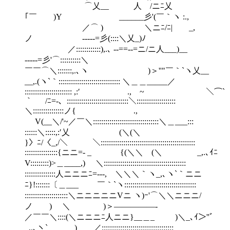
⌒乂__ 人 /ニﾆ乂
｢￣ )Y ______彡'(￣｀ヽ :.,
／⌒ ) ＼ニﾆ/ﾆ| _,
ノ ----‐=彡(::::＼乂_)ﾉ
／::::::::::::),.､ -‐==‐-=ニ/ニ人___)__
----‐=彡'⌒::::::::::＼
￣￣⌒＼:::::::,.､ヽ )＞''"￣｀`ヽ乂__
__,.(ヽ`｀:::::::::::::::::::::::::::::: ＼＿＿_____／
::::::::::::::::::::::: ,:′ ., ~ ＼⌒`
｀ /ﾆ=-、::::::::::::::::::::::::::::::＼:::::::::::::::::::
＼:::::::::::::::ノ{ .,
V(__＼/'~／￣＼::::::::::::::::::::::::::::::::＼＿___:::
::::::＼:::::,:′乂 (＼(＼
}〉ﾆ/〈_,/＼ ＼::::::::::::::::::::::::::::::::::::::::::::::
::::::::::::::::{ニニ=- _ {(＼＼ (＼ _,.､ｲﾆ
V:::::::::)>＿____,) ＼::::::::::::::::::::::::::::::::::::::::
:::::::::::::::人ニニニﾆ=‐--, ＼＼＼｀ヽ_,､ヽ`｀ニニ
ﾆ}!:::::::〔＿___ ￣｀`ヽ:::::::::::::::::::::::::::::::::::
:::::::::::::::::::::＼ニニニニニVニ ヽ)ｰ'⌒＼＼ニニニ/
ノ ) ＼ )＞―――――‐
／￣￣＼::::(＼ニニニﾆ人ニニ}__＿_ )＼_､ｲ＞''ﾞ
_,.､ヽ` ) __／:::::::::::::::::::::::::::::::::::