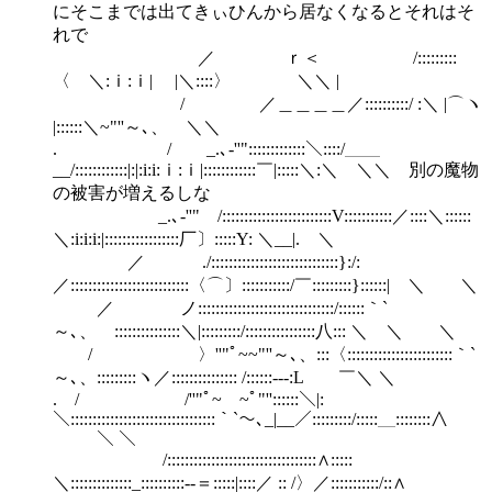
にそこまでは出てきぃひんから居なくなるとそれはそ
れで
／ ｒ＜ /:::::::::
〈 ＼:ｉ:ｉ| |＼::::〉 ＼＼ |
/ ／＿＿＿＿／::::::::::/ :＼ |⌒ヽ
|::::::＼~"''～､、 ＼＼
. / _.､-''":::::::::::::＼::::/＿＿
__/::::::::::::|:|:i:i:ｉ:ｉ|::::::::::::￣|:::::＼:＼ ＼＼ 別の魔物
の被害が増えるしな
_.､-''" /:::::::::::::::::::::::::V:::::::::::／::::＼::::::
＼:i:i:i:|:::::::::::::::::厂〕:::::Y: ＼__|. ＼
／ ./:::::::::::::::::::::::::::::}:/:
／:::::::::::::::::::::::::::〈⌒〕:::::::::::/￣:::::::::}::::::| ＼ ＼
／ ノ:::::::::::::::::::::::::::::::/::::::｀`
～､、 :::::::::::::::＼|:::::::::/::::::::::::::::八::: ＼ ＼ ＼
/ 〉''"ﾟ~~"''～､、:::〈::::::::::::::::::::::::｀`
～､、:::::::::ヽ／::::::::::::::: /::::::---:L ￣＼ ＼
. / /''"ﾟ~￣~ﾟ"''::::::＼|:
＼:::::::::::::::::::::::::::::::::｀`～､_|__／:::::::::/:::::＿::::::::∧
＼ ＼
/::::::::::::::::::::::::::::::::::∧:::::
＼::::::::::::::_::::::::::-‐＝:::::|::::／ :: /〉／:::::::::::/::∧