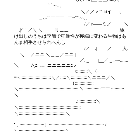
| ｀`～､、
＼／／＞'":i:iイ |:、
| _.､-''"￣￣￣| |￣~"''～､、
/／ r――ミノ | ＼
＿.|/⌒ ／＼ ＼＿＿_リニニ| 駆
け出しのうちは季節で狂暴性が極端に変わる生物はあ
んま相手させられへんし
/／ .| ／ 人.
＼ ／ニニ ＼＿＿／ニニ |
／.._ |__／ _ -=~:::::::
＼ ∧ﾆ=---=ニニニニニﾆノ
/::::::::::＼〈-
=~:::::::::::::::::::::::::::＼／:::::＼::::::::::::::＼ニニニ／＼
{::::::::::::::::
＼::::::::::::::::::::::::::::::::::::::::::::::::::: ＼ :::::::::::::￣￣ :::::::::::
＼
.::::::::::::::::＼
＼:::::::::::::::::::::::::::::::::::::::::::::::::::::
＼::::::::::::::::::::::::::::::::::::::::＼
'，:::::::::::::::::::::〕::::::::::::::::::::::::::::::::::::::::::::::: /
＼::::::::::::::::::::::::::::::::::::::::＼