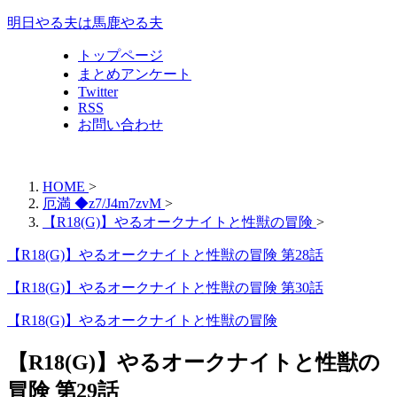
明日やる夫は馬鹿やる夫
トップページ
まとめアンケート
Twitter
RSS
お問い合わせ
HOME
>
厄満 ◆z7/J4m7zvM
>
【R18(G)】やるオークナイトと性獣の冒険
>
【R18(G)】やるオークナイトと性獣の冒険 第28話
【R18(G)】やるオークナイトと性獣の冒険 第30話
【R18(G)】やるオークナイトと性獣の冒険
【R18(G)】やるオークナイトと性獣の
冒険 第29話