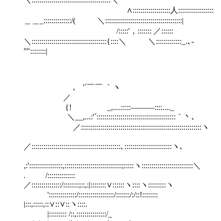
∧:::::::::::::::::::人::::::::::::::::::
＿＿_::::::::::::::/( ＼:::::::::::::::::::::::::::::::::::::::|
/:::::'，::::::: ／::::::
＼::::::::::::::::::::::::::::::::::::::{::::＼ ＼:::::::::::::_.､-
''"::::::::|
, '´￣￣ ｀ヽ
／
{! _,....:::::―――::::...._
＼__,...:'´::::::::::::::::::::::::::::::::::::::::｀丶､
／:::::::::::::::::::::::::::::::::::::::::::::::::::::::::::::ヽ
／:::::::::::::::::::::::::::::::::::::::::::::､::::::::::::::::::::::::ヽ､
,:':::::::::::::::::,:::::::::::::::::::::::::::::;:::::ヽ::::::::::::::::::::::::::＼
. /::::::::::::::
／:::::::::::::::/::::::::;::,:|::::::::∨::::::ヽ::::ヽ:::::::::ヽ
'::::::::::::::/::::::::::::::::::/:::::::/:/::!::::::::
|:::,:::::,::∨::∨::ヽ::::.
|::::::::: /::,:::::::::::::::/_