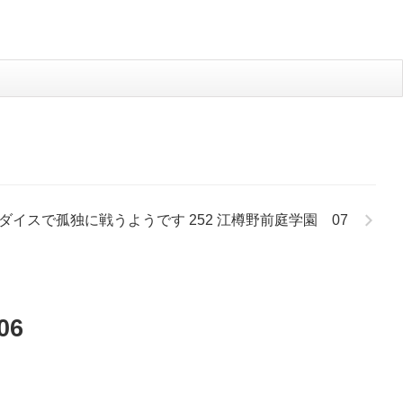
はダイスで孤独に戦うようです 252 江樽野前庭学園 07
06