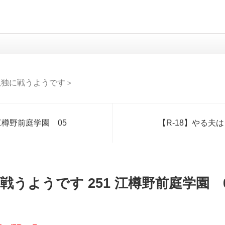
孤独に戦うようです
>
江樽野前庭学園 05
【R-18】やる夫
戦うようです 251 江樽野前庭学園 