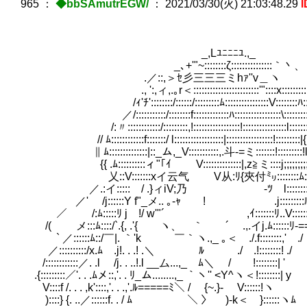
965
：
◆bbSAmutrEGW/
：
2021/03/30(火) 21:03:48.29
I
_,Lﾕﾆﾆﾆﾕ.,_
_､+'"~::::::::ζ:::::::::::::::｀丶、
.／::,＞ｾ彡三三三ミhｧ''v＿ヽ
., ':,ィ,.｡r＜::::::::::::::::::::::::'"::::x::::::::::ﾊ
/ｨ'ﾁ'::::::::/::::::/:::::::::ﾑ::::::::::::::::V::::::::ﾊ::
／/:::::::::::/::::::::f:::::::::::::ﾊ:::::::::::::::::\::::::::
/:〃::::::::::::/:::::::::,!:::::::::::::::::!::::::::::::::::l::::::::
// ﾑ::::::::::::f:::::::/ l::::::::::::::::::|:::::::::::::::::!:::::::::
∥ ﾑ::::::::::::::|::_ム,_V:::::::::::,.斗-
{{ .ﾑ::::::::::ィ"｢ｲ V::::::::::::::|,z≧ミ::::j;;;;;;;;;
乂::V:::::::xイ云气 ゞV从:ﾘ{夾付㍉::::::::ﾑ:::
／.:イ:::::ゞ/ .}ィiV;乃 ゞ-ﾂ l::::::::::ﾙ:
／' /j::::::Y f"_メ.. ｡-ｬ ! .j:::::::::ﾙ:::::
／ /:ﾑ:::::ﾘ j !/ w'"´ ,ｲ:::::::ﾘ..V:::::::
/( メ:::ﾑ::::/`.{, .'{ ゝヽ、 ｀ ´ .,.イj.ﾑ::::::ﾘ-=
ゞ` ／::::::ﾑ::/￣|. ｀'k ￣｀ヽ.,_ ｡＜ ./.f::::::::,' 
／::::::::::/x.ﾑ .j!. . .! .＼ ﾙ ./ .!::::::::!
/::::::::::::／. .l /j. . ..!.l __ム...,_ ﾑ＼ / !::::::::|
.{:::::::::／'. . .ﾑメ::,'. . ﾘ_ム........,_ ｀ヽ'' <Y^ヽ＜!::::::
V::::f /. . . ,k'::::,'. . .,'.ﾙ=====ﾐ＼ / {~.}- V::::::
)::::} {. ..／::::::f. . / ﾑ ＼ 〉 )-k＜ }::::::ヽ