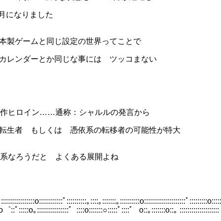
りました
じ設定の世界ってことで
には ツッコまない
……通称：シャルルの発言から
しくは 憑依系の転移者の可能性が特大
だと よくある展開よね
:::::::::::::::::o::::::::::::ﾟ::::::::::｡::::｡:::::::｡::::::::::o:::::::::::::::::::::ﾟ:::::::::o:::::
:ﾟ:::::o｡::::::::::::::::゜::::o:::::::○:::::ﾟ::::゜ o::｡:::::::o::｡ ::::::::::::::::::::