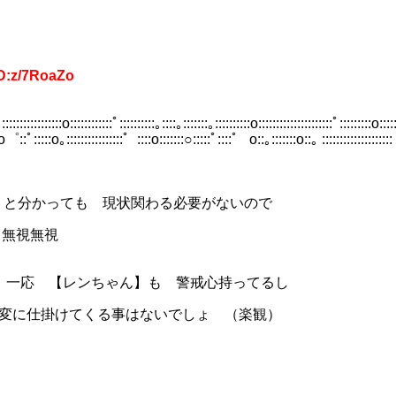
D:z/7RoaZo
:::::::::::::::::o::::::::::::ﾟ::::::::::｡::::｡:::::::｡::::::::::o:::::::::::::::::::::ﾟ:::::::::o:::::
:ﾟ:::::o｡::::::::::::::::゜::::o:::::::○:::::ﾟ::::゜ o::｡:::::::o::｡ ::::::::::::::::::::
 現状関わる必要がないので
視無視
ンちゃん】も 警戒心持ってるし
てくる事はないでしょ （楽観）