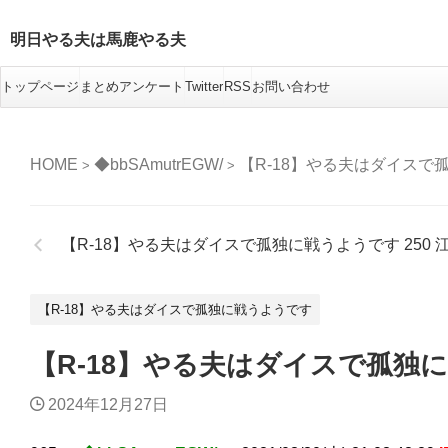
明日やる夫は馬鹿やる夫
トップページ
まとめアンケート
Twitter
RSS
お問い合わせ
HOME
◆bbSAmutrEGW/
【R-18】やる夫はダイスで
>
>
【R-18】やる夫はダイスで孤独に戦うようです 250 
【R-18】やる夫はダイスで孤独に戦うようです
【R-18】やる夫はダイスで孤独に
2024年12月27日