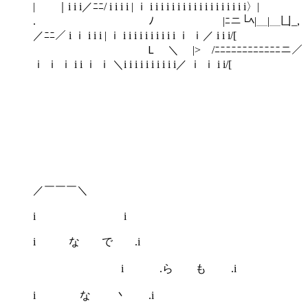
| ｜i i i／ﾆﾆ/ i i i i | ｉ i i i i i i i i i i i i i i i i i i〉|
. ﾉ |ﾆニ└ﾍ|＿|＿凵_,
／ﾆﾆ／ i ｉ i i i | ｉ i i i i i i i i i i ｉ ｉ／ i i i/[
Ｌ ＼ |> /ﾆﾆﾆﾆﾆﾆﾆﾆﾆﾆﾆﾆニ／
ｉ ｉ ｉ i i ｉ ｉ ＼i i i i i i i i i i／ ｉ ｉ i i/[
／￣￣￣＼
i i
i な で .i
i .ら も .i
i な 丶 .i