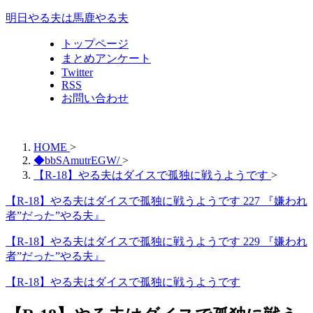
明日やる夫は馬鹿やる夫
トップページ
まとめアンケート
Twitter
RSS
お問い合わせ
HOME
>
◆bbSAmutrEGW/
>
【R-18】やる夫はダイスで孤独に戦うようです
>
【R-18】やる夫はダイスで孤独に戦うようです 227 『嫌われ
者”だった”やる夫』
【R-18】やる夫はダイスで孤独に戦うようです 229 『嫌われ
者”だった”やる夫』
【R-18】やる夫はダイスで孤独に戦うようです