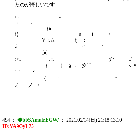
たのが悔しいです
i:: .:
〃 /
}ﾑ
i{ u ｲ /
Ｙ :.ム ij :
ﾑ < /
:乂
:>。 .::、 介 ./
} ｛ ≧=‐ 彡⌒ゝ. ＜〃
⌒ .ｲ
〈 j ¨¨
.( ノ /
494
：
◆bbSAmutrEGW/
：
2021/02/14(日) 21:18:13.10
ID:VA9OyL75