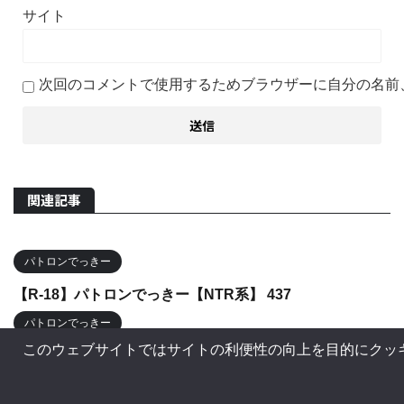
サイト
次回のコメントで使用するためブラウザーに自分の名前
関連記事
パトロンでっきー
【R-18】パトロンでっきー【NTR系】 437
パトロンでっきー
このウェブサイトではサイトの利便性の向上を目的にクッ
【R-18】パトロンでっきー【NTR系】 12 桂ヒナギク
パトロンでっきー