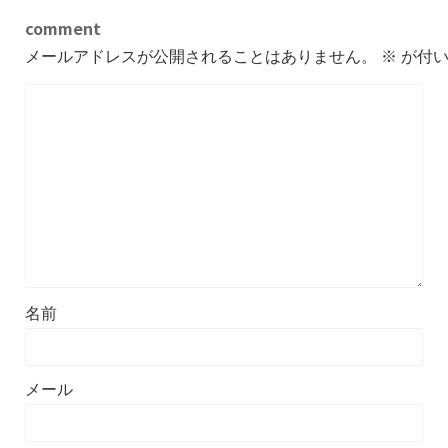
comment
メールアドレスが公開されることはありません。
※
が付い
名前
メール