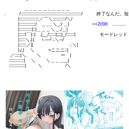
＿＿＿＿＿＿＿＿＿＿
. /:::::::::::::::::::::::::::::::::::::::::::::::::::
|:::::::::::::::::／￣＼:::::::::::/＼/
|::::::::::::::/ ＿＿. ＼_:/ ＿|
>>2098
……… 
|:::::::::::|::|＿＿＿＼＿,/＿|
|:::::l⌒|::| .|__/::::::|;;;;|_/:::::::| モードレ
|:::::＼.|:| ヽ‐─┘:.＼─/
|::::::／|| :.＼|
|∠| ＼ <ニニニﾆ|
／:::::|＼. ＼ ー |
:::::::::::::| ＼. ＼＿＿＿_,|
::::::::::::::| ＼ /＼