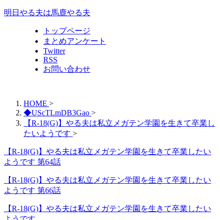
明日やる夫は馬鹿やる夫
トップページ
まとめアンケート
Twitter
RSS
お問い合わせ
HOME
>
◆UScTLmDB3Gao
>
【R-18(G)】やる夫は私立メガテン学園を生きて卒業し
たいようです
>
【R-18(G)】やる夫は私立メガテン学園を生きて卒業したい
ようです 第64話
【R-18(G)】やる夫は私立メガテン学園を生きて卒業したい
ようです 第66話
【R-18(G)】やる夫は私立メガテン学園を生きて卒業したい
ようです