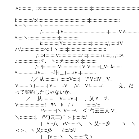
∧::::::::::、::/:::::::::::::::::::::::::::::::::::::::::|:::::::::::::::::::::::::::::::::::::
i:::::::::::::/::/::::::::::::::::::::::::::::::::::|:::::::|::::::::::::::::::::::::
ﾍ::::ヽ:::::::::ヽ:::::::::::::::::::::::::::::::::
,':::::::::::::|:V:::::::::::::::::::::|::::::::::::::|::::::|:V∧::::::::::::
ﾍ::::|ヽ:::::::::|:::::::::::::::|:::::::::::::::
i::::::::::::::|Y:::::::::::::::::::::::|::::::::::::,',::::::!V
ハ',::::::::::::::::::ﾍ:::! ヽ:::::::|:::::::::::::::|:::::::::::::::
,'::::ｲ::::::::V::::::::::::::::::/|:::|::::::::::i i:::::,', ,':::ﾍ
,:::::::::::::::::::ヾ、 ヽ::::ﾊ:::::::::::/:::|:::::::::::
,':::/|::::::::::::V:::::::::::::::| V V::::::::|_V::|ﾑ:::::::
ﾍ:::::::::::::::lV::::ゝ=斗|＿}:::::/V::|::::::::::::
,'／ 从:::::::::」:::::::V:::::| ',"Ｖ::lV＿V、
V::::::::ヽ}:::::::::| V::: ゝ-V ,'//. V!:::::::::/: え、だ
って契約したじゃないか。
／ 从:::::::::| V::::::V::| 、乂 ﾏ ゞ.
V:::::::::::::::::::::! ﾏﾍ＿ﾚ__/_/ |::::::::/:::
!ﾍ:::::::::|ヽ V::::::ﾍ| ＜"勹云三人 V',
＼::::::::::::|、 /"勹云三)｀＞ j::::::/::/
| ﾍ:::八 rV::::::::＼ ヽ 乂:::::彡 ヽ ＼
＜＞、ヽ 乂:::::彡 /::::/::/ﾘ
| |V:::::ヽ ＼::::::::弋ヽ