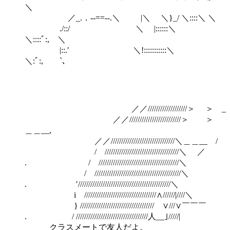
＼
／_.．-‐==‐-.＼ |＼ ＼}_/ ＼::::＼ ＼
./::/ ＼ |::::::＼
＼::::ﾞ:, ＼
|::.′ ＼!:::::::::::＼
＼:ﾞ:, `､
／／///////////////////＞ ＞ _
／／/////////////////////////＞ ＞
＿＿__,
／／///////////////////////////////＼＿＿__ /
/ ////////////////////////////////////＼ ／
. / ///////////////////////////////////////＼
/ //////////////////////////////////////////＼
. ′/////////////////////////////////////////////＼
i ///////////////////////////////////∧//////|////＼
} //////////////////////////////////// ∨///∨￣￣￣
. / ///////////////////////////////////人__｣/////|
クラスメートで友人だよ。