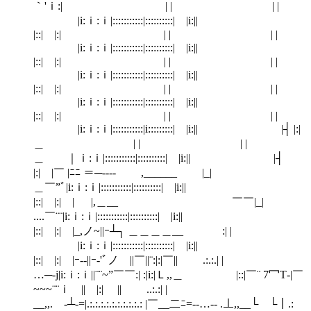
｀'ｉ:| | | | |
|i:ｉ:ｉ|:::::::::::|::::::::::| |i:||
|::| |:| | | | |
|i:ｉ:ｉ|:::::::::::|::::::::::| |i:||
|::| |:| | | | |
|i:ｉ:ｉ|:::::::::::|::::::::::| |i:||
|::| |:| | | | |
|i:ｉ:ｉ|:::::::::::|::::::::::| |i:||
|::| |:| | | | |
|i:ｉ:ｉ|:::::::::::|i:::::::::| |i:|| |┤ |:|
＿ | | | |
＿ ｜ｉ:ｉ|:::::::::::|::::::::::| |i:|| |┤
|:| |￣ |ﾆﾆ ＝─‐‐-- ,______ |_|
＿￣”ﾞ|i:ｉ:ｉ|:::::::::::|::::::::::| |i:||
|::| |:| | |,＿__ ￣￣|_|
....￣¨¨|i:ｉ:ｉ|:::::::::::|::::::::::| |i:||
|::| |:| |_,ノ~||ｰ┴┐ ＿＿＿＿__ :| |
|i:ｉ:ｉ|:::::::::::|::::::::::| |i:||
|::| |:| |ｰ‐‐||ｰ‐'ﾞノ ||￣||¨:|:|￣|| .:.:.| |
…─-j|i:ｉ:ｉ||¨¨~”￣￣:| :|i:|Ｌ,,＿ |::|￣¨ 7冖T‐|￣
~~~¨¨ｉ || |:| || ..:.:| |
__,,. -┴‐=|.:.:.:.:.:.:.:.:.:.: |￣__二ﾆ=-‐…‐- .⊥,,__└ └｜.: