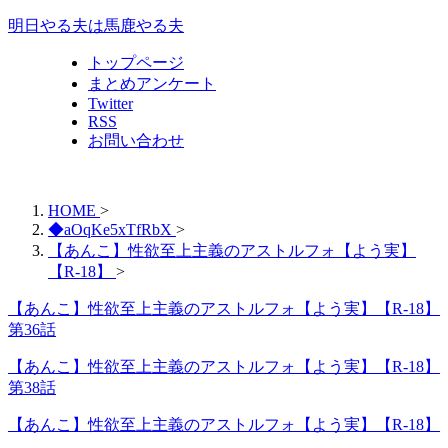
明日やる夫は馬鹿やる夫
トップページ
まとめアンケート
Twitter
RSS
お問い合わせ
HOME
>
◆aOqKe5xTfRbX
>
【あんこ】性欲至上主義のアストルフォ【よう実】
【R-18】
>
【あんこ】性欲至上主義のアストルフォ【よう実】【R-18】
第36話
【あんこ】性欲至上主義のアストルフォ【よう実】【R-18】
第38話
【あんこ】性欲至上主義のアストルフォ【よう実】【R-18】