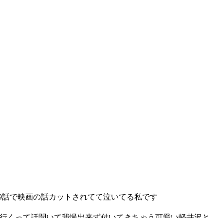
話で映画の話カットされてて泣いてる私です
て我慢出来ず付いてきちゃう可愛い軽井沢と