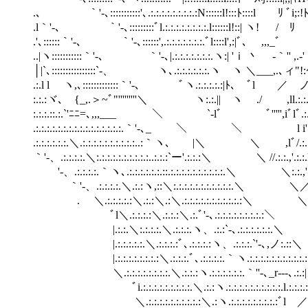
.､ ｀'-､:::::::::::'､.:.:.:.:.:.:.:.:.:N::::::l!:::ﾄ::::l ﾘ ﾞi;:!ﾄ`='不:
.l｀'-､ ｀'-､:::::::::ﾞl.:.:.:.:.:.:.:.:.l::::::l!::| ヽ! / ﾘ |/|::: 
.'､::::::｀'-､ ｀'-､::::::',.:.:.:.:.:.:.:.ﾞ
..|ヽ:::::::::::｀'-､ ｀'-､|.:.:.:.:.:.:.:.ヽ:| 'ｉ 丶 ‐｀'
│|`､::::::::::::::::`-、 ヽ､.:.:.:.:.:.:.ヽ
.:.l l ヽ,､:::::::::::::｀'-､ ﾞヽ.:.:.:.
:.:.:ヾ､ {_,.＞~ﾞ"'''''''''＼ ヽ:.:.|| 
:.:.:.::.:.`'ﾆﾆ=､,,,___ ＼ `-lﾞ ￣ﾞ''''',iﾞlﾞ.:.:,'.
.:.:.:.:.:.:.:.:.:.:.:.:.:.:.:.:.｀'‐､_ ＼ ＼ l i'.:.:,'.:l
.:.:.:.:.:.:.＼.:.:.:.:.:.:.:.:.:.:..:｀ヽ､ |＼ ＼ ,lﾞ/.:.:,':.:i.
｀'-、.:.:.:.:.＼:.:.:.:.:.:.:.:.:.:..:.:.:`ー'.:.:.:＼ ＼ //.:.:.,'.:.:
'-、.:.:.:.:.｀ヽ､.:.:.:.:.:.:.::.:.:.:.:.:.:.:.:.:.:.＼ ＼:.:.
｀'-、.:.:.:.:.＼.:.:ヽ,::＼:.:.:.:.:.:.:.:.:.:.:.＼ ＼／:..::／.
. ＼.:.:.:.:.:＼.:.:＼.:＼.:.:.:.:.:.:.:.:.:.:.:＼ ＼／.:.:./.
ﾞl＼.:.:.:.:＼.:.:.:＼.:.ﾞ'‐､.:.:.:.:.:.:.:.:.:＼ ＼:/.
|.:.:.＼:.:.:.:.＼.:.:.:.ヽ、.:.:`‐､.:.:.:.:.:.:.＼ 
|.:.:.:.:.:.＼.:.:.:.:ﾞ､.:.:.:.:ヽ、.:.:.:.`'
|.:.:.:.:.:.:.:.:＼.:.:.:.ﾞ､.:.:.:.:.｀ヽ
＼.:.:.:.:.:.:.:.:.＼.:.:.:ヽ.:.:.:.:.:.:.｀'
ﾞi.:.:.:.:.:.:.:.:.:.＼.:.:ヽ.:.:.:.:.
＼.:.:.:.:.:.:.:.:.:.:＼.:ヽ.:.:.:.:.:.:.:.:.: