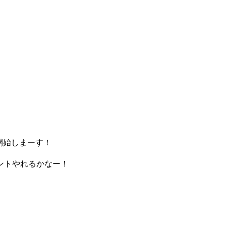
しまーす！
やれるかなー！