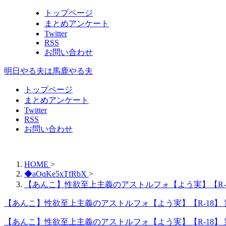
トップページ
まとめアンケート
Twitter
RSS
お問い合わせ
明日やる夫は馬鹿やる夫
トップページ
まとめアンケート
Twitter
RSS
お問い合わせ
HOME
>
◆aOqKe5xTfRbX
>
【あんこ】性欲至上主義のアストルフォ【よう実】【R-
【あんこ】性欲至上主義のアストルフォ【よう実】【R-18】 
【あんこ】性欲至上主義のアストルフォ【よう実】【R-18】 