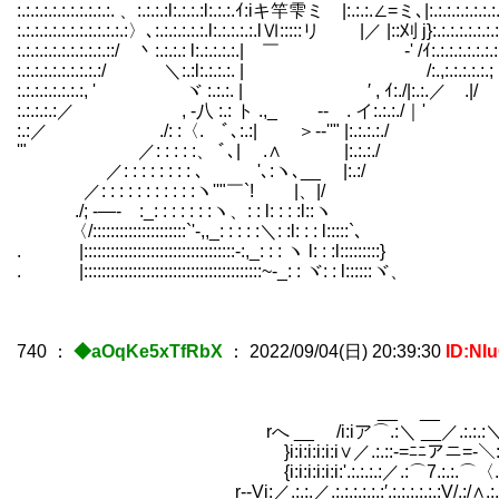
:.:.:.:.:.:.:.:.:.:.:. 、:.:.:.:l:.:.:.:l:.:.:.ｲ:iキ竿雫ミ |:.:.:.∠=ミ､|:.:.:.:.:.:.:.:.:
:.:.:.:.:.:.:.:.:.:.:.:.:〉､:.:.:.:.:.:.l:.:.:.:.:.lⅥ:::::リ |／ |::刈 j}:.:.:.:.:.:.:.:.
:.:.:.:.:.:.:.:.:.:.::/ 丶:.:.:.: l:.:.:.:.:.| ￣ ゞ
:.:.:.:.:.:.:.:.:.:/ ＼:.:l:.:.:.:. | /:
:.:.:.:.:.:.:.:, ' ヾ :.:.:. | ′ 
:.:.:.:.:／ , -八 :.: ト .,_ -‐ . イ:.:.:./｜'
:.:／ ./: :〈. ﾞ､:.:| ＞‐‐''" |:.:.:.:./
'" ／: : : : :、 ﾞ､| .∧ |:.:.:./
／: : : : : : : : ､ '､:ヽ､__ |:.:/
／: : : : : : : : : : :ヽ''"￣`! |、|/
./; -―- :_: : : : : : :ヽ、: : l: : : :l::ヽ
〈/:::::::::::::::::::::`'‐,,_: : : : :＼: :l: : : l:::::`､
. |::::::::::::::::::::::::::::::::::-:,_: : : ヽ l: : :l:::::::::}
. |::::::::::::::::::::::::::::::::::::::::~-_: : ヾ: : l::::::ヾ、
740
：
◆aOqKe5xTfRbX
：
2022/09/04(日) 20:39:30
ID:NI
__ __ __
rへ __ /i:iア⌒.:＼ __／.:.:.:＼ 「i:ｉ
}i:i:i:i:i:i∨／.:.::-=ﾆﾆアニ=-＼:.＼＼i:i:i:＼
{i:i:i:i:i:i:'.:.:.:.:／.:⌒7.:.:.⌒〈.:＼ハ.:.:.＼}
r‐‐Vi:／.:.:.／.:.:.:.:.:.:′.:.:.:.:.:.:V/.:/∧.:.:V ､i:i:i