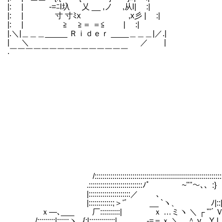
|: | -=ﾆl圦 乂 __ ,ノ ,从l| :|
|: | 寸 寸ﾐx ,x彡 | :|
|: | ゞ≧ ゞ≧＝ ＝≦ | :|
|.＼|＿＿＿_____ Ｒｉｄｅｒ ____＿＿＿|／.|
| ＼ ／ |
.￣￣￣￣￣￣￣￣￣￣￣￣￣￣￣
/::::::::::::::::::::::::::::::::::::::::::::::::::::::::::::::::::
.:::::::::::::::::::::::::::ﾉﾟ￣￣￣￣~"''～､、:}
|:::::::::::::::::::::／ ､ |:
|::::::::::::;＞'ﾞ __ `ヽ、 ﾉ|::
ｘ―､___ 厂::::::::::| ｘ …ミヽ ＼ ┌ '"´ 
. /:::::::::|::::::ヽ,,,{:l:::::::::::::| -=＝ｘ ＼ ＾ y＿Y |