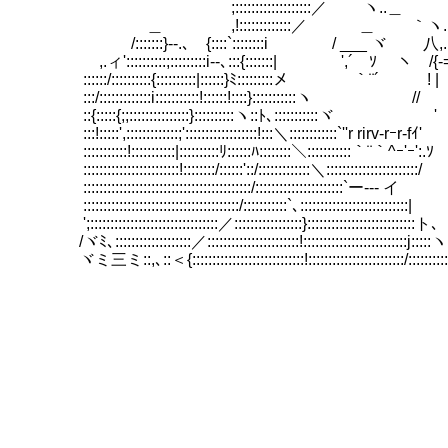
;:::::::::::::::::::／ ヽ..＿
＿ ,!:::::::::::::／ ＿ ｀ヽ. __ .
/:::::::}--.､ {::::`::::::::i / ___ ヾ 八,.
,.ィ'::::::::::;:::::::::i--､:::{:::::::| ',´￣ｿ ヽ /{-=ﾐ
::::::/::::::::::{::::::::::|::::::}ﾐ:::::::::メ ｀¨´ ! |
:::/:::::::::::::i:::::::::::!::::::!::::}:::::::::::ヽ 
::{:::::{;;:::::::::::::::}::::::::::ヽ
:::!:::::',:::::::::::::;'::::::::::::::::::!:::＼::::::::::::`''r rirv-rｰr-fｲ'
:::::::::::!:::::::::::|::::::::::ﾘ::::::ﾊ::::
::::::::::::::::::::::::!::::::::/::::::'::/:::::::::::::＼:::::::::::::::::::::::/
::::::::::::::::::::::::::::::::::::::::::/::
:::::::::::::::::::::::::::::::::::::::/:::::::::::`､:::::::::::::::::::::::::::|
';::::::::::::::::::::::::::::::::／:::::::::::::::::}:::::::::::::::::::::::::::ト､
/ヾﾐ､:::::::::::::::::::／:::::::::::::::::::::::!::::::::::::::::::::::::::j:::::ヽ
ヾミ三ミ::,､::＜{::::::::::::::::::::::::::::!::::::::::::::::::::::::/:::::::