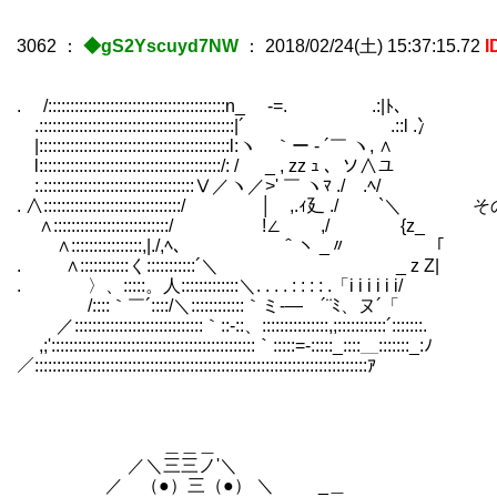
3062
：
◆gS2Yscuyd7NW
：
2018/02/24(土) 15:37:15.72
I
. /::::::::::::::::::::::::::::::::::::::::n_ -=. .:|ﾄ、
.::::::::::::::::::::::::::::::::::::::::::::|´ .::l .冫
|:::::::::::::::::::::::::::::::::::::::::::l:ヽ ｀ー - ´￣ ヽ, ∧
l:::::::::::::::::::::::::::::::::::::::::/: / _ , zz ｭ 、ソ∧ユ
:.::::::::::::::::::::::::::::::::::Ⅴ／ヽ／>' ￣ ヽﾏ ./ .ﾍ/
. ∧:::::::::::::::::::::::::::::::/ │ ,
∧::::::::::::::::::::::::::/ !∠ ,/ {z_
∧::::::::::::::::,|./,ﾍ、 ＾ヽ _〃
. ∧:::::::::::く:::::::::::´＼ _ z Z|
. 〉、:::::。人:::::::::::::＼. . . . : : : : .「i i i i i i/
/::::｀￣´::::/＼::::::::::::｀ミ-― ´¨ﾐ、ヌ´「
／:::::::::::::::::::::::::::::｀::-::、:::::::::::::::,;:::::::::::´:::::::.
,;'::::::::::::::::::::::::::::::::::::::::::::::｀:::::=-:::::_::::＿:::::::_:ﾉ
／:::::::::::::::::::::::::::::::::::::::::::::::::::::::::::::::::::::::::::ｱ￣
＿＿＿
／＼三三ノ'＼
／ （●）三（●） ＼ _＿