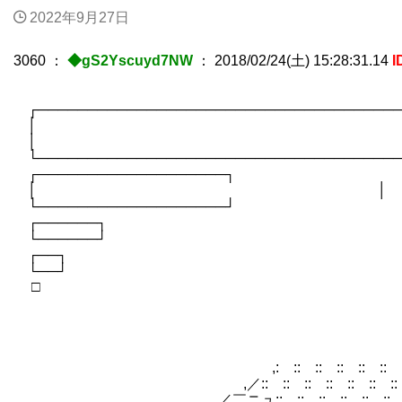
2022年9月27日
3060
：
◆gS2Yscuyd7NW
：
2018/02/24(土) 15:28:31.14
I
┌────────────────────────────────────
│
│
└────────────────────────────────────
┌───────────────────┐
│ │
└───────────────────┘
┌──────┐
└──────┘
┌──┐
└──┘
□
,: :: :: :: :: ::
,／:: :: :: :: :: :: ::
,／￣ニュ:: :: :: :: :: :: ::