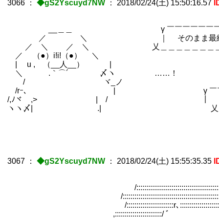
3066
：
◆gS2Yscuyd7NW
：
2018/02/24(土) 15:50:16.57
I
__＿＿ γ ￣￣￣￣￣￣￣￣￣￣￣
／ ＼ ｜ そのまま最終決戦まで
／ ＼ ／ ＼ 乂＿＿＿＿＿＿＿＿＿＿＿
／ （●）i!i!（●） ＼
| u , （__人__） |
＼ .｀⌒´ 〆ヽ ……！
/ ヾ_ノ
/rｰ､ | γ ￣￣￣￣￣
/,ﾉヾ ,> | / ｜ 極めて
ヽヽ〆| .| 乂＿＿＿＿＿
3067
：
◆gS2Yscuyd7NW
：
2018/02/24(土) 15:55:35.35
I
/::::::::::::::::::::::::::::::::::::::::::::::::
/::::::::::::::::::::::::::::::::::::::::::::::::::::::::
/::::::::::::::::::::::::r､:::::::::::::::::::::::::::::
,::::::::::::::::::::::::/ ﾞ ￣￣￣￣￣ ｀ﾒ