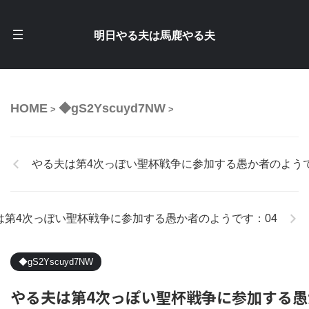
明日やる夫は馬鹿やる夫
HOME
◆gS2Yscuyd7NW
>
>
やる夫は第4次っぽい聖杯戦争に参加する愚か者のようで
は第4次っぽい聖杯戦争に参加する愚か者のようです：04
◆gS2Yscuyd7NW
やる夫は第4次っぽい聖杯戦争に参加する愚