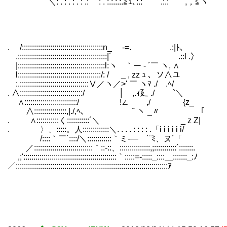
＼: . : . : . : .:ゞ : . :.:.:.:.≧ｭ､:.: ￣￣.:.: ,，≦ヽ
. /::::::::::::::::::::::::::::::::::::::::n_ -=. .:|ﾄ、
.::::::::::::::::::::::::::::::::::::::::::::|´ .::l .冫
|:::::::::::::::::::::::::::::::::::::::::::l:ヽ ｀ー - ´￣ ヽ, ∧
l:::::::::::::::::::::::::::::::::::::::::/: / _ , zz ｭ 、ソ∧ユ
:.::::::::::::::::::::::::::::::::::Ⅴ／ヽ／>' ￣ ヽﾏ ./ .ﾍ/
. ∧:::::::::::::::::::::::::::::::/ │ ,.ｨ廴 ./ `＼
∧::::::::::::::::::::::::::/ !∠
∧::::::::::::::::,|./,ﾍ、 ＾ヽ _〃 「
. ∧:::::::::::く:::::::::::´＼ _ z Z|
. 〉、:::::。人:::::::::::::＼. . . . : : : : .「i i i i i i/
/::::｀￣´::::/＼::::::::::::｀ミ-― ´¨ﾐ、ヌ´「
／:::::::::::::::::::::::::::::｀::-::、:::::::::::::::,;:::::::::::´:::::::.
,;'::::::::::::::::::::::::::::::::::::::::::::::｀:::::=-:::::_::::＿:::::::_:ﾉ
／:::::::::::::::::::::::::::::::::::::::::::::::::::::::::::::::::::::::::::ｱ￣