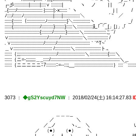
┌-彡::::::::::::|::::::::|::::∨ :::::::::| ヽ ノ | | ⌒ﾉ
..{::::::/::::::::::::::::::::: |:::::::|:‐x::::::｀ヽ j｜ /
ﾉ::::/:::::::ﾉ::::::::::::::::::::::::|:::::
::::::{:::::::｛:::::::::::::::ﾉ::::::::::::::::}＼::::::::::::::ヽ _ _ _/
::::::{::::::::::::::::::::::/::::::::::}::::::::}:::::＼:::::::::::::廴｢「_[」[｣」,｢
:::::::::::::::::::::::::::::{:::::::::/::::::::::}::::::::::＼::::::::::::::::::こ¨´/
∨::::::::::::::::::::::::::::::::/:::::::::/::::::::::::::::::＼::::::::::::::::: /
. ∨:::::::::::::::::::::::::::/:::::::::/:::::::::::::::::::::::::::｀¨^Τ~´
＿∨:::::::::::::::::::::::::::::::: /:::::::::::::＼:::::::::::::::::::::ト.､
::::::｛;;;::::::::::::::::::::::::::::::/::::::::::::::::::::::＼:::::::::::::::{:::::＼
::::::｛ニ=-;;;;;;;;＿_:::::/::::::::::::::::::::::::::::::::::::::::::::::::::::::::
::::::｛ニニニニニﾆ7::::::::ﾆ=‐-::;;__::::::::::::::::::::::::::::::::｝::::⌒:::::
3073
：
◆gS2Yscuyd7NW
：
2018/02/24(土) 16:14:27.83
I
＿＿＿_
／ ＼
／_ノ ヽ､_ ＼ いや、言いた
／ （●） （●） ＼
| （__人__） u | 確実に1