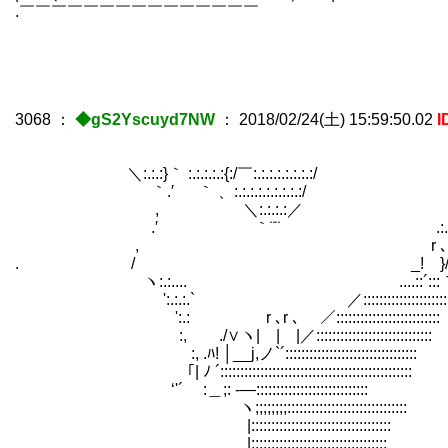
.￣￣￣￣￣￣￣￣￣￣￣￣￣￣￣ .￣￣￣
3068
：
◆gS2Yscuyd7NW
：
2018/02/24(土) 15:59:50.02
I
＼:.:.:}｀ :.:.:.:.:{:/￣:.:.:.:.:.:.:.:/ .:.:
｀.′ ｀ 、:.:.:.:.:.:.:.:.:/ .:.:./:
, ＼:.:.:.:／ .:.:./::
.′ ｀¨¨ .:.:./:::
, r ､.:./:::
. / _! }/::::
ヽ:.:.... ....::´:::｀¨::::
':.:.:.` ／::::::::::::::::
':.: r ､r ､ ／::::::::::::::::::::::::::
:, ./∨ヽ| | |／:::::::::::::::::::::::::::::
:, .ﾊ! │__j,ノ`´:::::::::::::::::::::::::::::::::
｢| ﾉ ´::::::::::::::::::::::::::::::::::::::::::::::::
‘'´ ゝ:＿;: -―::::::::::::::::::::::::::::
ヽ;;;;;;;;::::::::::::::::::::::::::::::
|:::::::::::::::::::::::::::::::::::
|::::::::::::::::::::::::::::::::::