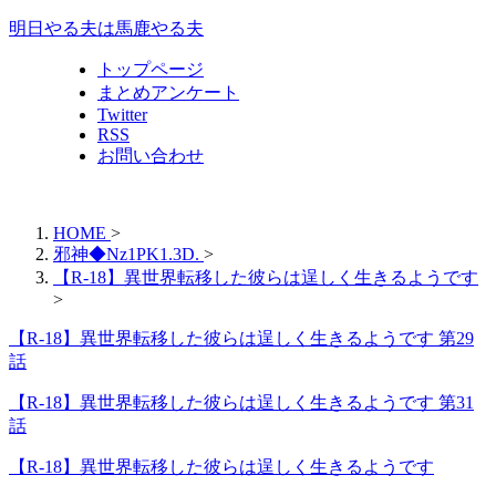
明日やる夫は馬鹿やる夫
トップページ
まとめアンケート
Twitter
RSS
お問い合わせ
HOME
>
邪神◆Nz1PK1.3D.
>
【R-18】異世界転移した彼らは逞しく生きるようです
>
【R-18】異世界転移した彼らは逞しく生きるようです 第29
話
【R-18】異世界転移した彼らは逞しく生きるようです 第31
話
【R-18】異世界転移した彼らは逞しく生きるようです