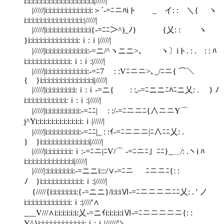
i:i:i:i:i:i:i:i:i:i:i:i:i:i:i:i:i:i|/////|
|/////|i:i:i:i:i:i:i:i:i:i:i:i:＞´-=ﾆニﾊiト _ イ: : ＼{ ヽ
i:i:i:i:i:i:i:i:i:i:i:i:i:i:i:|/////|
|/////|i:i:i:i:i:i:i:i:i:i:i:i{-=ﾆﾆ＞^)_ﾉ} {乂: : ヽ
}i:i:i:i:i:i:i:i:i:i:i:i:i:ｉ:ｉ|/////|
|/////|i:i:i:i:i:i:i:i:i:i:i:-=ニ/^ヽニニ>､ ヽ〕iト. : . : : ﾊ
i:i:i:i:i:i:i:i:i:i:i:i:ｉ:ｉ:|/////|
|/////|i:i:i:i:i:i:i:i:i:i:i:-=ﾆ7 : :Vﾆニニ>､_/ﾆニ{ ⌒＼
{ }i:i:i:i:i:i:i:i:i:i:i:i:i:i|/////|
|/////|i:i:i:i:i:i:i:i:ｉ:ｉ-=ニ{ : :,-=ﾆニニﾆﾊﾆニ乂: . } ﾉ
i:i:i:i:i:i:i:i:i:i:i:ｉ:ｉ:|/////|
|/////|i:i:i:i:i:i:i:i:i:-=ﾆﾆ| : :/-=ﾆニニﾆ{∧ニニY⌒
j^Yi:i:i:i:i:i:i:i:i:i:i:i:ｉ|/////|
|/////|i:i:i:i:i:i:i:i:i:-=ﾆﾆ|_ : :ｲ-=ﾆニニニ|ﾆ∧ﾆﾆ乂: .
} }i:i:i:i:i:i:i:i:i:i:i:i:i|/////|
|/////|i:i:i:i:i:i:i:ｉ:-=ﾆニ|ﾆV/⌒ -=ﾆニﾆ」ﾆﾆ}_＿/: .ヽi ﾊ
i:i:i:i:i:i:i:i:i:i:i:i:i|/////|
|/////|:i:i:i:i:i:i:i:-=ニニi:::/∨-=ﾆニ ￣ ﾆニニﾆ{: :
ﾉ }i:i:i:i:i:i:i:i:i:i:i:ｉ:|/////|
{/////{i:i:i:i:i:i:i:{-=ニニ}/i:i:iⅥ-=ﾆニニニニﾆﾆ乂: . ' ノ
i:i:i:i:i:i:i:i:i:i:i:i:ｉ:|////'∧
___V///∧i:i:i:i:i:i:乂-=ニｲi:i:i:i:iⅥ-=ﾆニニニニニ{: :
Y^}i:i:i:i:i:i:i:i:i:i:i:i:ｉ:ｉ|//////'＼