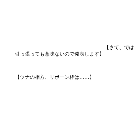
【さて、では
引っ張っても意味ないので発表します】
【ツナの相方、リボーン枠は……】