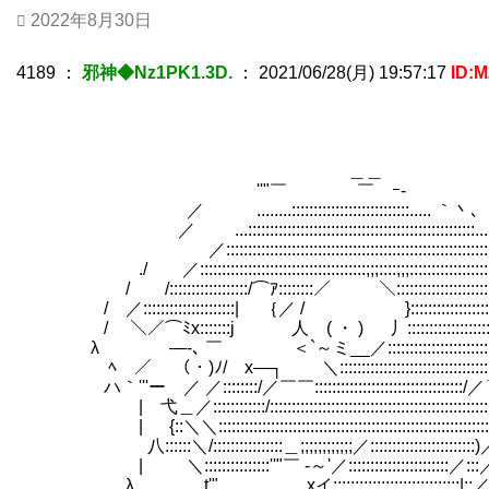
2022年8月30日
4189
：
邪神◆Nz1PK1.3D.
：
2021/06/28(月) 19:57:17
ID:
＿＿
''"￣ ￣ ｰ-
／ ........:::::::::::::::::::::::::::..... ｀丶､
／ ...::::::::::::::::::::::::::::::::::::::::::::::::::::..
／::::::::::::::::::::::::::::::::::::::::::::::::::::::::::
./ ／::::::::::::::::::::::::::::::::::::::;;;::::;;;:::::::::::::::::::
/ /::::::::::::::::::/⌒ｱ::::::::／ ＼::::::::::::::::::::::
/ ／:::::::::::::::::::::| ｛／ / }::::::::::::::::::::
/ ＼／⌒ﾐx:::::::j 人 ( ・ ) 丿::::::::::::::::::::
λ ―-､ ￣ ＜`～ミ__／::::::::::::::
ﾍ ／ （・)ﾉ/ x―┐ ＼:::::::::::::::::::::::::::::::::::
ハ｀'''ー ／ ／::::::::/／￣￣::::::::::::::::::::::::::::::::::/
| 弋＿／::::::::::::/::::::::::::::::::::::::::::::
| {::＼＼::::::::::::::::::::::::::::::::::::::::::::::::::::::::::::
八::::::＼/::::::::::::::::＿;;;;;;;;;;;;／:::::::::::::::::::::
| ＼:::::::::::::::''"￣ -～'／::::::::::
λ t'" _,,.xイ:::::::::::::::::::::::::::::|::