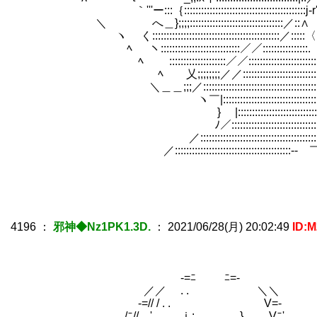
｀'''ー:::｛:::::::::::::::::::::::::::::::::::::::::::j-r'
＼ へ＿};;;;:::::::::::::::::::::::::::::::::／::∧
ヽ く:::::::::::::::::::::::::::::::::::::::::::::／:::::
ﾍ ヽ::::::::::::::::::::::::::::／／::::::::::::::::.
ﾍ ::::::::::::::::::::／／:::::::::::::::::::::::
ﾍ 乂;;;;;;;;／／::::::::::::::::::::::::::::
＼＿＿;;;／::::::::::::::::::::::::::::::::::::
ヽ￣|:::::::::::::::::::::::::::::::::::::
} |:::::::::::::::::::::::::::::::::::::::::::::
ﾉ／:::::::::::::::::::::::::::::::::::::::::::::::
／::::::::::::::::::::::::::::::::::::::::::::::::;;;;
／:::::::::::::::::::::::::::::::::::::::::-‐ 
4196
：
邪神◆Nz1PK1.3D.
：
2021/06/28(月) 20:02:49
ID:
-=ﾆ ￣￣ ﾆ=-
／／ . . ＼＼
-=// / . . V=-
_/ﾆ// '. . . ｉ: . } Vﾆ'，