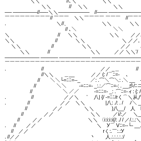
＼＼ //､＼ 
＼＼ // ＼＼ 
── ───────//──‐＼＼───────── //─── ────────
￣￣￣￣￣￣￣￣￣// ￣￣￣ ＼＼￣￣￣￣ ￣￣￣ //￣
. ＼//、 ＼＼
// ､＼ ＼＼
＼ // ＼＼ ＼
＼＼ // ＼＼ ＼ 
＼＼ // ＼＼ ／
＼＼ // ＼＼ ／／ 
────────── ───── ───────── ─────────────
￣￣￣￣￣￣￣￣￣￣￣￣￣￣￣￣￣￣￣￣￣￣￣￣￣￣￣
. // ／／ _＿ 
//＼＼ ＿__ ／／ (: /⌒ﾆ
// ＼＼└=ﾆﾆ=--_ ／: .⌒＼⌒＼: .
// ＼＼ ￣-=ﾆﾆ=- _:.:／⌒ﾆ=-: .
// ＼ ／／ ￣-=ﾆﾆ=- _: .⌒ﾆ=-ィ: {
. // ／／＼ ' 八| {/ -=ﾆﾆ/rく
. // ／／ ＼＼ |八: ./: . / ﾉ＼ _
// ／／ ＼＼ )八__/ 人 L「i
// ／／ ＼＼ ／i/:／ ＼_＼
// ／／ ＼＼ 〈i:i:i:i{/: ./ / ／
. // ／／ ＼ У⌒ Vﾆ=--└‐ __.
// ／／ rく:.￣:.:У {⌒
. //／／ 丶 人.:.:.:.:.:/