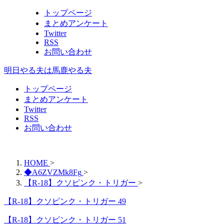
トップページ
まとめアンケート
Twitter
RSS
お問い合わせ
明日やる夫は馬鹿やる夫
トップページ
まとめアンケート
Twitter
RSS
お問い合わせ
HOME
>
◆A6ZVZMk8Fg
>
【R-18】クソピンク・トリガー
>
【R-18】クソピンク・トリガー 49
【R-18】クソピンク・トリガー 51