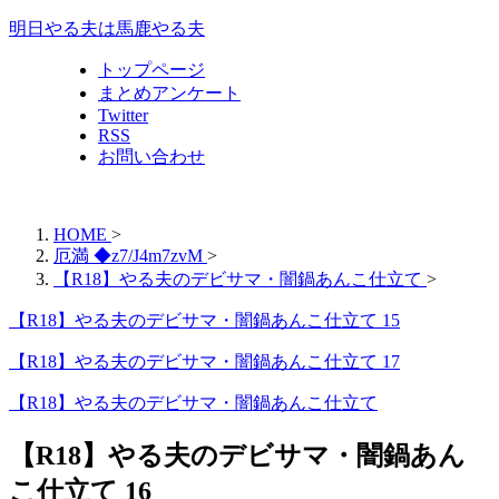
明日やる夫は馬鹿やる夫
トップページ
まとめアンケート
Twitter
RSS
お問い合わせ
HOME
>
厄満 ◆z7/J4m7zvM
>
【R18】やる夫のデビサマ・闇鍋あんこ仕立て
>
【R18】やる夫のデビサマ・闇鍋あんこ仕立て 15
【R18】やる夫のデビサマ・闇鍋あんこ仕立て 17
【R18】やる夫のデビサマ・闇鍋あんこ仕立て
【R18】やる夫のデビサマ・闇鍋あん
こ仕立て 16