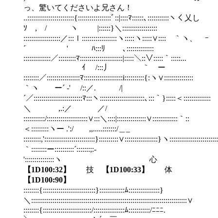
っ、驚いてくださいよ兄さん！
..::::::::::::::::::::::::{:::::::::::::::::ﾞ::|::::ﾏ::::::､:::::::::::ヽく乂し
ｿ , / ヽ |::::::}＼::::::::::::::::::
:::::::::::::::::::／:::ｌ::::::::::::::::::ヽ:::::ヽ:::::∨::::ゞ｀ヽ、 ｰ
´ ' ﾊ:::ﾘ ゝ､::::::::::::::
::::::::::::::／:::::::::ﾏ::::::::::::::::::::::|:::::＼::∨:::::｀:::::...
￣ ｲ /:::丿 ｀ ー
::::::::／:::::::::::::::::ﾏ::::::::::::::::::::i::::::::::{:ヽ∨:::::::::::::::
｀ヽ ー´ ‐' /::／. /|
´／:::::::::::::::::::::::::ﾏ:::ヽ:::::::::::::::::::::::､:::｀}:::::＜::::::::::::::
＼ ,.:／ ／/
:::::::::::/:::::::::::::::::::::∨:::＼::::|:::::::::::::::∨:::::::::::::｀::
＜:::::::::ヽー .':/ ,,.....:::::::/＿_
:::::::::,'::::::::::::::::::::::::::}::::::::::∨:::::::::::::::::}ヽ:::::::::::::::::::::::::
｀::::::::ー::::::::::´:::::::;:-
':::::::::::::::ヽ 心
【1D100:32】
技
【1D100:33】
体
【1D100:90】
::::::::{:::::::::::::::::::::::::::}:::::::::::::ﾑ::::::::::::::::}ゞ
＼::::::::::::::::::::::::::::::::::::::::::::::::::::::::::::::::::::::::::::::::∨
::::::::{:::::::::::::::::::::::::/::::::::::::::::ﾑ:::::::::::/ﾆﾆﾆ.