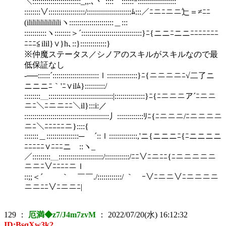
＼::::::::::::::::::::::::_,,.､丶´::::￣::::::ｰ:::::::::::::::::::
::::::::∨::::::::::::::::::/::::::::::::::::::::::ﾑ:::／ﾆニﾆニニ辷＝≠ﾆﾆ
(ililililililililiヽ::::::::::::::::::::::＿:::
:::::::::::ヽ::::::::＞´::::::::::::::::::::::::::::::}ﾆ{ニニﾆニニﾆﾆﾆﾆﾆﾆﾆ
ﾆﾆﾆ≦ilil}∨}h､::}:::::::::::::}
※仲魔ステータス／シノアのスキルがスキルなので最
低保証なし
-──::::::´:::::::::::::::::::::::ｌ:::::::::::::::}ﾆ{ニニニニﾆ√二了ニ
ニニニﾆ｀'ﾆ∨ilﾑ}::::::::::/
::::::::＿::::::::::::::::::::::::::::::::|:::::::::::::::}ﾆ{ﾆニニニア´ﾆニニ
ニﾆ＼ﾆニニﾆﾆ＼il}:::i:／
::::::::::::::::::::::::::::::::::::::::::丿:::::::::::::ﾘﾆ{ﾆニニニ/ﾆニニニニ
ニﾆ＼ﾆﾆﾆﾆﾆニ}::::{
:::::::＿::::::::::::::::─ ´::ｌ::::::::::::::,'ニ{ニニニﾆ{ﾆニニニニ
ﾆﾆﾆﾆﾆ∨ﾆﾆﾆニゝ::ヽ_
／:::::::::＿::::::::::::::::::::::/::::::::::::/ﾆﾆ∨ﾆニﾆﾆ{ﾆニニニニニ
ニニﾆ∨ﾆﾆﾆﾆニｌ
::;;＜´ ｀ ￣￣./::::::::::::/ ｀ ｰ∨ﾆニニ∨ﾆニニニニ
ニニﾆﾆ∨ﾆニニﾆ|
129
：
厄満◆z7/J4m7zvM
：
2022/07/20(水) 16:12:32
ID:BsqXw3k2