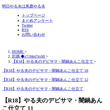
明日やる夫は馬鹿やる夫
トップページ
まとめアンケート
Twitter
RSS
お問い合わせ
HOME
>
厄満 ◆z7/J4m7zvM
>
【R18】やる夫のデビサマ・闇鍋あんこ仕立て
>
【R18】やる夫のデビサマ・闇鍋あんこ仕立て 10
【R18】やる夫のデビサマ・闇鍋あんこ仕立て 12
【R18】やる夫のデビサマ・闇鍋あんこ仕立て
【R18】やる夫のデビサマ・闇鍋あん
こ仕立て 11