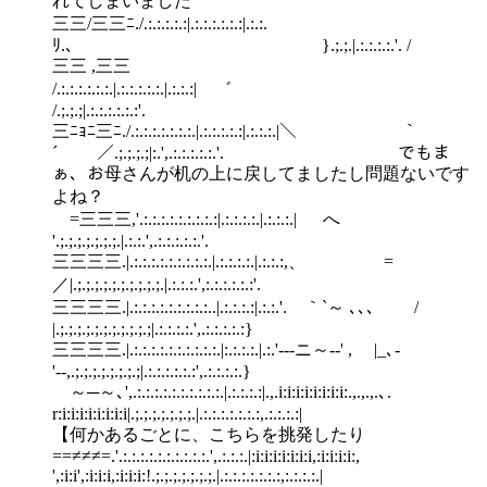
れてしまいました
三三/三三ﾆ./.:.:.:.:.:|.:.:.:.:.:.:|.:.:.
ﾘ.、 }.;.;.|.:.:.:.:.'. /
三三 ,三三
/.:.:.:.:.:.:.|.:.:.:.:.:.|.:.:.:| ゛
/.;.;.;|.:.:.:.:.:.:'.
三ﾆｮﾆ三ﾆ./.:.:.:.:.:.:.:.|.:.:.:.:.:|.:.:.:.|＼ ｀
´ ／.;.;.;.;|:.',.:.:.:.:.:.'. でもま
ぁ、お母さんが机の上に戻してましたし問題ないです
よね？
=三三三,'.:.:.:.:.:.:.:.:.:|.:.:.:.:.|.:.:.:.| へ
'.;.;.;.;.;.;.;.|.:.:.',.:.:.:.:.:.'.
三三三三.|.:.:.:.:.:.:.:.:.:.|.:.:.:.:.|.:.:.:,、 =
／|.;.;.;.;.;.;.;.;.;.;.|.:.:.:.',:.:.:.:.:.:'.
三三三三.|.:.:.:.:.:.:.:.:.:..|.:.:.:.:|.:.:.'. ｀`～ ､､､ /
|.;.;.;.;.;.;.;.;.;.;.;|.:.:.:.:.',.:.:.:.:.:}
三三三三.|.:.:.:.:.:.:.:.:.:.:.|:.:.:.:.|.:.'-‐-ニ～--' , |_､-
'‐-,.;.;.;.;.;.;.;.;|.:.:.:.:.:.:',.:.:.:.:.}
～─～､',.:.:.:.:.:.:.:.:.:.:.|.:.:.:.:|.,.i:i:i:i:i:i:i:i:.,.,.,.､.
r:i:i:i:i:i:i:i:i|.;.;.;.;.;.;.;.|.:.:.:.:.:.:.:,.:.:.
【何かあるごとに、こちらを挑発したり
==≠≠≠=.'.:.:.:.:.:.:.:.:.:.:.',.:.:.:.|:i:i:i:i:i:i:i,:i:i:i:i:,
',:i:i',:i:i:i,:i:i:i:!.;.;.;.;.;.;.;.|.:.:.:.:.:.:.:,:.:.:.:.|