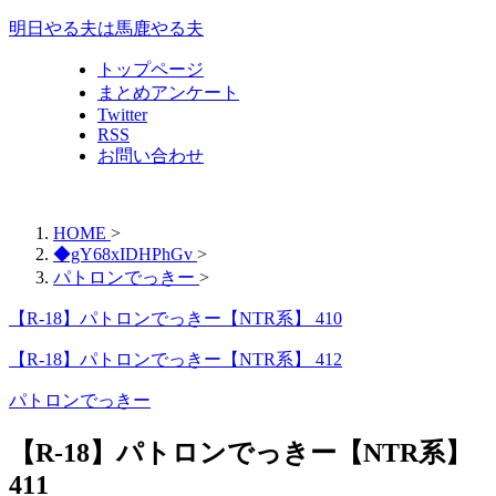
明日やる夫は馬鹿やる夫
トップページ
まとめアンケート
Twitter
RSS
お問い合わせ
HOME
>
◆gY68xIDHPhGv
>
パトロンでっきー
>
【R-18】パトロンでっきー【NTR系】 410
【R-18】パトロンでっきー【NTR系】 412
パトロンでっきー
【R-18】パトロンでっきー【NTR系】
411