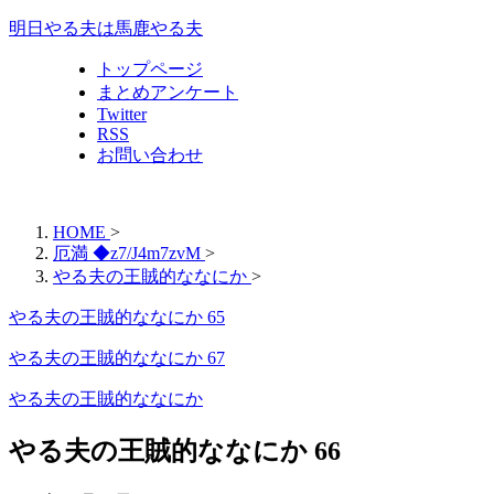
明日やる夫は馬鹿やる夫
トップページ
まとめアンケート
Twitter
RSS
お問い合わせ
HOME
>
厄満 ◆z7/J4m7zvM
>
やる夫の王賊的ななにか
>
やる夫の王賊的ななにか 65
やる夫の王賊的ななにか 67
やる夫の王賊的ななにか
やる夫の王賊的ななにか 66