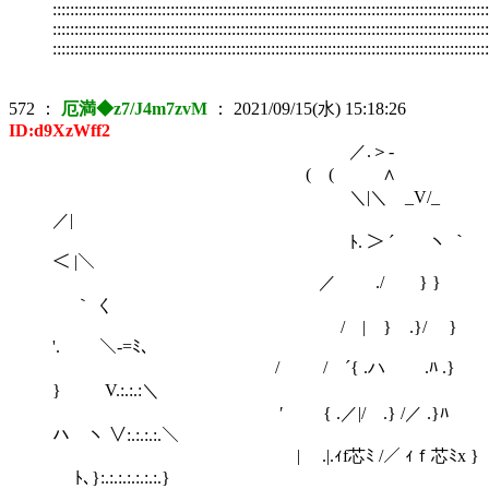
::::::::::::::::::::::::::::::::::::::::::::::::::::::::::::::::::::::::::::::::::::::::::::::::::::
::::::::::::::::::::::::::::::::::::::::::::::::::::::::::::::::::::::::::::::::::::::::::::::::::::
::::::::::::::::::::::::::::::::::::::::::::::::::::::::::::::::::::::::::::::::::::::::::::::::::::
572
：
厄満◆z7/J4m7zvM
：
2021/09/15(水) 15:18:26
ID:d9XzWff2
／.＞‐
( ( ∧
＼|＼ _V/_
／|
ﾄ. ＞ ´ ヽ ｀
＜ |＼
／ ./ } }
｀ く
/ | } .}/ }
'. ＼-=ﾐ､
/ / ´{ .ハ .ﾊ .}
} V.:.:.:＼
′ { .／|/ .} /／ .}ﾊ
ハ ヽ ∨:.:.:.:.＼
| .|.ｨf芯ﾐ /／ ｨｆ芯ﾐx }
ﾄ､}:.:.:.:.:.:.:.}