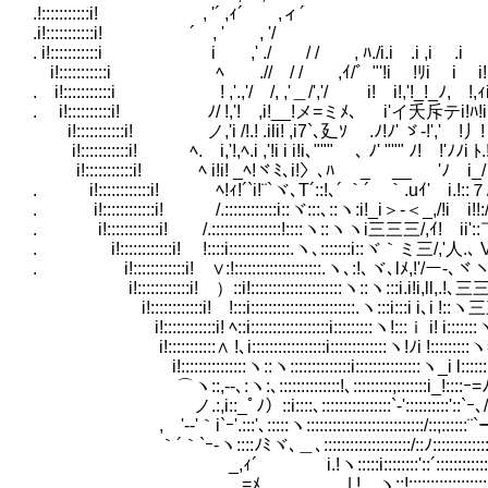
.!:::::::::::i! , '´ ,ｨ´ ,ィ´ ヽ
.i!:::::::::::i! ´ , ' , '/ 
. i!:::::::::::i i ,' ./ / / , ﾊ./i.i .i ,i .i 
i!:::::::::::i ﾍ .// / / ,ｲ/゛"'!i !ﾘi i i!
. i!:::::::::::i ! ,'.,'/ /, ,'＿/','/ i! i!,'!_!_ﾉ, !,ｨi i
. i!::::::::::i! ﾉ/ !,'! ,i!__!メ=ミﾒ､ i'イ夭斥テi!ﾊ!i l
i!:::::::::::i! ノ,'i /!.! .ili! ,i7`､廴ｿ .ﾉ!ﾉ' ゞ‐!',' !丿! i
i!:::::::::::i! ﾍ. i,'!,ﾍ.i ,'!i i i!i､""" ､ ﾉ' """ ﾉ! !'ﾉﾉi ﾄ.
i!:::::::::::i! ﾍ i!i! _ﾍ!ヾﾐ､i!〉､ﾊ _ __ 'ﾉ i_
. i!::::::::::::i! ﾍ!ｨ!´`i!¨`ヾ､T´::!､´ ｀´
. i!::::::::::::i! /.::::::::::::i::ヾ:::､::ヽ:i!_i＞-＜_,/!i i!!:
. i!::::::::::::i! /.::::::::::::::::!::::ヽ::ヽヽi三三三/,ｲ! i
. i!::::::::::::i! !::::i::::::::::::::.ヽ､:::::::i::ヾ｀ミ三/,'人.､ V:::::
. i!::::::::::::i! ∨:!::::::::::::::::::::.ヽ､:!､ヾ､lﾒ,!'/ー-､ヾヽ､::
i!::::::::::::i! ）::i!:::::::::::::::::::::ヽ::ヽ:::i.i!i,ll,.!､三
i!::::::::::::i! !:::i::::::::::::::::::::::::.ヽ:::i:::i i､i !::
i!::::::::::::i! ﾍ::i::::::::::::::::::i:::::::::ヽ!:::ｉ i! i:::::::
i!:::::::::::∧ !､i:::::::::::::::::i:::::::::::::ヽ!ﾉi !:::::::::ヽ=i
i!:::::::::::::::ヽ::ヽ::::::::::::::i:::::::::::::::ヽ_i l:::::::::::
⌒ヽ::,--､:ヽ:､::::::::::::::!､:::::::::;:::::::i_!::::ｰ=ﾉ=-:
ノ.:,i::_ﾟﾉ）::i::::､::::::::::::::::`-'::::::::::'::`ｰ､/;!:::::
,ゝ'-‐'｀i`ｰ'.:::'､:::::ヽ:::::::::::::::::::::::::::/::;:::
｀´｀`ｰ-ヽ::::ﾉﾐヾ､＿､::::::::::::::::::::/::ﾉ:::::::::::::::::
_,ｨ´￣￣ i.!ヽ:::::i::::::::'::´::::::::::::::::::::::
ゝ=ﾒ |.! ヽ::!:::::::::::::::::::::::::::::::::