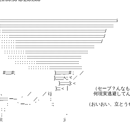
::::::::::::::::::::::::::::::::::::::::::::::::::::::::::::i
::::::::::::::::::::::::::::::::::::::::::::::::::::::::::::::::::::
::::::::::::::::::::::::::::::::::::::::::::::::::::::::::::/
::::::::::::::::::::::::::::::::::::::::::::::::::::/
:::::::::::::::::::::::::::::::::::::::::::::::::/
::::::::::::::::::::::::::::::::::::::::::::::
::::::::::::::::::::::::::::::::::::::::
::::::::::::::::::::::::::::::::::
:::::::::::::::::::::::::::::::
::::::::::::::::::::::
;;::;;:::# ; ／
;;;;ﾍ;;ヾ／
;::;;}:＜
;＜┃ （セーブ？んなもんあるわ
:j 何現実逃避してんだよこん
 ´ ／. ；
 （おいおい、立とうぜ？やる夫。立
;
 ・
 ;i