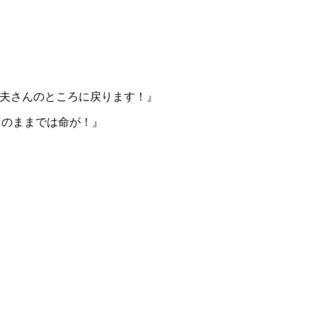
を解いてやる夫さんのところに戻ります！』
ればこのままでは命が！』