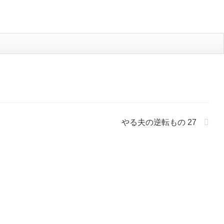
やる夫の逆転もの 27