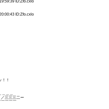
9:39 ID:Zfo.cxlo
0:43 ID:Zfo.cxlo
ッ！！
＿＿＿＿
＜ ／三三三二ー
￣￣￣￣