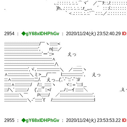
､.: : : : : :. :. :.⌒ヾ´ ／￣ｦ: :./: : : : : : : : : : : : : : : : : 
. }h､.: : : :. :. :. :.r_,,.､ ´￣: : :/.: : : : : : : : : : : : : : : : :
` ＜.: : : :. :. :.'⌒.: : :.／.: : : : : : : : : : : : : : : : : : : :
2954
：
◆gY68xIDHPhGv
：
2020/11/24(火) 23:52:40.29
I
:::::::::::::::::::::::::::::::/￣ヽ::::::
::::::::::::::::::::::::::::::', n|::::／ }
:::::::::::::::::::::::::::::::::`ー´::>
::::::::::::::::::::::::::::::::::::::::::∧ 
:::::::::::::::::::::::::::::::::::::::::::
:::::::::::::::::::::',ヾ､::::::::::::::::::::＼ ／::::::::ヽ 
∧:::::::::::::::::::＼ミ>__/￣￣ l::::::::::::::::::`, えっ .|::;
:::∧::::::::::::::::::::二/. えっ...(',`-ﾟ'::´-ﾟ':l/ i:-
::::::∧::::::::::::::/ /:::_::::::ヽ ヾ::＝'::::l＿ ＼::＝'´/
:::/＼' ;:::::::::ﾉ (',:::`ﾟ::</ ,..ﾉ::--イ:::::::＼ .えっ `l::::::::/:
:::::::::::::＼￣ /ﾊ:::::::/ ／:::::::::::::::::::::::::::::', _／:::::::
::::::::::::::::::::＼‐'´::::::`t' /:::::::::::::::::::::::::::::::::::::l /::::::::
2955
：
◆gY68xIDHPhGv
：
2020/11/24(火) 23:53:53.22
I