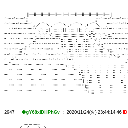
,;;､ ﾉ';; ﾉ;
ﾉ;;;;ゝ /;;';;ゞ 
||―ii―ii―ii―ii―ii―ii―ii―ii―ii―i
ﾞ'''" "ﾞ"'''""ﾞ;;￣￣￣￣￣￣￣￣￣￣￣￣￣￣ ,,;""ﾞ'''" "ﾞ"'''""ﾞ'''" "ﾞ"'''""
ﾞ"ﾞ'''" "ﾞ"'''""'''ﾞ;､／⌒ヽ ,ｒ'⌒ヽ ,ｒ'⌒ヽ ,ｒ'⌒＼ ;"''"ﾞ''ﾞﾞ''ﾞﾞ"ﾞﾞ'
" ﾞ"ﾞ'''" "ﾞ"""ﾞﾞ ､'';; ;; | | ::: ::: | | :: ::: :| |:: ;;'',, ,,; "''"ﾞ''ﾞﾞ''ﾞ
''ﾞ" ﾞ"ﾞ''""ﾞ" ""ﾞ",,;'';;'';ﾞヾ,,;;;;;;;;;;;;;;;;;;;;;;;;;;ヾ;;";;ﾞ;'';;'''- :;,
" ﾞ" ﾞ" ﾞ" ''",,;''ﾞ''"ﾞ''ﾞﾞ''ﾞﾞﾞ;; :: :::: : : ::: ::;;ﾞヾ;; ﾞ''"ﾞ''ﾞﾞ''ﾞﾞ"
ﾞ' ﾞ" ""''ﾞ"ﾞ,,;;'' ﾞ"ﾞ'' ﾞ"ﾞ''ﾞ"ﾞ''" ;; :: ::::: :: ::: :::: ::;;;ﾞヾ;; " ﾞ" ﾞ"ﾞ
ﾞ" " ﾞ"ﾞ;;;ﾞ" ''ﾞ" ﾞ"ﾞ''""ﾞ" ﾞ" '' ;; :: :::: : ::: ::: : :: ::;;ﾞヾ;;､ " ﾞ"
" "ﾞ ;;;''"''" ﾞ" ﾞ" ﾞ" ﾞ" ''""ﾞ" ﾞ"';; :::: :: ::: ::: ::: :: ::: :: :::;;^ヽ;
ﾞ::;;''ﾞ " ﾞ" ﾞ" ﾞ' ﾞ" ""'' ﾞ"ﾞ"ﾞ" "ﾞ ﾞ" ﾞ;; :::: :: :: : :: : ::: :: ::: :
"" """" "" "" """" "" "" ""ヽ;; :: : :: :: :: : :: 
"" """ "" "" """ "" "" ､;; :::: :: :: : :: : :
"" """ """ """ "" """" " ;;; :: ::: :: :: : ::
"" """ "" "" """ "" "" "" i ;; ::: :: : :: :
""" "" """ "" """ "" """ " l;;; :: ::: :: 
"" """ """ """ "" """" "" i;;;; ::: :: :
2947
：
◆gY68xIDHPhGv
：
2020/11/24(火) 23:44:14.46
I
＿＿＿_
／_ノ ヽ_＼