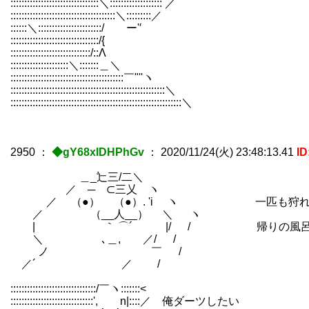
::::::::::::::::::::::::::::::::＼::::::::::::::::::: ／ ＼:::::::<
::::::::::::::::::::::::::::::::::::::＼:::::::::／ ＼::::::
::::::＼:::::::::::::::::::::::/ ー'′ ＼::::::::::
::::::::::::::::::::::::::::::::/{ ＼::／:::::
:::::::::::::::::::::::::::::/::Λ ／::::::::::
:::::::::::::::::::::＼:::::::＿＼ /::::::::::::::
:::::::::::::::::::::::::::::::::::::::::￣"''ヽ /:::::::::::
::::::::::::::::::::::::::::::::::::::::::::::::::::::::＼ /:::::::
::::::::::::::::::::::::::::::::::::::::::::::::::::::::::::::＼ /:::::
2950
：
◆gY68xIDHPhGv
：
2020/11/24(火) 23:48:13.41
I
＿_辷三/二＼
／ ─ ⊂三乂 ヽ
／ （●） （●）. 'i ヽ 一匹も狩れな
／ （__人__） ＼ ヽ
| ｀ ⌒´ |/ / 帰りの風呂も今
＼ ､＿, ／/ /
ノ ￣ /
／´ ／ /
:::::::::::::::::::::::::::::::/￣ヽ:::::::< |
::::::::::::::::::::::::::::::', n|::::／ 俺ダーツしたい }