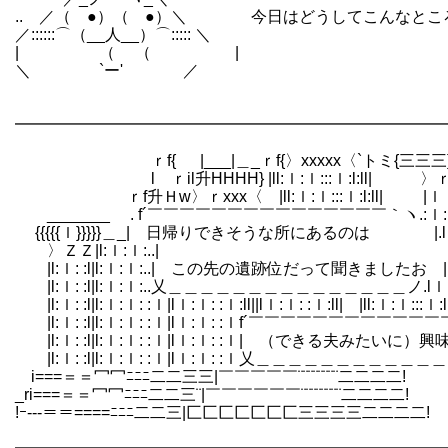
.. ／（ ●）（ ●）＼ 今日はどうしてこんなとこ
／::::::⌒（__人__）⌒::::: ＼
| （ （ |
＼ `ー' ／
━━━━━━━━━━━━━━━━━━━━━━━━━━━
ｒf{ |___|＿_ｒf{〉xxxxx〈`トミ{三三三}≦
l ｒil升HHHH} |ll:ｌ:ｌ:::ｌ:l:ll| 〉ｒ
ｒf升Ｈw〉ｒxxx〈 |ll:ｌ:ｌ:::ｌ:l:ll| |ｌｌ
_______ . f´￣￣￣￣￣￣￣￣￣￣￣￣￣￣￣｀ヽ.:ｌ: :ｌ
{{{{{ｌ}}}}}＿_| 日帰りできそうな所にあるのは |.lｌ:ｌ:
〉ＺＺ|l:ｌ:ｌ:..| |.lｌ:ｌ
|l:ｌ: :l|l:ｌ:ｌ:..| この先の遺跡位だって聞きましたお |.lｌ:
|l:ｌ: :l|l:ｌ:ｌ:..乂＿＿＿＿＿＿＿＿＿＿＿＿＿＿＿ノ.lｌ:ｌ: 
|l:ｌ: :l|l:ｌ:ｌ: :ｌ|lｌ:ｌ: :ｌ:ll||lｌ:ｌ: :ｌ:ll| |ll:ｌ:ｌ::
|l:ｌ: :l|l:ｌ:ｌ: :ｌ|lｌ:ｌ: :ｌf´￣￣￣￣￣￣￣￣￣
|l:ｌ: :l|l:ｌ:ｌ: :ｌ|lｌ:ｌ: :ｌ| （できる夫みたい
|l:ｌ: :l|l:ｌ:ｌ: :ｌ|lｌ:ｌ: :ｌ乂＿＿＿＿＿＿＿＿＿
i===＝＝冖冖ﾆﾆﾆ二二三三|￣￣￣￣￣¨¨¨¨¨¨¨¨二二二二!
_ri===＝＝冖冖ﾆﾆﾆ二二三¨|￣￣￣￣￣￣¨¨¨¨¨¨¨¨二二二二!
!ｰ‐--＝＝====ﾆﾆﾆ二二三|匚匚匚匚匚匚匚三三三三二二二二!