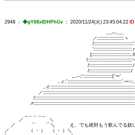
━━━━━━━━━━━━━━━━━━━━━━━━━━━
2948
：
◆gY68xIDHPhGv
：
2020/11/24(火) 23:45:04.22
I
.....-‐-.....、
／::::::::::::::::::::::ヽ
/:::::::::::::::::::::::::::::::::'
':::::::::::::::::::::::::::
{::::::::::::::::::::::::::::::::､i!
!:::::::::::::::::::::::::::::
/::::::::::::::::::::::::::::::::::::ﾉ
/:::::::::::::::::::::::::::::::::::/
,...-‐::′::::::::::::::::::::::::{`ー′
..ィ:´:::::::::::::::::::::::::::::::::::::::::::::`:ー:-:.
..イ::::::::::::::::::::::::::::::::::::::::::::
／:::::::::::::::::::::::::::::::::::::::::::::::::::::::::::::::::::::::::::::
/::::::::::::::::::::::::::::::::::::::::::::::::::::::::::::::::::::::::::::::::::::::
.ﾊ::::::::::::::::::::::::::::::::::::::::::::::::::::::::::::::::::::::::::::::::::::::
_＿＿＿_
／ ＼
／ ⌒ ⌒＼ え、でも絶対もう飲んでる奴い
／ （ ・ ） （ ・ ）＼