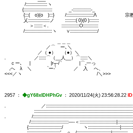
/::::::::::::::::::ヽ
{:::::::::::::::::::::::: _-:::::::::::::::-_
{:::( o)(o ):::} /:::::::::::::::::::::::Λ
乂::::::::::::::::::ノ :::::::::( 0)(0 )::::::::
＞:::::::＜. :::::::::::::::O:::::::
/:::::::::::::::::::::::ヽ ∨:::::::::::::::::::::::/
＿＿＿
／⌒ ー､＼ やる夫にはただ
／（ ●） （●）＼
. ／::::::⌒（__人__）⌒::::::＼
ｃー､ | |r┬-/ ' |⌒,一っ
,へ λ ＼ `ー‐' ／ 入 へ、
<<<／ヽ /＼>>>
2957
：
◆gY68xIDHPhGv
：
2020/11/24(火) 23:56:28.22
I
. ／::::::::::::::::::::::::::::::::::::::::::::::::::::::::::::::::::::::::::
::::::::::::::::::::::::::::::::::::::::::::::::::::::::::::::::::::::::::::::::::::
. /::::::::::::::::::::::::::::::::::::::::::::::::::::::::::::::::::::::::::::::::::::
/::::::::::::::::::::::::::::::::―‐＜:::::::::::::::::::::::::::::::|:::::::::::::
{::::::::::::::::::::::::::::/ ヽ:::::::::::::::::::::::::::|:::::::::::
::::::::::::::::::::::::::::′ ∩ /:::::::::::::::::::::::::::::|:::::::::::::