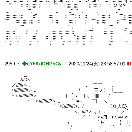
::;; ;;:: :::;; ﾉ ::;;lll;;:: ;; ;::; |::;;ll|;;; :::: ;;: :ｿ;;::llﾊ ;;:: ::::|::;;ll|" ;;;
"""" :::::: ;;;;;; ;; ;;'''""" ::;;;;;;;;;;; ;;:::::::: ;;::ﾉ ﾊ:ヾ " 
;;;;;;::: """,,::::: ::::;;; ;;;"""" ;;;::::........,,,, ;;'' :::
:::::: ;;;;;; ;; ;;'' ::::;;; ;;;""" ;;;: :: " ;;:::::: "" ;;;::::....
""" :::::: ;;;;;; ;; ::: ::::; ::::;;; ;;;"""" ;;;:::;;; ;;;"""" ;;;::::
; ;;;""" ;;;: :: ;;: :: " ;;:::::: ::::;;; ;;;"""" ;;;::::..;
;;;;;; ;; ;;'' ;;'' ::::;:::::: ;;;;;; ;; ;;'''""" : " ;;:::::: "" ;;;::::
;;; ;; ::: ::::; :: ;;: :: " ;;:::::: ::: :: ;;: :: " ;;:::::
" ;;;: :: ;;: :: ; ;;;"""" ;;;::::..;; ::: ;;'' ::::
2959
：
◆gY68xIDHPhGv
：
2020/11/24(火) 23:58:57.01
I
＿
ﾉ//＞､
. ／//////＞ ., , ￣￣ 、
〈////////////＞ ., / 三ミﾐ i＿__
`ｰ＜////////////＞ ., |￣`ヽ |＼ ||||___,/
~"''＜///////////＞ ., ｀'=‐- ￣| ＼
｀''＜////////＞.,.ﾉ （Ｏ人O}
｀''＜,_/////＞ .,_r ､.__ 
／ ｀ ＜////} i 小=r-v､
/ ｀t‐' }! i }＾}
/ ､ ／ ｀〕 ＾| ｰ{_ﾉﾉ