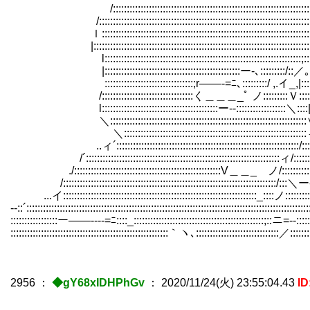
/:::::::::::::::::::::::::::::::::::::::::::::::::::::::::::::::::::::::::l /:::::
/::::::::::::::::::::::::::::::::::::::::::::::::::::::::::::::::::::::::::::| /:::::::
ｌ::::::::::::::::::::::::::::::::::::::::::::::::::::::::::::::::::::::
|::::::::::::::::::::::::::::::::::::::::::::::::::::::::::::::::::::::::::::::| 〈
l:::::::::::::::::::::::::::::::::::::::::::::::::::::::::::::::::::::::;:::::ﾍ. 
|:::::::::::::::::::::::::::::::::::::::::::::::::ー-､:::::::::/::
ゝ::::::::::::::::::::::::::::::::;r――-=ﾆ､:::::::::/ ,.イ_,|:::::::::
/:::::::::::::::::::::::::::::::::く＿＿＿_ﾟ ノ:::::::::Ｖ:::::l::::|
l::::::::::::::::::::::::::::::::::::::::::ー--::::::::::::::::::＼::::|::::l::::::::
＼:::::::::::::::::::::::::::::::::::::::::::::::::::::::::::::::::::::::∨､:::l:::
＼::::::::::::::::::::::::::::::::::::::::::::::::::::::::::::::::
..ィ´::::::::::::::::::::::::::::::::::::::::::::::::::::::::::::::::::/::::
/´::::::::::::::::::::::::::::::::::::::::::::::::::::::::::::::::::::::ィ/::::
./:::::::::::::::::::::::::::::::::::::::::::::::::::::V＿＿_ ノ/::::::::::::::
/:::::::::::::::::::::::::::::::::::::::::::::::::::::::::::::::::::::::::::::/:::＼
...イ::::::::::::::::::::::::::::::::::::::::::::::::::::::::::::::::::::::_::::ノ::::::::::
-‐::´:::::::::::::::::::::::::::::::::::::::::::::::::::::::::::::::::::::::::::::::::::::::::::::::::
:::::::::::::::::ー――----=ﾆ::::_:::::::::::::::::::::::::::::::::::::::::::::::;::ニ=-‐:::::
:::::::::::::::::::::::::::::::::::::::::::::::::::::::::｀ヽ､::::::::::::::::::::::::::::::／::::::::
2956
：
◆gY68xIDHPhGv
：
2020/11/24(火) 23:55:04.43
I
___