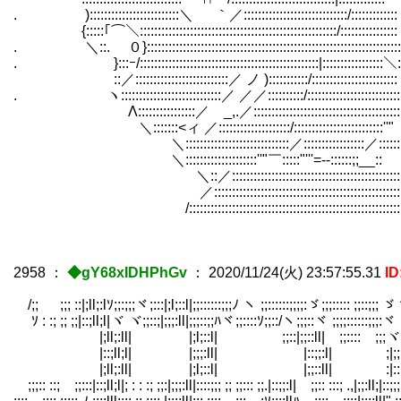
. ):::::::::::::::::::::::::＼ ｀／:::::::::::::::::::::::::::::/:::::::::::::
{:::::｢⌒＼:::::::::::::::::::::::::::::::::::::::::::::::::::::::/::::::::::::::::
. ＼::. ０}:::::::::::::::::::::::::::::::::::::::::::::::::::::::
. }:::ｰ/::::::::::::::::::::::::::::::::::::::::::::::::::|:::::::::::::::::＼:
::／::::::::::::::::::::::::::／ ノ ):::::::::::/::::::::::::
. ヽ::::::::::::::::::::::::::::／ ／／::::::::::/::::::::::::::::::::::::::
Λ::::::::::::::::／ _,.／::::::::::::::::::::::::::::::::::::::::::
＼:::::::<ィ ／::::::::::::::::::::/:::::::::::::::::::::::::''"
＼:::::::::::::::::::::::::::::／:::::::::::::::::／::::::::
＼::::::::::::::::::::''"￣:::::"'''=‐-::::::;;__::
＼::／::::::::::::::::::::::::::::::::::::::::::::::::
／:::::::::::::::::::::::::::::::::::::::::::::::::::::
/::::::::::::::::::::::::::::::::::::::::::::::::::::::::::::
2958
：
◆gY68xIDHPhGv
：
2020/11/24(火) 23:57:55.31
I
/;; ゞ ;;; ::|;ll;:lｿ;;:;;;ヾ;:::|;l;::l|;;::::::;;;ﾉ ヽ ;;::::::;;;;:ゞ;;;::::: ;;::;;;
ｿ : :; ;; ;;|::;ll;l|ヾ ヾ;;::;|;;;:ll|;;;::;;ﾊヾ;;::::ｿ;;::/ヽ;;;::ヾ ;;;;::::::;;;:ヾ
|;ll;:ll| |;l;::l| ;;::|;;::ll| ;;:::: ;;;ヾ;;
|::;ll;l| |;;;:ll| |::;;:l| ;|;;:ll;|;
|;ll;:ll| |;l;::l| |;;::ll| :|::;;l
;;;:: ::; ;;:::|::;ll;l|; : : :; ;;:|;;;:ll|::::;;; ;; ;;::: ;;.|::;;:l| ;;:: :::; .,|;;:ll;|::;;;