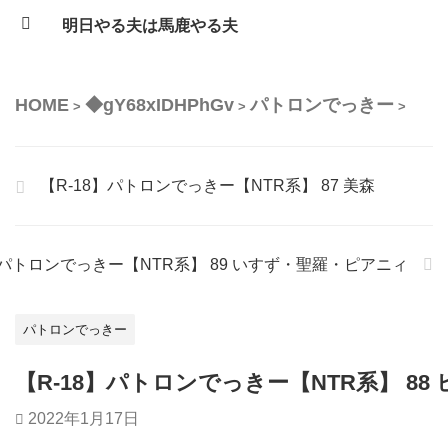
明日やる夫は馬鹿やる夫
HOME
◆gY68xIDHPhGv
パトロンでっきー
>
>
>
【R-18】パトロンでっきー【NTR系】 87 美森
】パトロンでっきー【NTR系】 89 いすず・聖羅・ピアニィ
パトロンでっきー
【R-18】パトロンでっきー【NTR系】 88
2022年1月17日