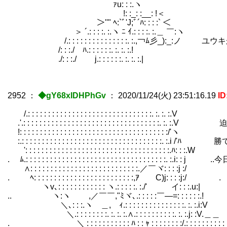
ｧu: : :.ヽ でも相手し
!: :_: :__: !＜
＞''" ﾍ:`ﾞ'J;ﾞ´ﾊ: : : :` 
＞ ´.: : : :. :.ヽ ﾆ ｲ.: : : :. :.＿ ￣:ヽ
/.: : : : : : : : : : : : : : :. :.,￢ﾑ彡_):
/: : :./￣ﾊ.: : : : : :. :. :. :.! ￣
./: : :./ j.: : : : : :. :.
2952
：
◆gY68xIDHPhGv
：
2020/11/24(火) 23:51:16.19
I
/.: : : : : : : : : : : : : : : : : : : : : : : : : : : : : : :. :. :. :.V
.'.: : : : : : : : : : : : : : : : : : : : : : : : : : : : 
!: : : : : : : : : : : : : : : : : : : : : : : : : : : : : : : : : : : : :/'ヽ
:.: : : : : : : : : : : : : : : : : : : : : : : : : : : : : 
': : : : : : : : : : : : : : : : : : : : : : : : : : : : : : : : : : : :.ﾊ: : :.W
. ﾑ.: : : : : : : : : : : : : : : : : : : : : : : : : : : : :
∧: : : : : : : : : : : : : : : : : : : : : : : : : : :.／￣ヾ: : : :j :/
. ﾍ: : : : : : : : : : : : : : : : : : : : : : : : 
ヽv､: : : : : : : : : : : : ヽ.: : : : :. :./' イ: : :.u:|
.. ヽ:ヽ ,／￣￣,"ﾐヾ､.: : : : :￣―=: : : : : :.!
＼､: : :.ヽ ＿,ゝｨ.: : : : : : : : : : : : : : :. :. :.i:V
＼.: : : : : : : :. :. :. :.∧.: : : : : : : : : :.
. ＼ : : : : : : : : : : : ﾊ : : ｬ : : : : : : : :/.: : : : : : : : : : : : : : :