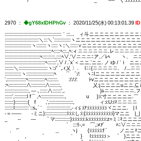
/ _ ---- く:i:i:i:i:i:i:i:i:
2970
：
◆gY68xIDHPhGv
：
2020/11/25(水) 00:13:01.39
I
:::::::::::::::::::::::::::::::::::::::::::::｀:::... ィ斗
:::::::::::::::::::::::::::＼:::＼`:::::::::::::ヽニニニニ
:::::::::::::::::::::ヽ::::::::ヽ:::::ヽ::＼::::::∨ニ
:::::::::::::::::::::::::::::::::::::ﾍ:::::ﾍ:::.,ﾍ:ィニ
::::::::::::::::::::::::::::ﾍ::::::::::,::::ﾍ∨,'∨ニニニ
::::::::::::::::::::::::::::::::ﾍ:::::::',∨ / .`x`＜ニニ,'ニニ
:::::::＼:::::::::::::::::::::::ヽ::/´ ´,.ｨ乂 〉. lﾆﾆ{ニ
:::::::::::::ヽ::::::::::::::::::::::ﾍ ´` ´:/: ヽﾆ
',:::::::::::::::ﾍ:::::::::::::ﾍ::::::::. :/:/:/: ﾄvニ
:ﾍ::::::::::::::∧:::::::::::∧::::::::, 乂:jニニニニu
:::::::::::::::::::, ― ､::::::∧:::::::',. }ﾑニニ
::::::',::::::::::l f⌒ ,ﾍ::::::::::::::::::., u }:i
:::::::}::::::::::{ f ゝ,',:::::::::::::::::::, 
:::::::l:::::::::::`::s｡` ' :::::::::::::::::::,-ィ≦:iｱ:i:i:i:
-＝―― -ミニ}::::::::::::::::::l:i:i:し:i:{:i:i:i:i:i:i:i:i
_ -‐ ― ` マ::::::::::::}:i:i:i:i:i:ﾑ:i:i:i:i:i:i
` :::ﾘ-,= ⌒,:≠ｱ´ ﾊﾆ∨ニニニニニニニ
. ''´ ＿ ヽj {:i:i:i:i:i:f ´ ノニニﾏ
, ´ ｀ } l:i:i:i:i:i:i＞ ´ }ニニニﾏニ