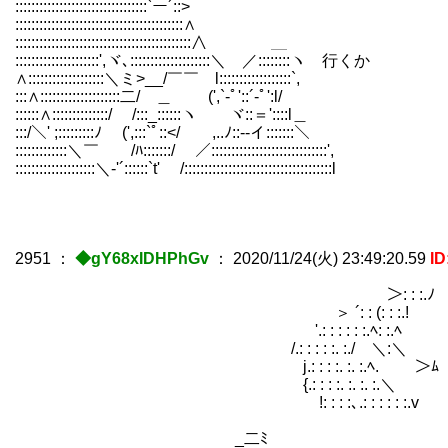
:::::::::::::::::::::::::::::::::`ー´::>
::::::::::::::::::::::::::::::::::::::::::∧ 
::::::::::::::::::::::::::::::::::::::::
:::::::::::::::::::::',ヾ､::::::::::::::::::::＼ ／::::::::ヽ 行くか 
∧:::::::::::::::::::＼ミ>__/￣￣ l::::::::::::::::::`, |::
:::∧::::::::::::::::::::二/ ＿ (',`-ﾟ'::´-ﾟ':l/ i:-ﾟ
::::::∧::::::::::::::/ /:::_::::::ヽ ヾ::＝'::::
:::/＼' ;:::::::::ﾉ (',:::`ﾟ::</ ,..ﾉ::--イ:::::::＼ `l::::::::/:
:::::::::::::＼￣ /ﾊ:::::::/ ／:::::::::::::::::::::::::::::', _／:::::::
::::::::::::::::::::＼‐'´::::::`t' /:::::::::::::::::::::::::::::::::::::l /::::::::
2951
：
◆gY68xIDHPhGv
：
2020/11/24(火) 23:49:20.59
I
＞: : :.ﾉ
＞ ´: : (: : :.! 最近
'.: : : : : :.ﾍ: :.ﾍ
/.: : : : :. :./ ＼:＼
j.: : : :. :. :.ﾍ. ＞ﾑ
{.: : : :. :. :. :.
!: : : :､.: : : : : :.v
_二ﾐ