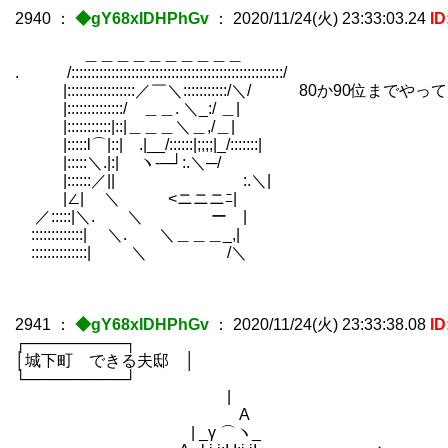
2940
：
◆gY68xIDHPhGv
：
2020/11/24(火) 23:33:03.24
I
＿＿＿＿＿＿＿＿＿＿
. /:::::::::::::::::::::::::::::::::::::::::::::::::::::/
|:::::::::::::::::／￣＼:::::::::::/＼/ 80か90
|::::::::::::::/ ＿＿. ＼_:/ ＿|
|:::::::::::|::|＿＿＿＼＿,/＿|
|:::::l⌒|::| .|__/::::::|;;;;|_/:::::::|
|:::::＼.|:| ヽ‐─┘:.＼─/
|::::::／|| :.＼|
|∠| ＼ <ニニニﾆ|
／:::::|＼. ＼ ー |
:::::::::::::| ＼. ＼＿＿＿_,|
::::::::::::::| ＼ /＼
2941
：
◆gY68xIDHPhGv
：
2020/11/24(火) 23:33:38.08
I
┌─────────┐
│城下町 できる夫邸 │
└─────────┘
| 
A 
| _γ ⌒ヽ_ 