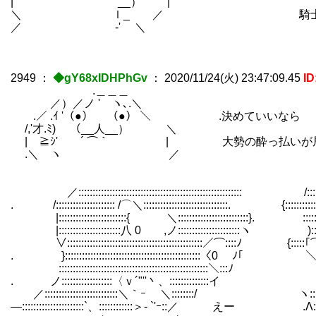
| __） |
＼ ｌ_ ／ 騎士「当たり前
／ ‐' ＼
2949
：
◆gY68xIDHPhGv
：
2020/11/24(火) 23:47:09.45
I
.＿＿＿
／）／ノ ' ヽ､.＼
.／ .ｲ '（●） （●） ＼ .決めていいなら
/,'才.ﾐ) （__人__） ＼
| ≧ｼ' ´ ⌒｀ | 大勢の酔っ払いが居る
.＼ ヽ ／
／:::::::::::::::::::::::::::::::::::::::::::::::::::::::::: /::::::::::::::::
. /::::::::::::::::::::: /⌒＼::::::::::::::::::::::::::::::. {:::::::::::::
|::::::::::::::::::::::::{ ＼:::::::::::::::::::::::::}. :::::::::::::::::
|::::::::::::::::::::::八 0 ,ノ::::::::::::::::::::::ヽ )::::::::::::::
∨::::::::::::::::::::::::::::::::::::::::::::::::／⌒::::ﾉ {:::::｢⌒＼::::::::::::
. }::::::::::::::::::::::::::::::::::::::::::::::::〈0 ﾉ｢ 
:::::::::::::::::::::::::::::::::::::::::::::::::::::＼:::ﾉ }:::ｰ/::::::::::
. ノ::::::::::::::::::〈ｖ´"''丶、::::::::::::::イ ::／:::::::::::::
／::::::::::::::::::::::::::＼｀ｰ ＼::::::::/ ヽ:::::::::::::::::::
―::::::::::::::::::::::`、::::::::::::＞- `'ｰ::／ えー .Λ::::::::::::::