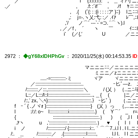
／ l {:i:i:i:i:i:ゝ。 ＿ ィｧ
.／ , .f: :´if⌒ゝ。 ﾉf ﾔニニ
, .{ (`{: : :{i : : : :ア }ﾆ
,: j=‐.ヽ乂:弋: :／ .ｲｱ ﾚ⌒,ﾆl ＼
,′/ ノ⌒´ -‐-`-´=⊃. ´⌒ヽ).l ヽニ
, ／／f , ´ ヽ ￣ ｲﾆﾆl ＼ニ
i' (／{,′ U ／ニニl 
2972
：
◆gY68xIDHPhGv
：
2020/11/25(水) 00:14:53.35
I
マニニニﾆﾆ／ニニニニニニニニ
ミニニ／zニニニニニニニニニニ
.....-=::::::::::::‐ミ ヾア ヾニニニ
／:::::::::::::::::::::::::::::::::::::.. 
/:::::::::／:::,:::::::::::::::::::::::::::::＼ / (
L::／L:::/l::l::::::::::::::::::::::::::::::::::..､＿{
/::,' zx､＼ﾍ}:::::::::::::::::::::::::::::::::::.｝ ｰ匕ﾞ )
f ｰ ´ { .ノヾｫ }::::::::::::::::::::::::::::::::::::} (乂 ）っ 
l :/:/: o~ l:::::::::::::::i::::::::::::::::::::.} ( Y⌒´
{ :::::::::::::::::::::::::::::::::::::.｝ ) ｛ ,l
.ｱヽ u ,':::::::::::::::,::::::::::::::::::::::.｝ ♥ ｛ 
iゝノ /::::::::::::::/ {:::::::::::::::::i::.｀⌒⌒7..i.l l .
/:. ＿ /:::::::::::／ .{::::::::::::::::::l:::::::, l.l l.