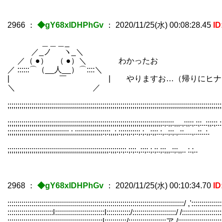
2966
：
◆gY68xIDHPhGv
：
2020/11/25(水) 00:08:28.45
I
＿＿＿_
／_ノ ヽ_＼
／（ ●） （ ●）＼ わかったお
／ ::::::⌒（__人__）⌒::::＼
| ￣ | やりますお…（帰りにヒナタの所
＼ ／
;;;;;;;;;;;;;;;;;;;;;;;;;;;;;;;;;;;;;;;;;;;;;;;;;;;;;;;;;;;;;;;;;;;;;;;;;;;;;;;;;;;;;;;;;;;;;;;;;;;;;;;;;;;;
;;;;;;;;;;;;;;;;;;;;;;;;;;;;;;;;;;;;;;;;;;;;;;;;;;;;;;;;;;;;;;;;;;;;;;;;;;;;;;:;:;;:,,,.,:;;:;.:;:..:;;:;:.:
;;;;;;;;;;;;;;;;;;;;;;;;;;;;;;;,;,;;;;;;;;;;;;;;:;:;,,;,:;;:;;:;::;.;.,,:;;:.:,..;:;.,.::....,..
;;;;;;;;;;;;;;;;;;;;;;;;;;;;;;;;;;;;;;;;;;;;;;;;;;;:;;;:;:;:.;:;:.,::;:.;.;:.;:;,,.:;:,,.. :.;..
2968
：
◆gY68xIDHPhGv
：
2020/11/25(水) 00:10:34.70
I
:::::::::::::::::::::::::::::::::::::::::::::::::::::::::::::::::::::::::::::::::::::::::/ ,':::::::::::::::
:::::::::::::::::::::::l:::::::::::::::::::::::::l::::::::::::/::::::::::::::::::::::/ /::::::::::::::::::::
::::::::::::::::::::::::::::::::::::::::::::::::l:::::::::::/:::::::::::::::::::ア /::::::::::::::::::::::