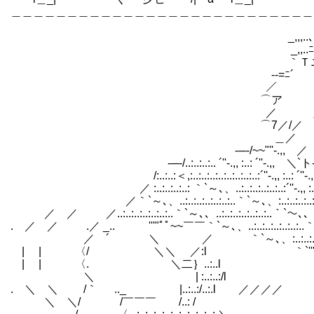
＿＿＿＿＿＿＿＿＿＿＿＿＿＿＿＿＿＿＿＿＿＿＿＿
｝＼ 
_,,,..､ 
_,,..ﾆ
｀Ｔニニﾆﾆ..
‐-=ﾆ´ /
／ /ﾆ ト
⌒ア /⌒∨ ノ
／ 八 ﾞ, ＿＿＿ ＼ ￣
⌒7／/／ ＼ ｝ |┌┬┬|￣ フ_ 
＿／ /| │|￣￣│ ´__) (__ _
-─-/~~"''-.,, ／ ＼. |二二ﾌ
-─-/..:..:..:.. ´''-.,, :..: ´''-.,, ＼`ト-
/:..:..:＜,:..:..:..:..:..:..:..:..:´''-.,, :..: ´''
／ :..:..:..:..: ｀`～､、..:..:..:..:..:..:´''-.,, :..:..:
／｀`～､、..:..:..:..:..:..:..｀`～､、:..:..:..:..:´''-.,,
／ ／ ／..:..:..:..:..:..:..｀`～､、..:..:..:..:..:..:..｀`～､、..:.
. ／ ／ .／ _.. '''"ﾟﾟ~~￣￣｀`～､、..:..:..:..:..:..:
／ ´ ＼ ／ ｀`～､、:..:..:..:..:..
| | 〈/ ＼＼ ／:l ｀`'''‐--
| | 〈. ＼二｝..:..l
＼ | :..:..:/l ｌ
. ＼ ＼ /｀ .._ |..:..:/..:.l ／／／
＼ ＼/ /￣￣￣ /..: / 